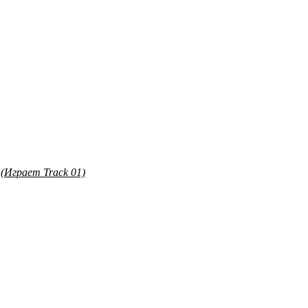
т
(Играет Track 01)