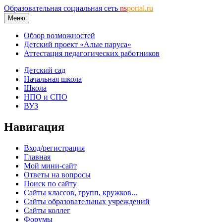
Образовательная социальная сеть
ns
portal.ru
Меню
Обзор возможностей
Детский проект «Алые паруса»
Аттестация педагогических работников
Детский сад
Начальная школа
Школа
НПО и СПО
ВУЗ
Навигация
Вход/регистрация
Главная
Мой мини-сайт
Ответы на вопросы
Поиск по сайту
Сайты классов, групп, кружков...
Сайты образовательных учреждений
Сайты коллег
Форумы