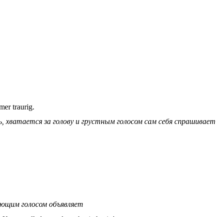
mer traurig.
ь, хватается за голову и грустным голосом сам себя спрашивае
ающим голосом объявляет