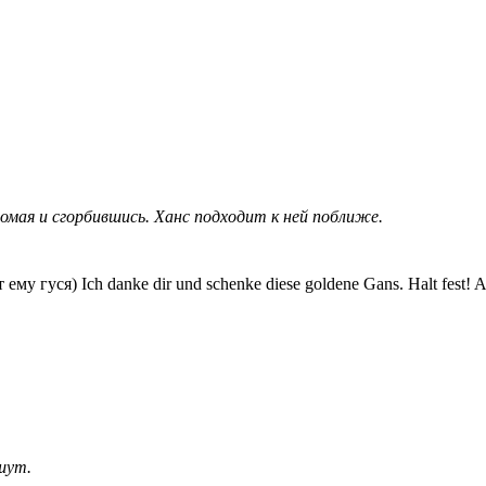
ромая и сгорбившись. Ханс подходит к ней поближе.
т ему гуся) Ich danke dir und schenke diese goldene Gans. Halt fest! 
шут.