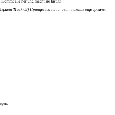
Kommt alle her und macht sie lustig!
Играет Track 02)
Принцессса начинает плакать еще громче.
egen.