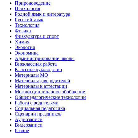
Природоведение
Психология
Родной язык и литература
Русский язык
Технология
Физика
Физкультура и спорт
Химия
Экология
Экономика
Администрирование школы
Внеклассная работа
Классное руководство
Материалы МО
Материалы для родителей
Материалы к аттестации
Междисциплинарное обобщение
Общепедагогические технологии
Работа с родителями
Социальная педагогика
Сценарии праздников
Аудиозаписи
Видеозаписи
Разное