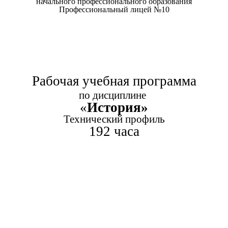
начального профессионального образования
Профессиональный лицей №10
Рабочая учебная программа
по дисциплине
«
История»
Технический профиль
192 часа