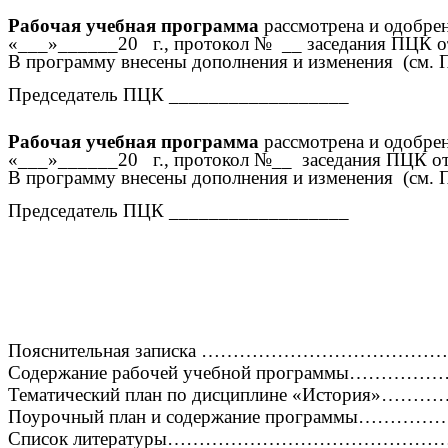
Рабочая учебная программа
рассмотрена и одобрен
«___»______20 г., протокол № __ заседания ПЦК о
В программу внесены дополнения и изменения (см. 
Председатель ПЦК __________________
Рабочая учебная программа
рассмотрена и одобрен
«___»______20 г., протокол №__ заседания ПЦК от
В программу внесены дополнения и изменения (см. 
Председатель ПЦК __________________
Пояснительная записка ……………………………
Содержание рабочей учебной программы……
Тематический план по дисциплине «История
Поурочный план и содержание программы…
Список литературы…………………………………