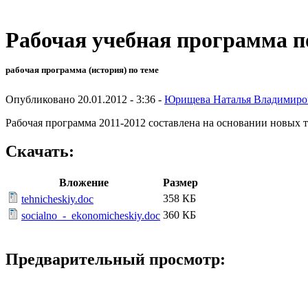
Рабочая учебная программа по
рабочая программа (история) по теме
Опубликовано 20.01.2012 - 3:36 -
Юрищева Наталья Владимиро
Рабочая программа 2011-2012 составлена на основании новых 
Скачать:
Вложение
Размер
358 КБ
tehnicheskiy.doc
360 КБ
socialno_-_ekonomicheskiy.doc
Предварительный просмотр: