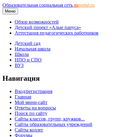
Образовательная социальная сеть
ns
portal.ru
Меню
Обзор возможностей
Детский проект «Алые паруса»
Аттестация педагогических работников
Детский сад
Начальная школа
Школа
НПО и СПО
ВУЗ
Навигация
Вход/регистрация
Главная
Мой мини-сайт
Ответы на вопросы
Поиск по сайту
Сайты классов, групп, кружков...
Сайты образовательных учреждений
Сайты коллег
Форумы