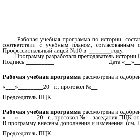
Рабочая учебная программа по истории состав
соответствии с учебным планом, согласованным
Профессиональный лицей №10 в _______году.
Программу разработала преподаватель истории 
Подпись _________ Дата «__»____
Рабочая учебная программа
рассмотрена и одобре
«___»________20 г., протокол №__
Председатель ПЦК___________________
Рабочая учебная программа
рассмотрена и одобрен
«___»______20 г., протокол № __заседания ПЦК от
В программу внесены дополнения и изменения (см. 
Председатель ПЦК __________________