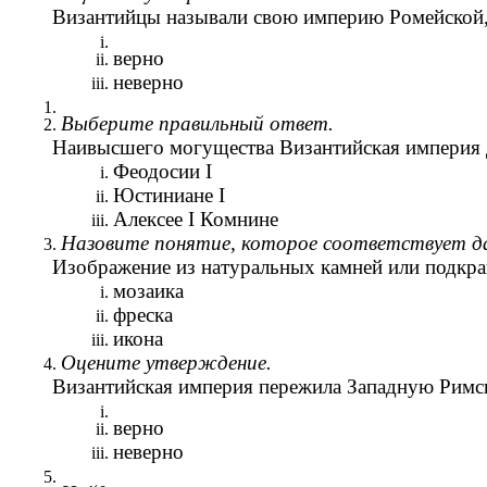
Византийцы называли свою империю Ромейской, сч
верно
неверно
Выберите правильный ответ.
Наивысшего могущества Византийская империя д
Феодосии I
Юстиниане I
Алексее I Комнине
Назовите понятие, которое соответствует да
Изображение из натуральных камней или подкраш
мозаика
фреска
икона
Оцените утверждение.
Византийская империя пережила Западную Римску
верно
неверно