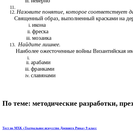
неверно
Назовите понятие, которое соответствует д
Священный образ, выполненный красками на дер
икона
фреска
мозаика
Найдите лишнее.
Наиболее ожесточенные войны Византийская импе
арабами
франками
славянами
По теме: методические разработки, пр
Тест по МХК «Театральное искусство Древнего Рима» 9 класс