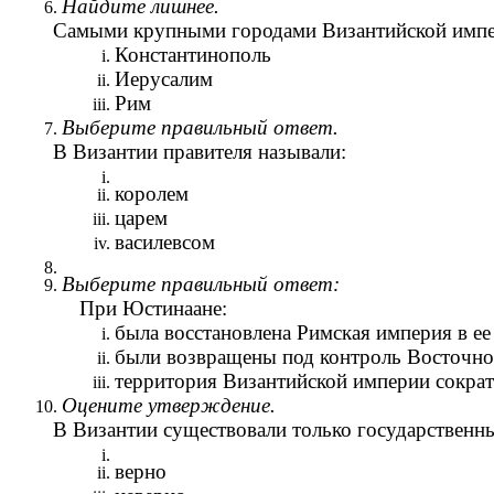
Найдите лишнее.
Самыми крупными городами Византийской импе
Константинополь
Иерусалим
Рим
Выберите правильный ответ.
В Византии правителя называли:
королем
царем
василевсом
Выберите правильный ответ:
При Юстинаане:
была восстановлена Римская империя в е
были возвращены под контроль Восточно
территория Византийской империи сократ
Оцените утверждение.
В Византии существовали только государственны
верно