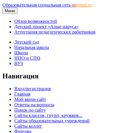
Образовательная социальная сеть
ns
portal.ru
Меню
Обзор возможностей
Детский проект «Алые паруса»
Аттестация педагогических работников
Детский сад
Начальная школа
Школа
НПО и СПО
ВУЗ
Навигация
Вход/регистрация
Главная
Мой мини-сайт
Ответы на вопросы
Поиск по сайту
Сайты классов, групп, кружков...
Сайты образовательных учреждений
Сайты коллег
Форумы