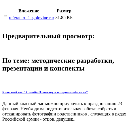
Вложение
Размер
31.85 КБ
referat_o_f._golovine.rar
Предварительный просмотр:
По теме: методические разработки,
презентации и конспекты
Классный час " Служба Отечеству в истории моей семьи"
Данный класный час можно приурочить к празднованию 23
февраля. Необходима подготовительная работа: собрать и
отсканировать фотографии родственников , служащих в рядах
Российской армии - отцов, дедушек...