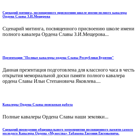
Сценарий митинга, посвященного присвоению школе имени полного кавалера
Ордена Славы З.И.Мещерова
Сценарий митинга, посвященного присвоению школе имени
полного кавалера Ордена Славы З.И.Мещерова...
Презентация "Полные кавалеры ордена Славы Республики Бурятия"
Данная презентация подготовлена для классного часа в честь
открытия мемориальной доски памяти полного кавалера
ордена Славы Ильи Степановича Яковлева....
Кавалеры Ордена Славы поисковая работа
Полные кавалеры Ордена Славы наши земляки...
Сценарий проведения общешкольного мероприятия посвященного памяти самого
молодого Кавалера Ордена «Мужества» Табакова Евгения Евгеньевича.