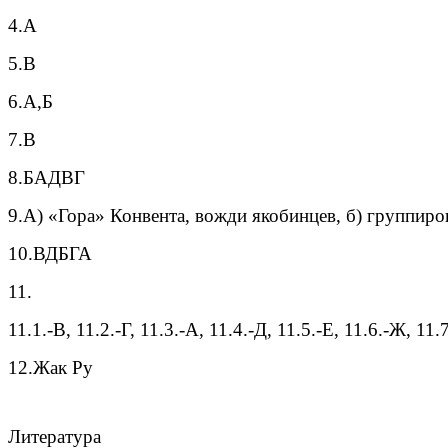
4.А
5.В
6.А,Б
7.В
8.БАДВГ
9.А) «Гора» Конвента, вожди якобинцев, б) группиро
10.ВДБГА
11.
11.1.-В, 11.2.-Г, 11.3.-А, 11.4.-Д, 11.5.-Е, 11.6.-Ж, 11.
12.Жак Ру
Литература