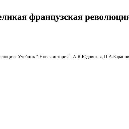
еликая французская революция
олюция» Учебник ".Новая история". А.Я.Юдовская, П.А.Баранов