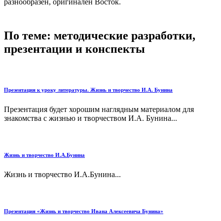
разнообразен, оригинален Восток.
По теме: методические разработки,
презентации и конспекты
Презентация к уроку литературы. Жизнь и творчество И.А. Бунина
Презентация будет хорошим наглядным материалом для
знакомства с жизнью и творчеством И.А. Бунина...
Жизнь и творчество И.А.Бунина
Жизнь и творчество И.А.Бунина...
Презентация «Жизнь и творчество Ивана Алексеевича Бунина»