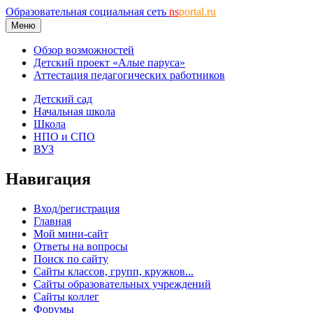
Образовательная социальная сеть
ns
portal.ru
Меню
Обзор возможностей
Детский проект «Алые паруса»
Аттестация педагогических работников
Детский сад
Начальная школа
Школа
НПО и СПО
ВУЗ
Навигация
Вход/регистрация
Главная
Мой мини-сайт
Ответы на вопросы
Поиск по сайту
Сайты классов, групп, кружков...
Сайты образовательных учреждений
Сайты коллег
Форумы