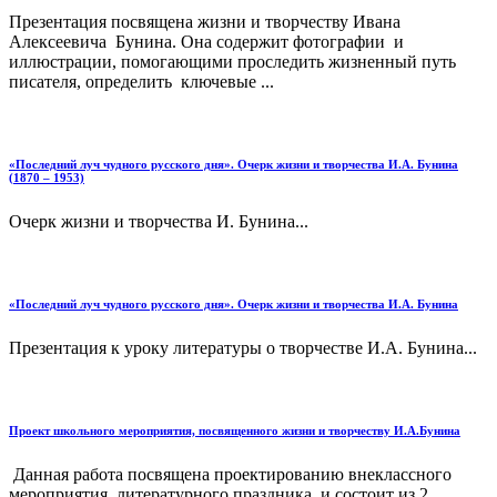
Презентация посвящена жизни и творчеству Ивана
Алексеевича Бунина. Она содержит фотографии и
иллюстрации, помогающими проследить жизненный путь
писателя, определить ключевые ...
«Последний луч чудного русского дня». Очерк жизни и творчества И.А. Бунина
(1870 – 1953)
Очерк жизни и творчества И. Бунина...
«Последний луч чудного русского дня». Очерк жизни и творчества И.А. Бунина
Презентация к уроку литературы о творчестве И.А. Бунина...
Проект школьного мероприятия, посвященного жизни и творчеству И.А.Бунина
Данная работа посвящена проектированию внеклассного
мероприятия, литературного праздника, и состоит из 2