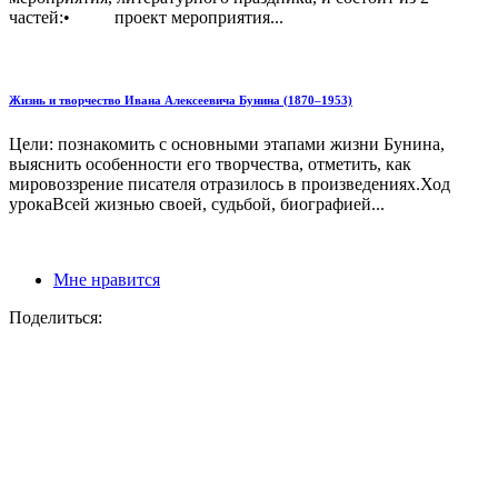
частей:• проект мероприятия...
Жизнь и творчество Ивана Алексеевича Бунина (1870–1953)
Цели: познакомить с основными этапами жизни Бунина,
выяснить особенности его творчества, отметить, как
мировоззрение писателя отразилось в произведениях.Ход
урокаВсей жизнью своей, судьбой, биографией...
Мне нравится
Поделиться: