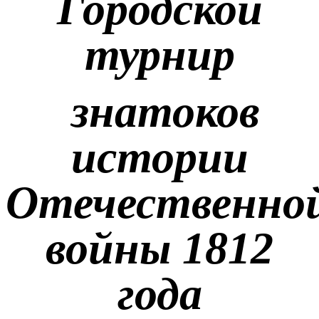
Городской
турнир
знатоков
истории
Отечественно
войны 1812
года