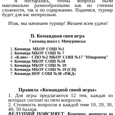
Я постаралась, чтобы вопросы были
максимально разнообразными как по степени
сложности, так и по содержанию. Надеемся, турнир
будет для вас интересным.
Итак, мы начинаем турнир! Желаем всем удачи!
II. Командная своя игра
7 команд школ г. Мичуринска:
Команда МБОУ СОШ №1
Команда МБОУ СОШ № 7
«Клио» - СПО №2 МБОУ СОШ №17 "Юнармеец"
Команда МБОУ СОШ №18
Команда МБОУ СОШ № 19
Команда МБОУ СОШ № 19 (СП)
Команда НОУ СОШ №38 «РЖД»
Правила «Командной своей игры»
1. Для игры предлагаются 12 тем, каждая из
которых состоит из пяти вопросов.
2. Стоимость вопросов в каждой теме 10, 20, 30,
40, 50 баллов.
ВЕДУЩИЙ ПОЯСНЯЕТ
:
Конечно, вопросы за