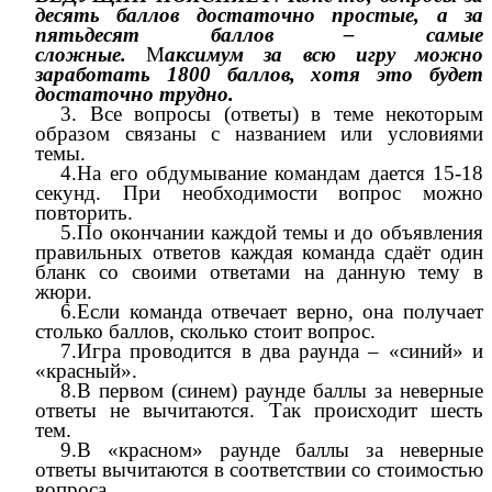
десять баллов достаточно простые, а за
пятьдесят баллов – самые
сложные.
М
аксимум за всю игру можно
заработать 1800 баллов, хотя это будет
достаточно трудно.
3. Все вопросы (ответы) в теме некоторым
образом связаны с названием или условиями
темы.
4.На его обдумывание командам дается 15-18
секунд. При необходимости вопрос можно
повторить.
5.По окончании каждой темы и до объявления
правильных ответов каждая команда сдаёт один
бланк со своими ответами на данную тему в
жюри.
6.Если команда отвечает верно, она получает
столько баллов, сколько стоит вопрос.
7.Игра проводится в два раунда – «синий» и
«красный».
8.В первом (синем) раунде баллы за неверные
ответы не вычитаются. Так происходит шесть
тем.
9.В «красном» раунде баллы за неверные
ответы вычитаются в соответствии со стоимостью
вопроса.