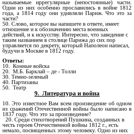
называемые иррегулярные (непостоянные) части.
Одни из них особенно прославились в войне 1812
года, а 1814 году они удивляли Париж. Что это за
части?
50. Слово, которое вы напишете в ответе, имеет
отношение и к обозначению места военных
действий, и к искусству. Интересно, что заведение с
таким названием в столице Парижа до сих пор
управляется по декрету, который Наполеон написал,
будучи в Москве в 1812 году.
Ответы:
10. Конные войска
20. М.Б. Барклай – де - Толли
30. Темно-зеленый
40. Партизаны
50. Театр
9. Литература и война
10.
Это известное Вам всем произведение об одном
из сражений Отечественной войны было написано в
1837 году. Что это за произведение?
20. Среди стихотворений Пушкина, созданных в
честь героев Отечественной войны 1812 г., есть
немало, посвященных этому человеку. Одно из них