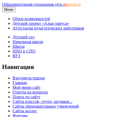
Образовательная социальная сеть
ns
portal.ru
Меню
Обзор возможностей
Детский проект «Алые паруса»
Аттестация педагогических работников
Детский сад
Начальная школа
Школа
НПО и СПО
ВУЗ
Навигация
Вход/регистрация
Главная
Мой мини-сайт
Ответы на вопросы
Поиск по сайту
Сайты классов, групп, кружков...
Сайты образовательных учреждений
Сайты коллег
Форумы