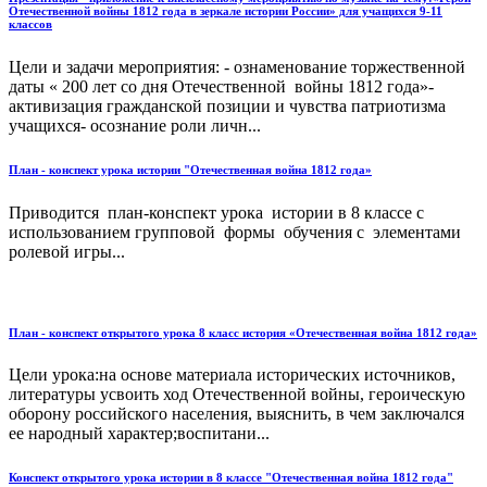
Отечественной войны 1812 года в зеркале истории России» для учащихся 9-11
классов
Цели и задачи мероприятия: - ознаменование торжественной
даты « 200 лет со дня Отечественной войны 1812 года»-
активизация гражданской позиции и чувства патриотизма
учащихся- осознание роли личн...
План - конспект урока истории "Отечественная война 1812 года»
Приводится план-конспект урока истории в 8 классе с
использованием групповой формы обучения с элементами
ролевой игры...
План - конспект открытого урока 8 класс история «Отечественная война 1812 года»
Цели урока:на основе материала исторических источников,
литературы усвоить ход Отечественной войны, героическую
оборону российского населения, выяснить, в чем заключался
ее народный характер;воспитани...
Конспект открытого урока истории в 8 классе "Отечественная война 1812 года"