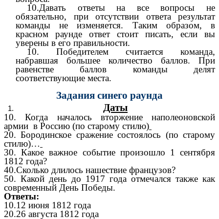
10.Давать ответы на все вопросы не
обязательно, при отсутствии ответа результат
команды не изменяется. Таким образом, в
красном раунде ответ стоит писать, если вы
уверены в его правильности.
10. Победителем считается команда,
набравшая большее количество баллов. При
равенстве баллов команды делят
соответствующие места.
Задания синего раунда
Даты
10. Когда началось вторжение наполеоновской
армии в Россию (по старому стилю)
20. Бородинское сражение состоялось (по старому
стилю)…
30. Какое важное событие произошло 1 сентября
1812 года?
40.Сколько длилось нашествие французов?
50. Какой день до 1917 года отмечался также как
современный День Победы.
Ответы:
10.12 июня 1812 года
20.26 августа 1812 года