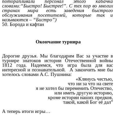
поторапливали персонал этого кабачка
словами:“Быстро! Быстрее!”. С тех пор во многих
странах мира есть заведения быстрого
обслуживания посетителей, которые так и
называются – “Бистро”)
50. Борода и кафтан
Окончание турнира
Дорогие друзья. Мы благодарим Вас за участие в
турнире знатоков истории Отечественной войны
1812 года. Надеемся, что игра была для вас
интересной и познавательной. А закончить мне бы
хотелось словами А.С. Пушнина:
«Клянусь честью,
что ни за что на свете
я не хотел бы переменить Отечество,
или иметь другую историю,
кроме истории наших предков,
такой, какой Бог её дал”
А теперь итоги игры…