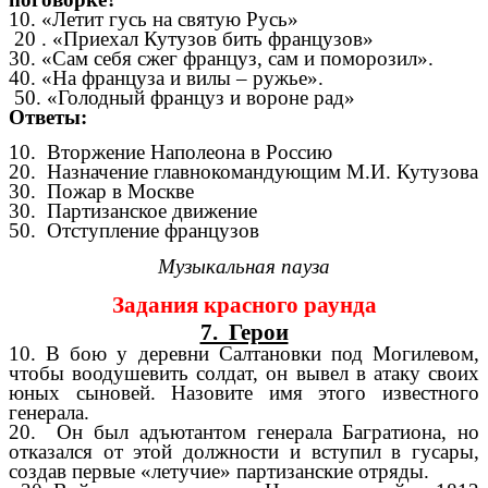
10. «Летит гусь на святую Русь»
20 . «Приехал Кутузов бить французов»
30. «Сам себя сжег француз, сам и поморозил».
40. «На француза и вилы – ружье».
50. «Голодный француз и вороне рад»
Ответы:
10. Вторжение Наполеона в Россию
20. Назначение главнокомандующим М.И. Кутузова
30.
Пожар в Москве
30. Партизанское движение
50. Отступление французов
Музыкальная пауза
Задания красного раунда
7. Герои
10. В бою у деревни Салтановки под Могилевом,
чтобы воодушевить солдат, он вывел в атаку своих
юных сыновей. Назовите имя этого известного
генерала.
20. Он был адъютантом генерала Багратиона, но
отказался от этой должности и вступил в гусары,
создав первые «летучие» партизанские отряды.