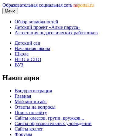
Образовательная социальная сеть
ns
portal.ru
Меню
Обзор возможностей
Детский проект «Алые паруса»
Аттестация педагогических работников
Детский сад
Начальная школа
Школа
НПО и СПО
ВУЗ
Навигация
Вход/регистрация
Главная
Мой мини-сайт
Ответы на вопросы
Поиск по сайту
Сайты классов, групп, кружков...
Сайты образовательных учреждений
Сайты коллег
Форумы