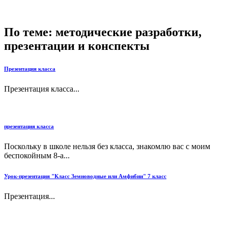
По теме: методические разработки,
презентации и конспекты
Презентация класса
Презентация класса...
презентация класса
Поскольку в школе нельзя без класса, знакомлю вас с моим
беспокойным 8-а...
Урок-презентация "Класс Земноводные или Амфибии" 7 класс
Презентация...