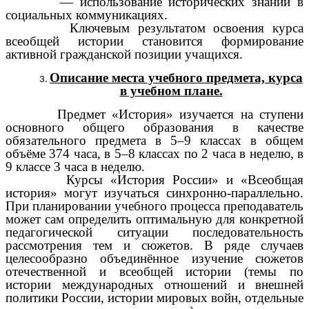
— использование исторических знаний в
социальных коммуникациях.
Ключевым результатом освоения курса
всеобщей истории становится формирование
активной гражданской позиции учащихся.
Описание места учебного предмета, курса
в учебном плане.
Предмет «История» изучается на ступени
основного общего образования в качестве
обязательного предмета в 5–9 классах в общем
объёме 374 часа, в 5–8 классах по 2 часа в неделю, в
9 классе 3 часа в неделю.
Курсы «История России» и «Всеобщая
история» могут изучаться синхронно-параллельно.
При планировании учебного процесса преподаватель
может сам определить оптимальную для конкретной
педагогической ситуации последовательность
рассмотрения тем и сюжетов. В ряде случаев
целесообразно объединённое изучение сюжетов
отечественной и всеобщей истории (темы по
истории международных отношений и внешней
политики России, истории мировых войн, отдельные