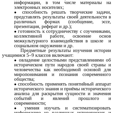
информации, в том числе материалы на
электронных носителях;
способность решать творческие задачи,
представлять результаты своей деятельности в
различных формах (сообщение, эссе,
презентация, реферат и др.);
готовность к сотрудничеству с соучениками,
коллективной работе, освоение основ
межкультурного взаимодействия в школе и
социальном окружении и др.
Предметные результаты изучения истории
учащимися 5–9 классов включают:
овладение целостными представлениями об
историческом пути народов своей страны и
человечества как необходимой основой для
миропонимания и познания современного
общества;
способность применять понятийный аппарат
исторического знания и приёмы исторического
анализа для раскрытия сущности и значения
событий и явлений прошлого и
современности;
умения изучать и систематизировать
информацию из различных исторических и