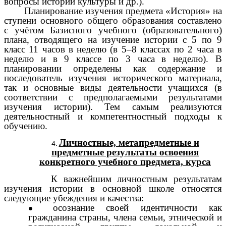
вопросы истории культуры и др.).
Планирование изучения предмета «История» на
ступени основного общего образования составлено
с учётом Базисного учебного (образовательного)
плана, отводящего на изучение истории с 5 по 9
класс 11 часов в неделю (в 5–8 классах по 2 часа в
неделю и в 9 классе по 3 часа в неделю). В
планировании определены как содержание и
последователь изучения исторического материала,
так и основные виды деятельности учащихся (в
соответствии с предполагаемыми результатами
изучения истории). Тем самым реализуются
деятельностный и компетентностный подходы к
обучению.
Личностные, метапредметные и
предметные результаты освоения
конкретного учебного предмета, курса
К важнейшим личностным результатам
изучения истории в основной школе относятся
следующие убеждения и качества:
осознание своей идентичности как
гражданина страны, члена семьи, этнической и