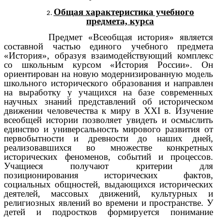
Общая характеристика учебного
предмета, курса
Предмет «Всеобщая история» является
составной частью единого учебного предмета
«История», образуя взаимодействующий комплекс
со школьным курсом «История России». Он
ориентирован на новую модернизированную модель
школьного исторического образования и направлен
на выработку у учащихся на базе современных
научных знаний представлений об историческом
движении человечества к миру в XXI в. Изучение
всеобщей истории позволяет увидеть и осмыслить
единство и универсальность мирового развития от
первобытности и древности до наших дней,
реализовавшихся во множестве конкретных
исторических феноменов, событий и процессов.
Учащиеся получают критерии для
позиционирования исторических фактов,
социальных общностей, выдающихся исторических
деятелей, массовых движений, культурных и
религиозных явлений во времени и пространстве. У
детей и подростков формируется понимание