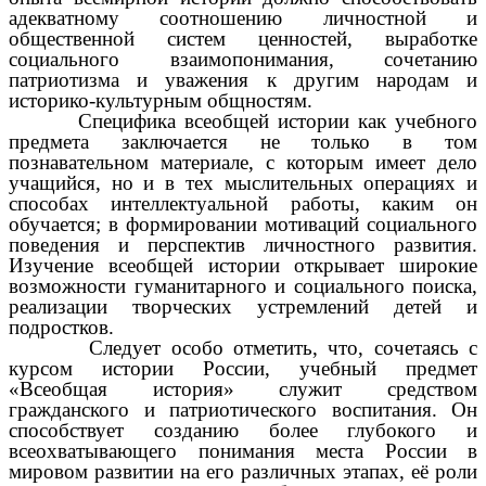
адекватному соотношению личностной и
общественной систем ценностей, выработке
социального взаимопонимания, сочетанию
патриотизма и уважения к другим народам и
историко-культурным общностям.
Специфика всеобщей истории как учебного
предмета заключается не только в том
познавательном материале, с которым имеет дело
учащийся, но и в тех мыслительных операциях и
способах интеллектуальной работы, каким он
обучается; в формировании мотиваций социального
поведения и перспектив личностного развития.
Изучение всеобщей истории открывает широкие
возможности гуманитарного и социального поиска,
реализации творческих устремлений детей и
подростков.
Следует особо отметить, что, сочетаясь с
курсом истории России, учебный предмет
«Всеобщая история» служит средством
гражданского и патриотического воспитания. Он
способствует созданию более глубокого и
всеохватывающего понимания места России в
мировом развитии на его различных этапах, её роли