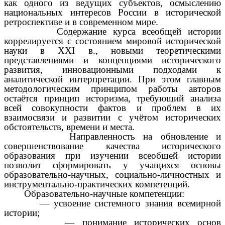
как одного из ведущих субъектов, осмыслению
национальных интересов России в исторической
ретроспективе и в современном мире.
Содержание курса всеобщей истории
коррелируется с состоянием мировой исторической
науки в XXI в., новыми теоретическими
представлениями и концепциями исторического
развития, инновационными подходами к
аналитической интерпретации. При этом главным
методологическим принципом работы авторов
остаётся принцип историзма, требующий анализа
всей совокупности фактов и проблем в их
взаимосвязи и развитии с учётом исторических
обстоятельств, времени и места.
Направленность на обновление и
совершенствование качества исторического
образования при изучении всеобщей истории
позволит сформировать у учащихся основы
образовательно-научных, социально-личностных и
инструментально-практических компетенций.
Образовательно-научные компетенции:
— усвоение системного знания всемирной
истории;
— понимание исторических основ