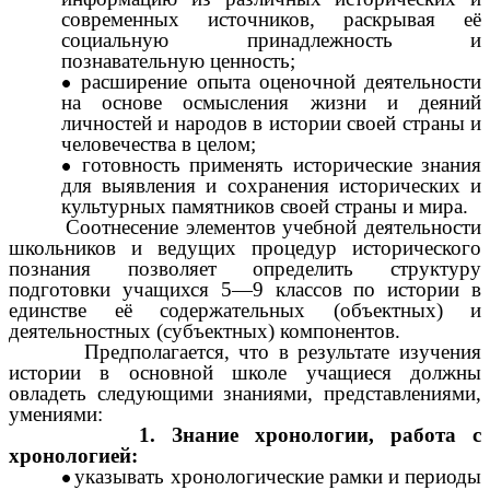
современных источников, раскрывая её
социальную принадлежность и
познавательную ценность;
расширение опыта оценочной деятельности
на основе осмысления жизни и деяний
личностей и народов в истории своей страны и
человечества в целом;
готовность применять исторические знания
для выявления и сохранения исторических и
культурных памятников своей страны и мира.
Соотнесение элементов учебной деятельности
школьников и ведущих процедур исторического
познания позволяет определить структуру
подготовки учащихся 5—9 классов по истории в
единстве её содержательных (объектных) и
деятельностных (субъектных) компонентов.
Предполагается, что в результате изучения
истории в основной школе учащиеся должны
овладеть следующими знаниями, представлениями,
умениями:
1. Знание хронологии, работа с
хронологией:
указывать хронологические рамки и периоды