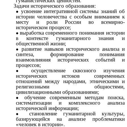
гуманистических ценностей.
Задачи исторического образования:
усвоение интегративной системы знаний об
истории человечества с особым вниманием к
месту и роли России во всемирно-
историческом процессе;
выработка современного понимания истории
в контексте гуманитарного знания и
общественной жизни;
развитие навыков исторического анализа и
синтеза, формирование понимания
взаимовлияния исторических событий и
процессов;
осуществление сквозного изучения
исторических истоков современных
отношений между народами, этническими и
религиозными общностями,
цивилизационными образованиями;
обучение современным методам поиска,
систематизации и комплексного анализа
исторической информации;
становление гуманитарной культуры,
базирующейся на анализе проблематики
«человек в истории».