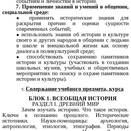
событиям и личностям в истории.
7. Применение знаний и умений в общении,
социальной среде:
применять исторические знания для
раскрытия причин и оценки сущности
современных событий;
использовать знания об истории и культуре
своего и других народов в общении с людьми
в школе и внешкольной жизни как основу
диалога в поликультурной среде;
способствовать сохранению памятников
истории и культуры (участвовать в создании
школьных музеев, учебных и общественных
мероприятиях по поиску и охране памятников
истории и культуры).
Содержание учебного предмета, курса
БЛОК 1. ВСЕОБЩАЯ ИСТОРИЯ
РАЗДЕЛ I. ДРЕВНИЙ МИР
Зачем изучать историю. Что такое история.
Ключи к познанию прошлого. Исторические
источники. Науки-помощницы: археология,
антропология, этнология, этнография. Периоды