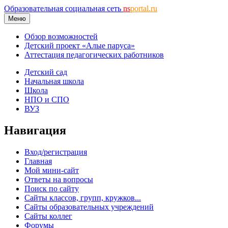
Образовательная социальная сеть
ns
portal.ru
Меню
Обзор возможностей
Детский проект «Алые паруса»
Аттестация педагогических работников
Детский сад
Начальная школа
Школа
НПО и СПО
ВУЗ
Навигация
Вход/регистрация
Главная
Мой мини-сайт
Ответы на вопросы
Поиск по сайту
Сайты классов, групп, кружков...
Сайты образовательных учреждений
Сайты коллег
Форумы