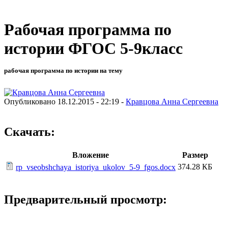
Рабочая программа по
истории ФГОС 5-9класс
рабочая программа по истории на тему
Опубликовано 18.12.2015 - 22:19 -
Кравцова Анна Сергеевна
Скачать:
Вложение
Размер
374.28 КБ
rp_vseobshchaya_istoriya_ukolov_5-9_fgos.docx
Предварительный просмотр: