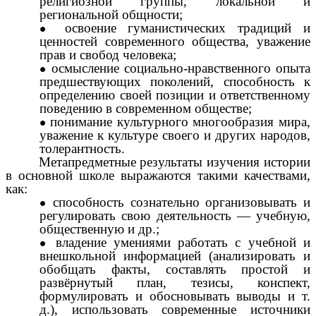
религиозной группы, локальной и
региональной общности;
освоение гуманистических традиций и
ценностей современного общества, уважение
прав и свобод человека;
осмысление социально-нравственного опыта
предшествующих поколений, способность к
определению своей позиции и ответственному
поведению в современном обществе;
понимание культурного многообразия мира,
уважение к культуре своего и других народов,
толерантность.
Метапредметные результаты изучения истории
в основной школе выражаются такими качествами,
как:
способность сознательно организовывать и
регулировать свою деятельность — учебную,
общественную и др.;
владение умениями работать с учебной и
внешкольной информацией (анализировать и
обобщать факты, составлять простой и
развёрнутый план, тезисы, конспект,
формулировать и обосновывать выводы и т.
д.), использовать современные источники