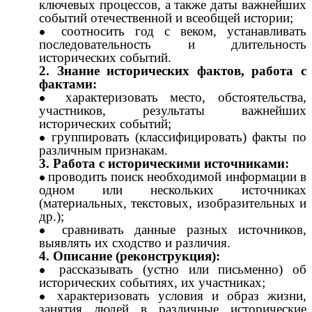
ключевых процессов, а также даты важнейших
событий отечественной и всеобщей истории;
соотносить год с веком, устанавливать
последовательность и длительность
исторических событий.
2. Знание исторических фактов, работа с
фактами:
характеризовать место, обстоятельства,
участников, результаты важнейших
исторических событий;
группировать (классифицировать) факты по
различным признакам.
3. Работа с историческими источниками:
проводить поиск необходимой информации в
одном или нескольких источниках
(материальных, текстовых, изобразительных и
др.);
сравнивать данные разных источников,
выявлять их сходство и различия.
4. Описание (реконструкция):
рассказывать (устно или письменно) об
исторических событиях, их участниках;
характеризовать условия и образ жизни,
занятия людей в различные исторические