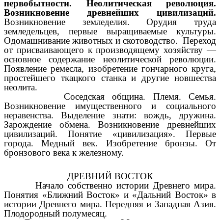
первобытности. Неолитическая революция.
Возникновение древнейших цивилизаций.
Возникновение земледелия. Орудия труда
земледельцев,
первые выращиваемые культуры.
Одомашнивание животных и
скотоводство. Переход
от присваивающего к производящему хозяйству —
основное содержание неолитической революции.
Появление ремесла, изобретение гончарного круга,
простейшего ткацкого станка и другие новшества
неолита.
Соседская община. Племя. Семья.
Возникновение имущественного и социального
неравенства. Выделение знати: вождь, дружина.
Зарождение обмена. Возникновение древнейших
цивилизаций. Понятие «цивилизация». Первые
города. Медный век. Изобретение бронзы. От
бронзового века к железному.
ДРЕВНИЙ ВОСТОК
Начало собственно истории Древнего мира.
Понятия «Ближний Восток» и «Дальний Восток» в
истории Древнего мира. Передняя и Западная Азия.
Плодородный полумесяц.