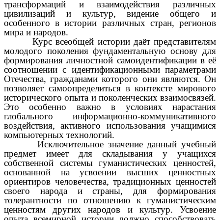
трансформаций и взаимодействия различных
цивилизаций и культур, видение общего и
особенного в истории различных стран, регионов
мира и народов.
Курс всеобщей истории даёт представителям
молодого поколения фундаментальную основу для
формирования личностной самоидентификации в её
соотношении с идентификационными параметрами
Отечества, гражданами которого они являются. Он
позволяет самоопределиться в контексте мирового
исторического опыта и поколенческих взаимосвязей.
Это особенно важно в условиях нарастания
глобального информационно-коммуникативного
воздействия, активного использования учащимися
компьютерных технологий.
Исключительное значение данный учебный
предмет имеет для складывания у учащихся
собственной системы гуманистических ценностей,
основанной на усвоении высших ценностных
ориентиров человечества, традиционных ценностей
своего народа и страны, для формирования
толерантности по отношению к гуманистическим
ценностям других народов и культур. Усвоение
опыта всемирной истории должно способствовать