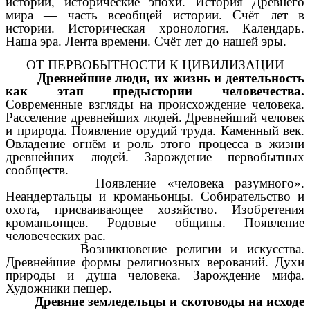
истории, исторические эпохи. История Древнего
мира — часть всеобщей истории. Счёт лет в
истории. Историческая хронология. Календарь.
Наша эра. Лента времени. Счёт лет до нашей эры.
ОТ ПЕРВОБЫТНОСТИ К ЦИВИЛИЗАЦИИ
Древнейшие люди, их жизнь и деятельность
как этап предыстории человечества.
Современные взгляды на происхождение человека.
Расселение древнейших людей. Древнейший человек
и природа. Появление орудий труда. Каменный век.
Овладение огнём
и роль этого процесса в жизни
древнейших людей. Зарождение
первобытных
сообществ.
Появление «человека разумного».
Неандертальцы и кроманьонцы. Собирательство и
охота, присваивающее хозяйство. Изобретения
кроманьонцев. Родовые общины. Появление
человеческих рас.
Возникновение религии и искусства.
Древнейшие формы религиозных верований. Духи
природы и душа человека. Зарождение мифа.
Художники пещер.
Древние земледельцы и скотоводы на исходе