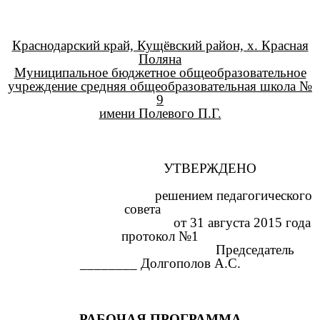
Краснодарский край, Кущёвский район, х. Красная
Поляна
Муниципальное бюджетное общеобразовательное
учреждение средняя общеобразовательная школа №
9
имени Полевого П.Г.
УТВЕРЖДЕНО
решением педагогического
совета
от 31 августа 2015 года
протокол №1
Председатель
________ Долгополов А.С.
РАБОЧАЯ ПРОГРАММА