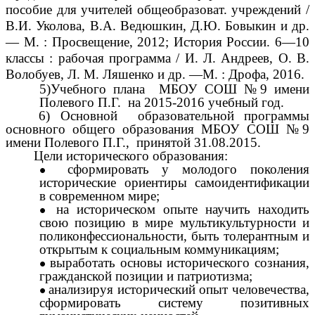
пособие для учителей общеобразоват. учреждений /
В.И. Уколова, В.А. Ведюшкин, Д.Ю. Бовыкин и др.
— М. : Просвещение, 2012; История России. 6—10
классы : рабочая программа / И. Л. Андреев, О. В.
Волобуев, Л. М. Ляшенко и др. —М. : Дрофа, 2016.
5)Учебного плана МБОУ СОШ №9 имени
Полевого П.Г. на 2015-2016 учебный год.
6) Основной образовательной программы
основного общего образования МБОУ СОШ №9
имени Полевого П.Г., принятой 31.08.2015.
Цели исторического образования:
сформировать у молодого поколения
исторические ориентиры самоидентификации
в современном мире;
на историческом опыте научить находить
свою позицию в мире мультикультурности и
поликонфессиональности, быть толерантным и
открытым к социальным коммуникациям;
выработать основы исторического сознания,
гражданской позиции и патриотизма;
анализируя исторический опыт человечества,
сформировать систему позитивных