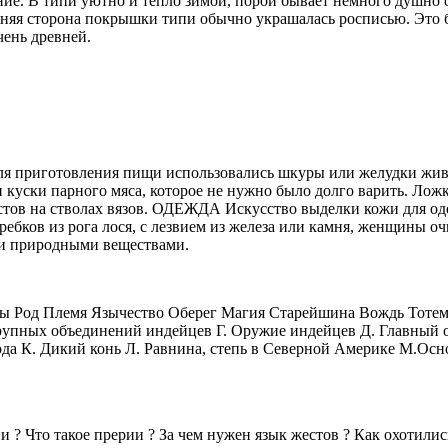
е. В типи уютно и тепло зимой, порой бывает немного душно от
яя сторона покрышки типи обычно украшалась росписью. Это б
чень древней.
для приготовления пищи использовались шкуры или желудки жив
куски парного мяса, которое не нужно было долго варить. Ложки
стов на стволах вязов. ОДЕЖДА Искусство выделки кожи для од
ребков из рога лося, с лезвием из железа или камня, женщины о
ли природными веществами.
еры Род Племя Язычество Оберег Магия Старейшина Вождь Тоте
 крупных объединений индейцев Г. Оружие индейцев Д. Главный
ода К. Дикий конь Л. Равнина, степь в Северной Америке М.Осн
пи ? Что такое прерии ? За чем нужен язык жестов ? Как охотилис