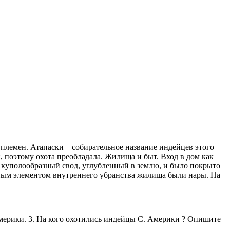
племен. Атапаски – собирательное название индейцев этого
, поэтому охота преобладала. Жилища и быт. Вход в дом как
о куполообразный свод, углубленный в землю, и было покрыто
вным элементом внутреннего убранства жилища были нары. На
Америки. 3. На кого охотились индейцы С. Америки ? Опишите