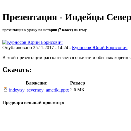
Презентация - Индейцы Северн
презентация к уроку по истории (7 класс) на тему
Опубликовано 25.11.2017 - 14:24 -
Курносов Юрий Борисович
В этой презентации рассказывается о жизни и обычаях коренн
Скачать:
Вложение
Размер
2.6 МБ
indeytsy_severnoy_ameriki.pptx
Предварительный просмотр: