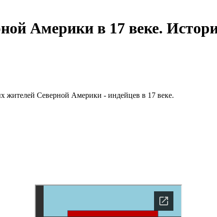
ой Америки в 17 веке. История
ых жителей Северной Америки - индейцев в 17 веке.