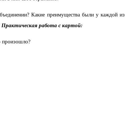
объединении? Какие преимущества были у каждой из
Практическая работа с картой:
то произошло?