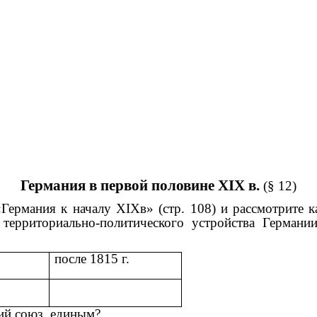
Германия в первой половине XIX в.
(§ 12)
«Германия к началу XIXв» (стр. 108) и рассмотрите
 территориально-политического устройства Германи
после 1815 г.
кий союз единым?