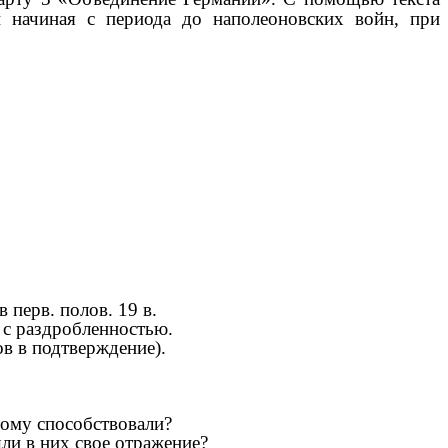
и начиная с периода до наполеоновских войн, при
перв. полов. 19 в.
 с раздробленностью.
ов в подтверждение).
тому способствовали?
ли в них свое отражение?