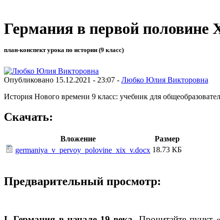
Германия в первой половине X
план-конспект урока по истории (9 класс)
Опубликовано 15.12.2021 - 23:07 -
Любко Юлия Викторовна
История Нового времени 9 класс: учебник для общеобразовате
Скачать:
Вложение
Размер
18.73 КБ
germaniya_v_pervoy_polovine_xix_v.docx
Предварительный просмотр:
I. Германия в начале 19 века
. Прочитайте пункт 