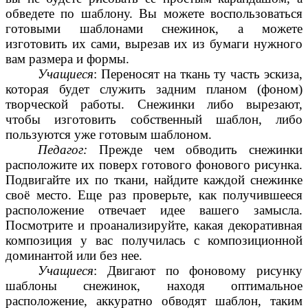
обведете по шаблону. Вы можете воспользоваться
готовыми шаблонами снежинок, а можете
изготовить их сами, вырезав их из бумаги нужного
вам размера и формы.
Учащиеся
: Переносят на ткань ту часть эскиза,
которая будет служить задним планом (фоном)
творческой работы. Снежинки либо вырезают,
чтобы изготовить собственный шаблон, либо
пользуются уже готовым шаблоном.
Педагог:
Прежде чем обводить снежинки
расположите их поверх готового фонового рисунка.
Подвигайте их по ткани, найдите каждой снежинке
своё место. Еще раз проверьте, как получившееся
расположение отвечает идее вашего замысла.
Посмотрите и проанализируйте, какая декоративная
композиция у вас получилась с композиционной
доминантой или без нее.
Учащиеся
: Двигают по фоновому рисунку
шаблоны снежинок, находя оптимальное
расположение, аккуратно обводят шаблон, таким