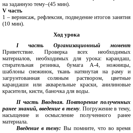
на заданную тему–(45 мин).
V часть
1 – вернисаж, рефлексия, подведение итогов занятия
(10 мин).
Ход урока
I часть
Организационный момент
Приветствие. Проверка всех необходимых
материалов, необходимых для урока: карандаш,
стирательная резинка, бумага А-4, ножницы,
шаблоны снежинок, ткань натянутая на раму и
загрунтованная соляным раствором, цветные
карандаши или акварельные краски, анилиновые
красители, кисти, баночка для воды.
II часть Вводная. Повторение полученных
ранее знаний, введение в тему
. Погружение в тему,
насыщение и осмысление полученного ранее
материала.
Введение в тему:
Вы помните, что во время