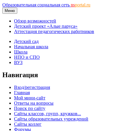
Образовательная социальная сеть
ns
portal.ru
Меню
Обзор возможностей
Детский проект «Алые паруса»
Аттестация педагогических работников
Детский сад
Начальная школа
Школа
НПО и СПО
ВУЗ
Навигация
Вход/регистрация
Главная
Мой мини-сайт
Ответы на вопросы
Поиск по сайту
Сайты классов, групп, кружков...
Сайты образовательных учреждений
Сайты коллег
Форумы