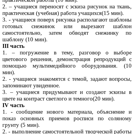
2. – учащиеся переносят с эскиза рисунок на ткань,
практическая (учебная) работа учащихся(15 мин).
3. - учащиеся поверх рисунка располагают шаблоны
готовых снежинок или вырезают шаблон
самостоятельно, затем обводят снежинку по
шаблону (10 мин).
III часть
1. – погружение в тему, разговор о выборе
цветового решения, демонстрация репродукций с
помощью мультимедийного оборудования. (10
мин).
2. - учащиеся знакомятся с темой, задают вопросы,
запоминают увиденное.
3. – учащиеся придумывают и создают эскизы в
цвете на контраст светлого и темного(20 мин).
IV часть
1. - сообщение нового материала, объяснение и
показ основных приемов росписи по соляному
грунту (5 мин).
2. - выполнение самостоятельной творческой работы