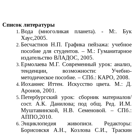
Список литературы
Вода (многоликая планета). - М:. Бук
Хаус,2005.
Бесчастнов Н.П. Графика пейзажа: учебное
пособие для студентов. – М.: Гуманитарное
издательство ВЛАДОС, 2005.
Ермолаева М.Г. Современный урок: анализ,
тенденции, возможности: Учебно-
методическое пособие. – СПб.: КАРО, 2008.
Иоханнес Иттен. Искусство цвета. М.: Д.
Аронов, 2001.
Петербургский урок: сборник материалов/
сост. А.К. Данилова; под общ. Ред. И.М.
Муштавинской, Н.В. Семеновой. – СПб.:
АППО,2010.
Энциклопедия живописи. Редакторы:
Борисовскя А.Н., Козлова С.И., Траскин