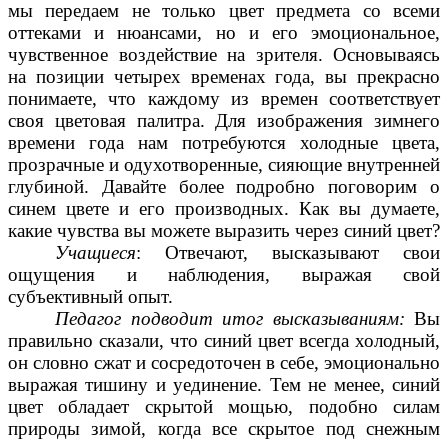
мы передаем не только цвет предмета со всеми
оттеками и нюансами, но и его эмоциональное,
чувственное воздействие на зрителя. Основываясь
на позиции четырех временах года, вы прекрасно
понимаете, что каждому из времен соответствует
своя цветовая палитра. Для изображения зимнего
времени года нам потребуются холодные цвета,
прозрачные и одухотворенные, сияющие внутренней
глубиной. Давайте более подробно поговорим о
синем цвете и его производных. Как вы думаете,
какие чувства вы можете выразить через синий цвет?
Учащиеся
: Отвечают, высказывают свои
ощущения и наблюдения, выражая свой
субъективный опыт.
Педагог подводит итог высказываниям:
Вы
правильно сказали, что синий цвет всегда холодный,
он словно сжат и сосредоточен в себе, эмоционально
выражая тишину и уединение. Тем не менее, синий
цвет обладает скрытой мощью, подобно силам
природы зимой, когда все скрытое под снежным