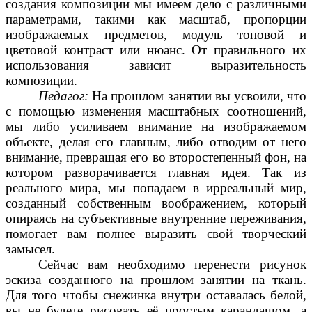
создания композиции мы имеем дело с различными
параметрами, такими как масштаб, пропорции
изображаемых предметов, модуль тоновой и
цветовой контраст или нюанс. От правильного их
использования зависит выразительность
композиции.
Педагог:
На прошлом занятии вы усвоили, что
с помощью изменения масштабных соотношений,
мы либо усиливаем внимание на изображаемом
объекте, делая его главным, либо отводим от него
внимание, превращая его во второстепенный фон, на
котором разворачивается главная идея. Так из
реального мира, мы попадаем в ирреальный мир,
созданный собственным воображением, который
опираясь на субъективные внутренние переживания,
помогает вам полнее выразить свой творческий
замысел.
Сейчас вам необходимо перенести рисунок
эскиза созданного на прошлом занятии на ткань.
Для того чтобы снежинка внутри оставалась белой,
вы не будете рисовать её простым карандашом, а