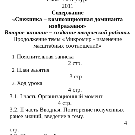
2011
Содержание
«Снежинка – композиционная доминанта
изображения»
Второе занятие – создание творческой работы.
Продолжение темы «Микромир - изменение
масштабных соотношений»
Пояснительная записка
2 стр.
План занятия
3 стр.
Ход урока
4 стр.
3.1. I часть Организационный момент
4 стр.
3.2. II часть Вводная. Повторение полученных
ранее знаний, введение в тему.
4
стр.