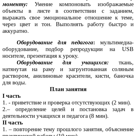
моменту:
Умение компоновать изображаемые
объекты в листе в соответствии с заданием,
выражать свое эмоциональное отношение к теме,
через цвет и тон. Выполнять работу быстро и
аккуратно.
Оборудование для педагога
:
мультимедиа-
оборудование, подбор репродукции на USB
носителе, презентация к уроку.
Оборудование для учащихся:
ткань,
натянутая на раму и загрунтованная соляным
раствором, анилиновые красители, кисти, баночка
для воды.
План занятия
I часть
1. - приветствие и проверка отсутствующих (2 мин).
2.– определение целей и постановка задач в
деятельности учащихся и педагога (8 мин).
II часть
1. – повторение тему прошлого занятия, объяснение
практической работы (10 мин).