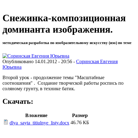
Снежинка-композиционная
доминанта изображения.
методическая разработка по изобразительному искусству (изо) по теме
Опубликовано 14.01.2012 - 20:56 -
Соринская Евгения
Юрьевна
Второй урок - продолжение темы "Масштабные
соотношения" . Создание творческой работы роспись по
соляному грунту, в технике батик.
Скачать:
Вложение
Размер
46.76 КБ
dlya_sayta_titiulnye_listy.docx