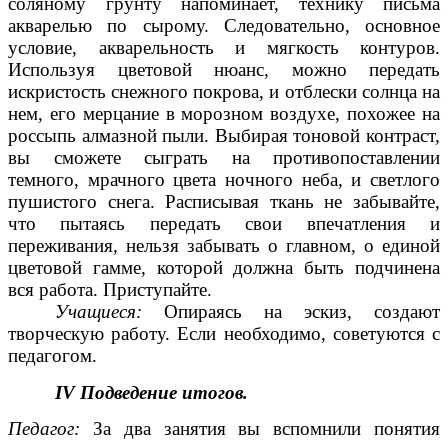
соляному грунту напоминает, технику письма
акварелью по сырому. Следовательно, основное
условие, акварельность и мягкость контуров.
Используя цветовой нюанс, можно передать
искристость снежного покрова, и отблески солнца на
нем, его мерцание в морозном воздухе, похожее на
россыпь алмазной пыли. Выбирая тоновой контраст,
вы сможете сыграть на противопоставлении
темного, мрачного цвета ночного неба, и светлого
пушистого снега. Расписывая ткань не забывайте,
что пытаясь передать свои впечатления и
переживания, нельзя забывать о главном, о единой
цветовой гамме, которой должна быть подчинена
вся работа. Приступайте.
Учащиеся:
Опираясь на эскиз, создают
творческую работу. Если необходимо, советуются с
педагогом.
IV
Подведение итогов.
Педагог:
За два занятия вы вспомнили понятия