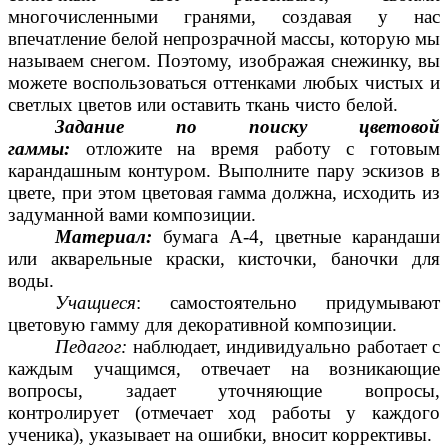
многочисленными гранями, создавая у нас
впечатление белой непрозрачной массы, которую мы
называем снегом. Поэтому, изображая снежинку, вы
можете воспользоваться оттенками любых чистых и
светлых цветов или оставить ткань чисто белой.
Задание по поиску цветовой
гаммы:
отложите на время работу с готовым
карандашным контуром. Выполните пару эскизов в
цвете, при этом цветовая гамма должна, исходить из
задуманной вами композиции.
Материал:
бумага А-4, цветные карандаши
или акварельные краски, кисточки, баночки для
воды.
Учащиеся
: самостоятельно придумывают
цветовую гамму для декоративной композиции.
Педагог:
наблюдает, индивидуально работает с
каждым учащимся, отвечает на возникающие
вопросы, задает уточняющие вопросы,
контролирует (отмечает ход работы у каждого
ученика), указывает на ошибки, вносит коррективы.