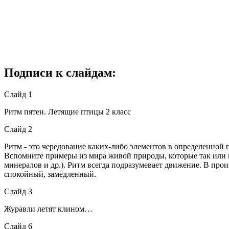
Подписи к слайдам:
Слайд 1
Ритм пятен. Летящие птицы 2 класс
Слайд 2
Ритм - это чередование каких-либо элементов в определенной 
Вспомните примеры из мира живой природы, которые так или ин
минералов и др.). Ритм всегда подразумевает движение. В про
спокойный, замедленный.
Слайд 3
Журавли летят клином…
Слайд 6