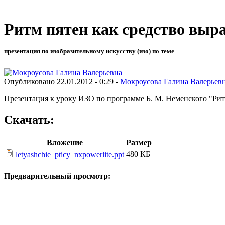
Ритм пятен как средство выр
презентация по изобразительному искусству (изо) по теме
Опубликовано 22.01.2012 - 0:29 -
Мокроусова Галина Валерьев
Презентация к уроку ИЗО по программе Б. М. Неменского "Ритм
Скачать:
Вложение
Размер
480 КБ
letyashchie_pticy_nxpowerlite.ppt
Предварительный просмотр: