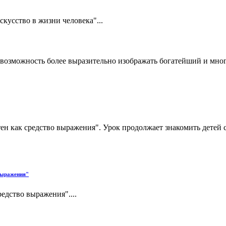
кусство в жизни человека"...
 возможность более выразительно изображать богатейший и мно
ятен как средство выражения". Урок продолжает знакомить детей
 выражения"
едство выражения"....