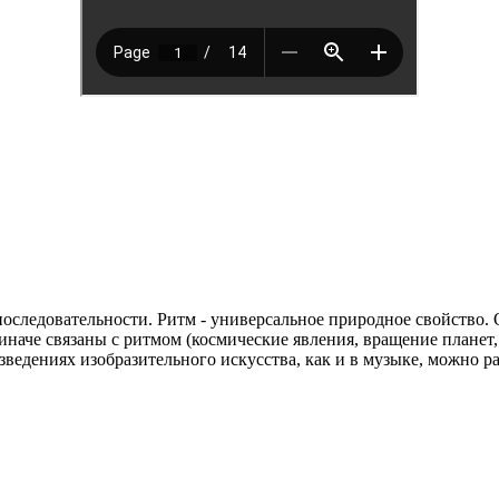
последовательности. Ритм - универсальное природное свойство.
аче связаны с ритмом (космические явления, вращение планет, 
изведениях изобразительного искусства, как и в музыке, можно