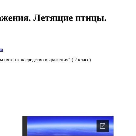
ажения. Летящие птицы.
на
 пятен как средство выражения" ( 2 класс)