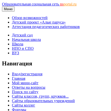
Образовательная социальная сеть
ns
portal.ru
Меню
Обзор возможностей
Детский проект «Алые паруса»
Аттестация педагогических работников
Детский сад
Начальная школа
Школа
НПО и СПО
ВУЗ
Навигация
Вход/регистрация
Главная
Мой мини-сайт
Ответы на вопросы
Поиск по сайту
Сайты классов, групп, кружков...
Сайты образовательных учреждений
Сайты коллег
Форумы