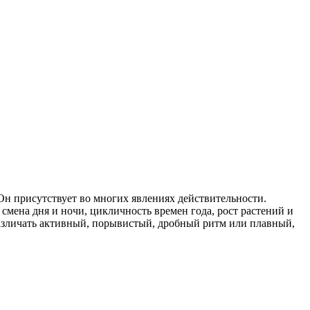
 Он присутствует во многих явлениях действительности.
смена дня и ночи, цикличность времен года, рост растений и
 различать активный, порывистый, дробный ритм или плавный,