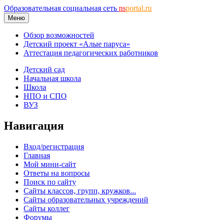
Образовательная социальная сеть
ns
portal.ru
Меню
Обзор возможностей
Детский проект «Алые паруса»
Аттестация педагогических работников
Детский сад
Начальная школа
Школа
НПО и СПО
ВУЗ
Навигация
Вход/регистрация
Главная
Мой мини-сайт
Ответы на вопросы
Поиск по сайту
Сайты классов, групп, кружков...
Сайты образовательных учреждений
Сайты коллег
Форумы