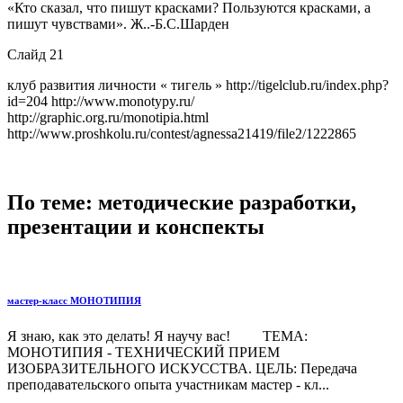
«Кто сказал, что пишут красками? Пользуются красками, а
пишут чувствами». Ж..-Б.С.Шарден
Слайд 21
клуб развития личности « тигель » http://tigelclub.ru/index.php?
id=204 http://www.monotypy.ru/
http://graphic.org.ru/monotipia.html
http://www.proshkolu.ru/contest/agnessa21419/file2/1222865
По теме: методические разработки,
презентации и конспекты
мастер-класс МОНОТИПИЯ
Я знаю, как это делать! Я научу вас! ТЕМА:
МОНОТИПИЯ - ТЕХНИЧЕСКИЙ ПРИЕМ
ИЗОБРАЗИТЕЛЬНОГО ИСКУССТВА. ЦЕЛЬ: Передача
преподавательского опыта участникам мастер - кл...