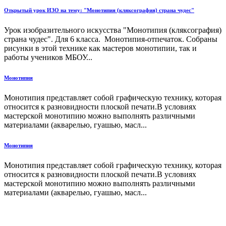
Открытый урок ИЗО на тему: "Монотипия (кляксография) страна чудес"
Урок изобразительного искусства "Монотипия (кляксография)
страна чудес". Для 6 класса. Монотипия-отпечаток. Собраны
рисунки в этой технике как мастеров монотипии, так и
работы учеников МБОУ...
Монотипия
Монотипия представляет собой графическую технику, которая
относится к разновидности плоской печати.В условиях
мастерской монотипию можно выполнять различными
материалами (акварелью, гуашью, масл...
Монотипия
Монотипия представляет собой графическую технику, которая
относится к разновидности плоской печати.В условиях
мастерской монотипию можно выполнять различными
материалами (акварелью, гуашью, масл...