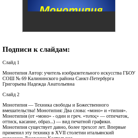
Подписи к слайдам:
Слайд 1
Монотипия Автор: учитель изобразительного искусства ГБОУ
СОШ № 69 Калининского района Санкт-Петербурга
Григорьева Надежда Анатольевна
Слайд 2
Монотипия — Техника свободы и Божественного
вмешательства! Монотипия: Два слова: «моно» и «типия».
Монотипи́я (от «моно» - один и греч. «τυπος» — отпечаток,
оттиск, касание, образ...) — вид печатной графики.
Монотипия существует давно, более трехсот лет. Впервые
применил эту технику в XVII столетии итальянский