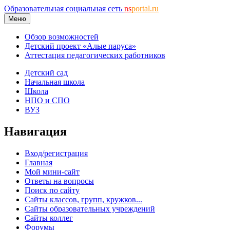
Образовательная социальная сеть
ns
portal.ru
Меню
Обзор возможностей
Детский проект «Алые паруса»
Аттестация педагогических работников
Детский сад
Начальная школа
Школа
НПО и СПО
ВУЗ
Навигация
Вход/регистрация
Главная
Мой мини-сайт
Ответы на вопросы
Поиск по сайту
Сайты классов, групп, кружков...
Сайты образовательных учреждений
Сайты коллег
Форумы