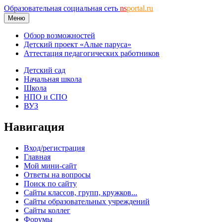
Образовательная социальная сеть
ns
portal.ru
Меню
Обзор возможностей
Детский проект «Алые паруса»
Аттестация педагогических работников
Детский сад
Начальная школа
Школа
НПО и СПО
ВУЗ
Навигация
Вход/регистрация
Главная
Мой мини-сайт
Ответы на вопросы
Поиск по сайту
Сайты классов, групп, кружков...
Сайты образовательных учреждений
Сайты коллег
Форумы