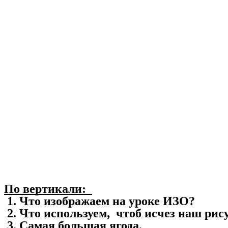
По вертикали:
1. Что изображаем на уроке ИЗО?
2. Что используем, чтоб исчез наш рис
3. Самая большая ягода.