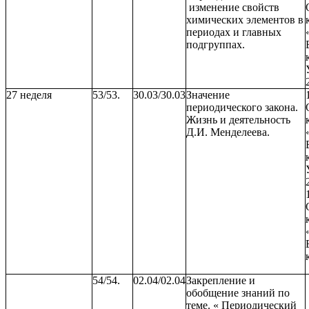
изменение свойств
химических элементов в
периодах и главных
подгруппах.
27 неделя
53/53.
30.03/30.03
Значение
периодического закона.
Жизнь и деятельность
Д.И. Менделеева.
54/54.
02.04/02.04
Закрепление и
обобщение знаний по
теме. « Периодический