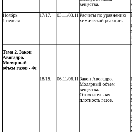
вещества.
Ноябрь
17/17.
03.11/03.11
Расчеты по уравнению
1 неделя
химической реакции.
Тема 2. Закон
Авогадро.
Молярный
объем газов - 4ч
18/18.
06.11/06.11
Закон Авогадро.
Молярный объем
вещества.
Относительная
плотность газов.