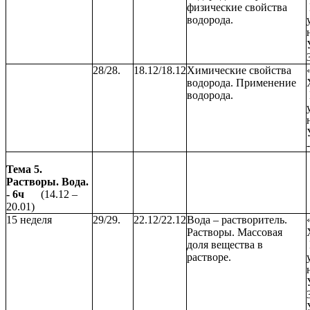
физические свойства
водорода.
28/28.
18.12/18.12
Химические свойства
водорода. Применение
водорода.
Тема 5.
Растворы. Вода.
- 6ч
(14.12 –
20.01)
15 неделя
29/29.
22.12/22.12
Вода – растворитель.
Растворы. Массовая
доля вещества в
растворе.