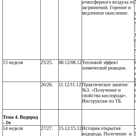
атмосферного воздуха от
загрязнений. Горение и
медленное окисление.
13 неделя
25/25.
08.12/08.12
Тепловой эффект
химической реакции.
26/26.
11.12/11.12
Практическое занятие
№3. «Получение и
свойства кислорода».
Инструктаж по ТБ.
Тема 4. Водород
- 2ч
14 неделя
27/27.
15.12/15.12
История открытия
водорода. Получение и