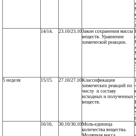
14/14.
23.10/23.10
Закон сохранения массы
веществ. Уравнение
химической реакции.
5 неделя
15/15.
27.10/27.10
Классификация
химических реакций по
числу и составу
исходных и полученных
веществ.
16/16.
30.10/30.10
Моль-единица
количества вещества.
Молярная масса