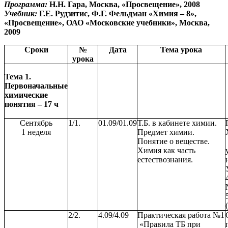
Программа:
Н.Н. Гара, Москва, «Просвещение», 2008
Учебник:
Г.Е. Рудзитис, Ф.Г. Фельдман «Химия – 8»,
«Просвещение», ОАО «Московские учебники», Москва,
2009
Сроки
№
Дата
Тема урока
урока
Тема 1.
Первоначальные
химические
понятия – 17 ч
Сентябрь
1/1.
01.09/01.09
Т.Б. в кабинете химии.
1 неделя
Предмет химии.
Понятие о веществе.
Химия как часть
естествознания.
2/2.
4.09/4.09
Практическая работа №1
«Правила ТБ при