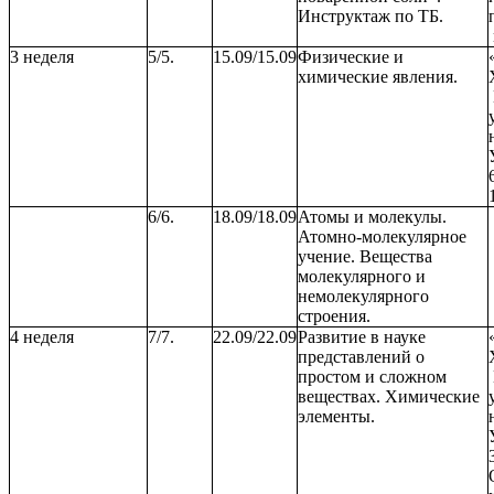
Инструктаж по ТБ.
3 неделя
5/5.
15.09/15.09
Физические и
химические явления.
6/6.
18.09/18.09
Атомы и молекулы.
Атомно-молекулярное
учение. Вещества
молекулярного и
немолекулярного
строения.
4 неделя
7/7.
22.09/22.09
Развитие в науке
представлений о
простом и сложном
веществах. Химические
элементы.