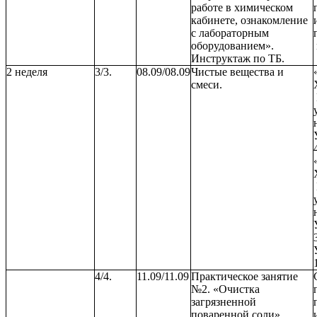
работе в химическом
кабинете, ознакомление
с лабораторным
оборудованием».
Инструктаж по ТБ.
2 неделя
3/3.
08.09/08.09
Чистые вещества и
смеси.
4/4.
11.09/11.09
Практическое занятие
№2. «Очистка
загрязненной
поваренной соли».