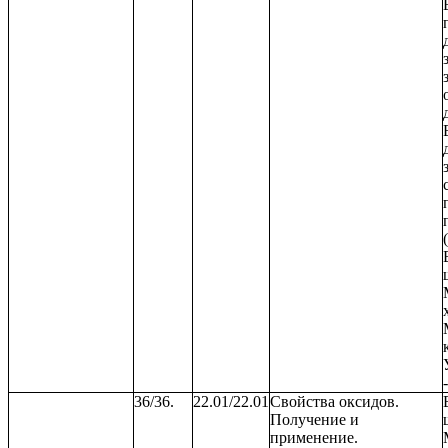
36/36.
22.01/22.01
Свойства оксидов.
Получение и
применение.