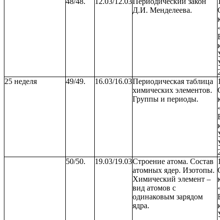
48/48.
12.03/12.03
Периодический закон
Д.И. Менделеева.
25 неделя
49/49.
16.03/16.03
Периодическая таблица
химических элементов.
Группы и периоды.
50/50.
19.03/19.03
Строение атома. Состав
атомных ядер. Изотопы.
Химический элемент –
вид атомов с
одинаковым зарядом
ядра.