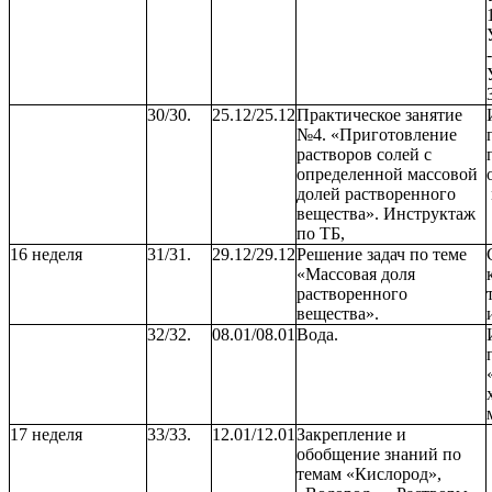
30/30.
25.12/25.12
Практическое занятие
№4. «Приготовление
растворов солей с
определенной массовой
долей растворенного
вещества». Инструктаж
по ТБ,
16 неделя
31/31.
29.12/29.12
Решение задач по теме
«Массовая доля
растворенного
вещества».
32/32.
08.01/08.01
Вода.
17 неделя
33/33.
12.01/12.01
Закрепление и
обобщение знаний по
темам «Кислород»,