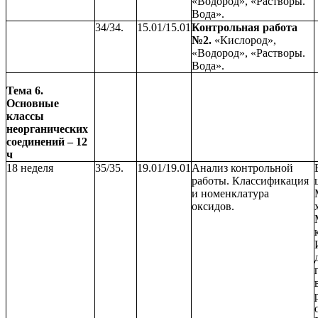
«Водород», «Растворы.
Вода».
34/34.
15.01/15.01
Контрольная работа
№2.
«Кислород»,
«Водород», «Растворы.
Вода».
Тема 6.
Основные
классы
неорганических
соединений – 12
ч
18 неделя
35/35.
19.01/19.01
Анализ контрольной
работы. Классификация
и номенклатура
оксидов.