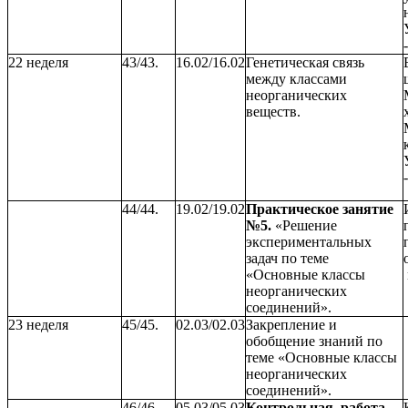
22 неделя
43/43.
16.02/16.02
Генетическая связь
между классами
неорганических
веществ.
44/44.
19.02/19.02
Практическое занятие
№5.
«Решение
экспериментальных
задач по теме
«Основные классы
неорганических
соединений».
23 неделя
45/45.
02.03/02.03
Закрепление и
обобщение знаний по
теме «Основные классы
неорганических
соединений».
46/46.
05.03/05.03
Контрольная работа