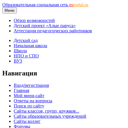
Образовательная социальная сеть
ns
portal.ru
Меню
Обзор возможностей
Детский проект «Алые паруса»
Аттестация педагогических работников
Детский сад
Начальная школа
Школа
НПО и СПО
ВУЗ
Навигация
Вход/регистрация
Главная
Мой мини-сайт
Ответы на вопросы
Поиск по сайту
Сайты классов, групп, кружков...
Сайты образовательных учреждений
Сайты коллег
Форумы