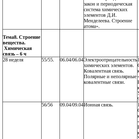
закон и периодическая
система химических
элементов Д.И.
Менделеева. Строение
атома».
Тема8. Строение
вещества.
Химическая
связь – 6 ч
28 неделя
55/55.
06.04/06.04
Электроотрицательность
химических элементов.
Ковалентная связь.
Полярные и неполярные
ковалентные связи.
56/56
09.04/09.04
Ионная связь.