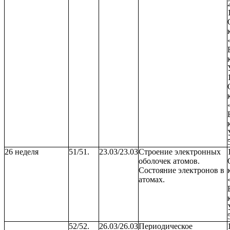
26 неделя
51/51.
23.03/23.03
Строение электронных
оболочек атомов.
Состояние электронов в
атомах.
52/52.
26.03/26.03
Периодическое