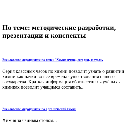
По теме: методические разработки,
презентации и конспекты
Внеклассное мероприятие по теме: "Химия вчера, сегодня, завтра».
Серия классных часов по химии позволит узнать о развитии
химии как науки во все времена существования нашего
государства. Краткая информация об известных - учёных -
химиках позволит учащимся составить...
Внеклассное мероприятие по органической химии
Химия за чайным столом...