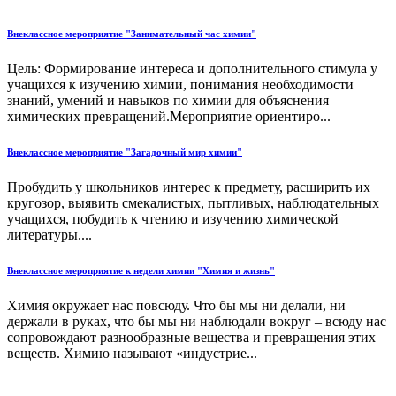
Внеклассное мероприятие "Занимательный час химии"
Цель: Формирование интереса и дополнительного стимула у
учащихся к изучению химии, понимания необходимости
знаний, умений и навыков по химии для объяснения
химических превращений.Мероприятие ориентиро...
Внеклассное мероприятие "Загадочный мир химии"
Пробудить у школьников интерес к предмету, расширить их
кругозор, выявить смекалистых, пытливых, наблюдательных
учащихся, побудить к чтению и изучению химической
литературы....
Внеклассное мероприятие к недели химии "Химия и жизнь"
Химия окружает нас повсюду. Что бы мы ни делали, ни
держали в руках, что бы мы ни наблюдали вокруг – всюду нас
сопровождают разнообразные вещества и превращения этих
веществ. Химию называют «индустрие...