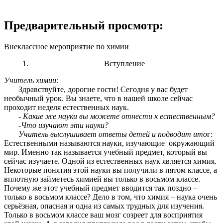
Предварительный просмотр:
Внеклассное мероприятие по химии
Вступление
Учитель химии:
Здравствуйте, дорогие гости! Сегодня у вас будет
необычный урок. Вы знаете, что в нашей школе сейчас
проходит неделя естественных наук.
-
Какие же науки вы можете отнести к естественным?
-Что изучают эти науки?
Учитель выслушивает ответы детей и подводит ито
г:
Естественными называются науки, изучающие окружающий
мир. Именно так называется учебный предмет, который вы
сейчас изучаете. Одной из естественных наук является химия.
Некоторые понятия этой науки вы получили в пятом классе, а
вплотную займетесь химией вы только в восьмом классе.
Почему же этот учебный предмет вводится так поздно –
только в восьмом классе? Дело в том, что химия – наука очень
серьёзная, опасная и одна из самых трудных для изучения.
Только в восьмом классе ваш мозг созреет для восприятия