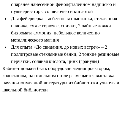
с заранее нанесенной фенолфталеином надписью и
пульверизаторы со щелочью и кислотой
Для фейерверка – асбестовая пластинка, стеклянная
палочка, сухое горючее, спички, 2 чайные ложки
бихромата аммония, небольшое количество
металлического магния
Для опыта «До свидания, до новых встреч» – 2
поллитровые стеклянные банки, 2 тонкие резиновые
перчатки, соляная кислота, цинк (гранулы)
Кабинет должен быть оборудован медиапроектором,
кодоскопом, на отдельном столе размещается выставка
научно-популярной литературы из библиотеки учителя и
школьной библиотеки