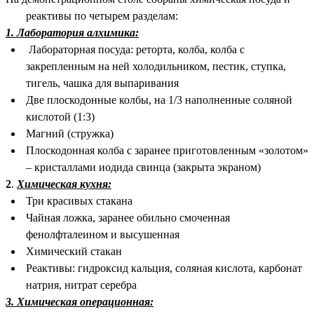
реактивы по четырем разделам:
1. Лаборатория алхимика:
Лабораторная посуда: реторта, колба, колба с
закрепленным на ней холодильником, пестик, ступка,
тигель, чашка для выпаривания
Две плоскодонные колбы, на 1/3 наполненные соляной
кислотой (1:3)
Магний (стружка)
Плоскодонная колба с заранее приготовленным «золотом»
– кристаллами иодида свинца (закрыта экраном)
2
.
Химическая кухня:
Три красивых стакана
Чайная ложка, заранее обильно смоченная
фенолфталеином и высушенная
Химический стакан
Реактивы: гидроксид кальция, соляная кислота, карбонат
натрия, нитрат серебра
3. Химическая операционная: