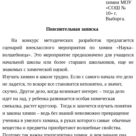
химии МОУ
«СОШ №
10» г.
Выборга.
Пояснительная записка
На конкурс методических разработок предлагается
сценарий внеклассного мероприятия по химии «Наука–
волшебница». Это мероприятие предназначено для учащихся
начальной школы или более старших школьников, еще не
знакомых с химической наукой.
Изучать химию в школе трудно. Если с самого начала это дело
не ладится, то вскоре все становится непонятно, а значит,
скучно. Другое дело, когда возникает интерес – тогда дело
идет на лад, у ребенка развивается особая химическая
смекалка, растет кругозор. Тогда и захочется изучать понятия
и законы химии – ведь без знаний невозможно превращение
ученика в умелого химика, в руках которого самые обычные
вещества и предметы приобретают волшебные свойства.
Поэтому так важна пропедевтика химии, и чем раньше она