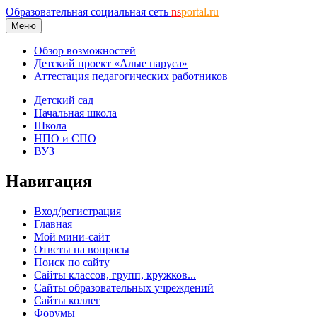
Образовательная социальная сеть
ns
portal.ru
Меню
Обзор возможностей
Детский проект «Алые паруса»
Аттестация педагогических работников
Детский сад
Начальная школа
Школа
НПО и СПО
ВУЗ
Навигация
Вход/регистрация
Главная
Мой мини-сайт
Ответы на вопросы
Поиск по сайту
Сайты классов, групп, кружков...
Сайты образовательных учреждений
Сайты коллег
Форумы