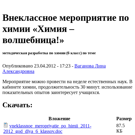
Внеклассное мероприятие по
химии «Химия –
волшебница!»
методическая разработка по химии (6 класс) по теме
Опубликовано 23.04.2012 - 17:23 -
Ваганова Лина
Александровна
Мероприятие можно провести на неделе естественных наук. В
кабинете химии, продолжительность 30 минут. использование
показательных опытов заинтересует учащихся.
Скачать:
Вложение
Размер
87.5
vneklassnoe_meropriyatie_po_himii_2011-
КБ
2012_god_dlya_6_klassov.doc