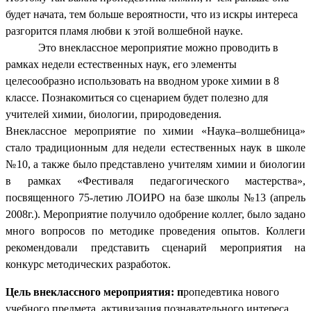
будет начата, тем больше вероятности, что из искры интереса
разгорится пламя любви к этой волшебной науке.
Это внеклассное мероприятие можно проводить в
рамках недели естественных наук, его элементы
целесообразно использовать на вводном уроке химии в 8
классе. Познакомиться со сценарием будет полезно для
учителей химии, биологии, природоведения.
Внеклассное мероприятие по химии «Наука–волшебница»
стало традиционным для недели естественных наук в школе
№10, а также было представлено учителям химии и биологии
в рамках «Фестиваля педагогического мастерства»,
посвященного 75-летию ЛОИРО на базе школы №13 (апрель
2008г.). Мероприятие получило одобрение коллег, было задано
много вопросов по методике проведения опытов. Коллеги
рекомендовали представить сценарий мероприятия на
конкурс методических разработок.
Цель внеклассного мероприятия: п
ропедевтика нового
учебного предмета, активизация познавательного интереса