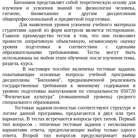
Биохимия представляет собой теоретическую основу для
изучения и усвоения знаний по физиологии человека,
гигиене, биомеханике и другим дисциплинам
общепрофессиональной и предметной подготовки.
Для выявления уровня усвоения учебного материала
студентами одной из форм контроля является тестирование.
Главное преимущество тестов в том, что они позволяют
провести оперативную объективную, независимую оценку
уровня подготовки в соответствии с едиными
образовательными требованиями. Тесты могут быть
использованы на любом этапе обучения: после изучения темы,
раздела, курса.
В настоящее пособие включены тестовые задания,
охватывающие основные вопросы учебной программы
дисциплины "Биохимия", предназначенной реализовать
государственные требования к минимуму содержания и
уровню подготовки выпускников по специальности 050720
"Физическая культура" (повышенный уровень) среднего
специального образования.
Тестовые задания полностью соответствуют структуре и
логике данной программы, предлагаются в двух или трех
вариантах. В тестах встречаются вопросы трех типов. Первый
тип вопросов - типичные тестовые задания с несколькими
вариантами ответа, предполагающие выбор только одного
ответа. Второй тип вопросов предусматривает выбор