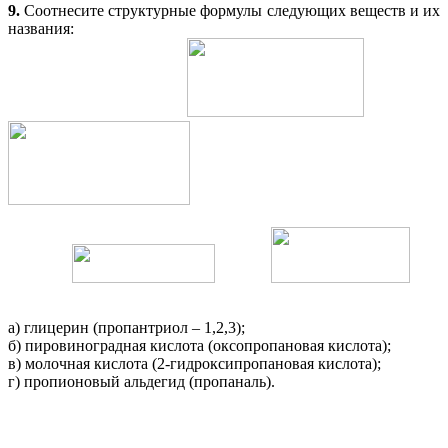
9.
Соотнесите структурные формулы следующих веществ и их
названия:
а) глицерин (пропантриол – 1,2,3);
б) пировиноградная кислота (оксопропановая кислота);
в) молочная кислота (2-гидроксипропановая кислота);
г) пропионовый альдегид (пропаналь).