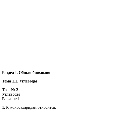
Раздел I. Общая биохимия
Тема 1.1. Углеводы
Тест № 2
Углеводы
Вариант 1
1.
К моносахаридам относится: