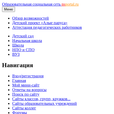
Образовательная социальная сеть
ns
portal.ru
Меню
Обзор возможностей
Детский проект «Алые паруса»
Аттестация педагогических работников
Детский сад
Начальная школа
Школа
НПО и СПО
ВУЗ
Навигация
Вход/регистрация
Главная
Мой мини-сайт
Ответы на вопросы
Поиск по сайту
Сайты классов, групп, кружков...
Сайты образовательных учреждений
Сайты коллег
Форумы