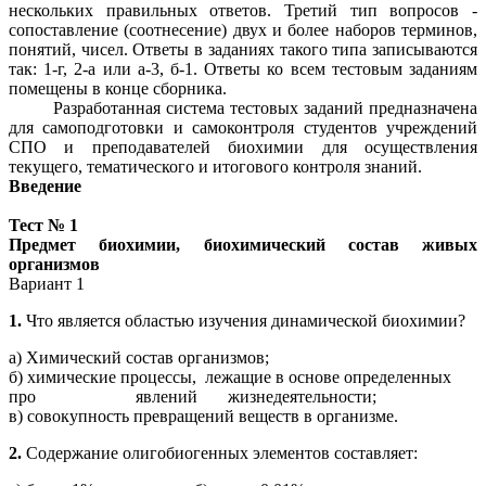
нескольких правильных ответов. Третий тип вопросов -
сопоставление (соотнесение) двух и более наборов терминов,
понятий, чисел. Ответы в заданиях такого типа записываются
так: 1-г, 2-а или а-3, б-1. Ответы ко всем тестовым заданиям
помещены в конце сборника.
Разработанная система тестовых заданий предназначена
для самоподготовки и самоконтроля студентов учреждений
СПО и преподавателей биохимии для осуществления
текущего, тематического и итогового контроля знаний.
Введение
Тест № 1
Предмет биохимии, биохимический состав живых
организмов
Вариант 1
1.
Что является областью изучения динамической биохимии?
а) Химический состав организмов;
б) химические процессы, лежащие в основе определенных
про явлений жизнедеятельности;
в) совокупность превращений веществ в организме.
2.
Содержание
олигобиогенных
элементов составляет: