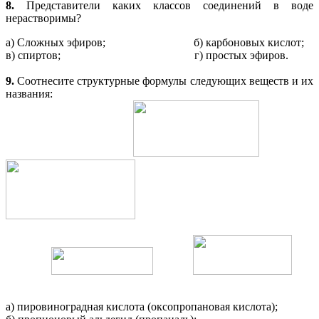
8.
Представители каких классов соединений в воде
нерастворимы?
а) Сложных эфиров; б) карбоновых кислот;
в) спиртов; г) простых эфиров.
9.
Соотнесите структурные формулы следующих веществ и их
названия:
а) пировиноградная кислота (оксопропановая кислота);