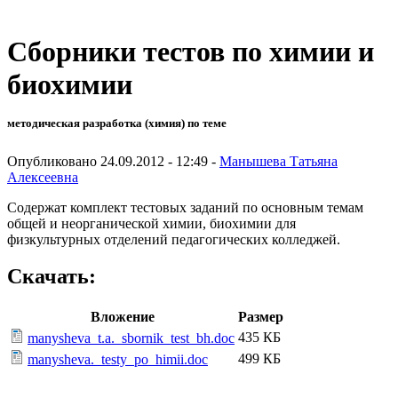
Сборники тестов по химии и
биохимии
методическая разработка (химия) по теме
Опубликовано 24.09.2012 - 12:49 -
Манышева Татьяна
Алексеевна
Содержат комплект тестовых заданий по основным темам
общей и неорганической химии, биохимии для
физкультурных отделений педагогических колледжей.
Скачать:
Вложение
Размер
435 КБ
manysheva_t.a._sbornik_test_bh.doc
499 КБ
manysheva._testy_po_himii.doc