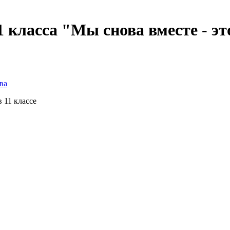
 класса "Мы снова вместе - эт
ва
в 11 классе