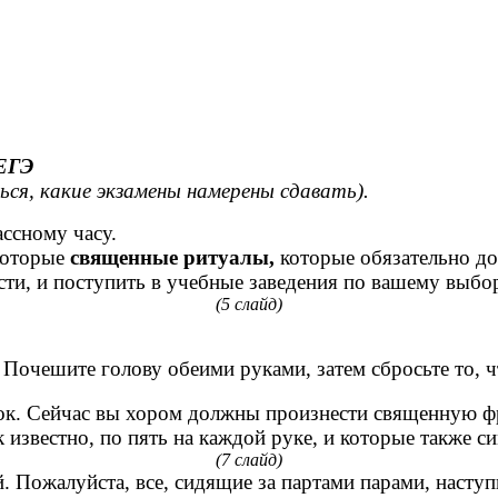
 ЕГЭ
ся, какие экзамены намерены сдавать).
ассному часу.
которые
священные ритуалы,
которые обязательно до
сти, и поступить в учебные заведения по вашему выбо
(5 слайд)
Почешите голову обеими руками, затем сбросьте то, чт
к. Сейчас вы хором должны произнести священную фра
 известно, по пять на каждой руке, и которые также с
(7 слайд)
. Пожалуйста, все, сидящие за партами парами, насту