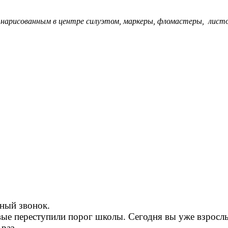
 нарисованным в центре силуэтом, маркеры, фломастеры, листо
ьный звонок.
рвые переступили порог школы. Сегодня вы уже взрос
раз.