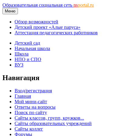
Образовательная социальная сеть
ns
portal.ru
Меню
Обзор возможностей
Детский проект «Алые паруса»
Аттестация педагогических работников
Детский сад
Начальная школа
Школа
НПО и СПО
ВУЗ
Навигация
Вход/регистрация
Главная
Мой мини-сайт
Ответы на вопросы
Поиск по сайту
Сайты классов, групп, кружков...
Сайты образовательных учреждений
Сайты коллег
Форумы