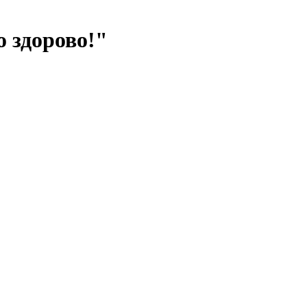
о здорово!"