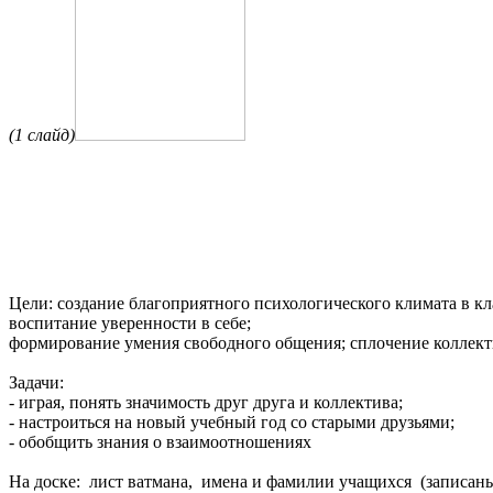
(1 слайд)
Цели: создание благоприятного психологического климата в кл
воспитание уверенности в себе;
формирование умения свободного общения; сплочение коллект
Задачи:
- играя, понять значимость друг друга и коллектива;
- настроиться на новый учебный год со старыми друзьями;
- обобщить знания о взаимоотношениях
На доске: лист ватмана, имена и фамилии учащихся (записан