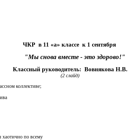
ЧКР
в
11
«а»
классе
к
1
сентября
"Мы снова вместе - это здорово!"
Классный руководитель: Вовнякова Н.В.
(2 слайд)
ассном коллективе;
ива
ы хаотично по всему