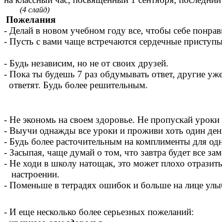
(4 слайд)
Пожелания
- Делай в новом учебном году все, чтобы себе понрав
- Пусть с вами чаще встречаются сердечные приступ
одноклассни
- Будь независим, но не от своих друзей.
- Пока ты будешь 7 раз обдумывать ответ, другие уж
ответят. Будь более решительным.
- Не экономь на своем здоровье. Не пропускай уроки
- Выучи однажды все уроки и проживи хоть один ден
- Будь более расточительным на комплименты для од
- Засыпая, чаще думай о том, что завтра будет все за
- Не ходи в школу натощак, это может плохо отразить
настроении.
- Поменьше в тетрадях ошибок и больше на лице улы
- И еще несколько более серьезных пожеланий: