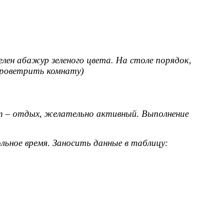
лен абажур зеленого цвета. На столе порядок,
проветрить комнату)
т – отдых, желательно активный. Выполнение
льное время. Заносить данные в таблицу: