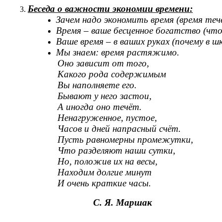
Беседа о важности экономии времени:
Зачем надо экономить время (время тече
Время – ваше бесценное богатство (что
Ваше время – в ваших руках (почему в ш
Мы знаем: время растяжимо.
Оно зависит от того,
Какого рода содержимым
Вы наполняете его.
Бывают у него застои,
А иногда оно течёт.
Ненагруженное, пустое,
Часов и дней напрасный счёт.
Пусть равномерны промежутки,
Что разделяют наши сутки,
Но, положив их на весы,
Находим долгие минут
И очень краткие часы.
С. Я. Маршак