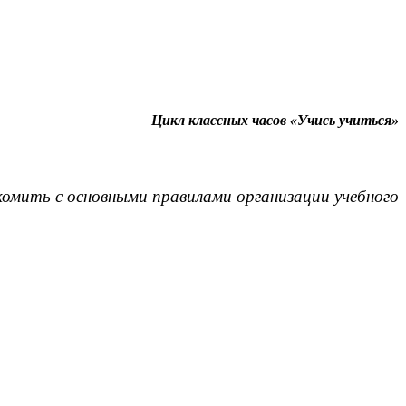
Цикл классных часов «Учись учиться»
комить с основными правилами организации учебного