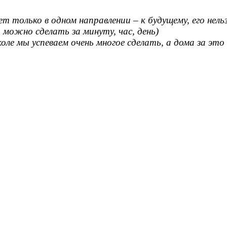
т только в одном направлении – к будущему, его нель
 можно сделать за минуту, час, день)
коле мы успеваем очень многое сделать, а дома за это