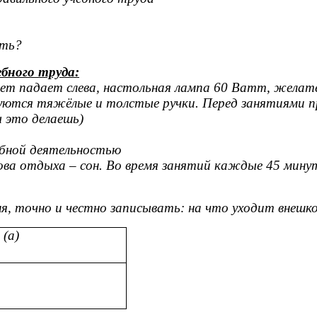
сть?
ебного труда:
вет падает слева, настольная лампа 60 Ватт, желате
дуются тяжёлые и толстые ручки. Перед занятиями 
ы это делаешь)
ебной деятельностью
ва отдыха – сон. Во время занятий каждые 45 мину
я, точно и честно записывать: на что уходит внешко
 (а)