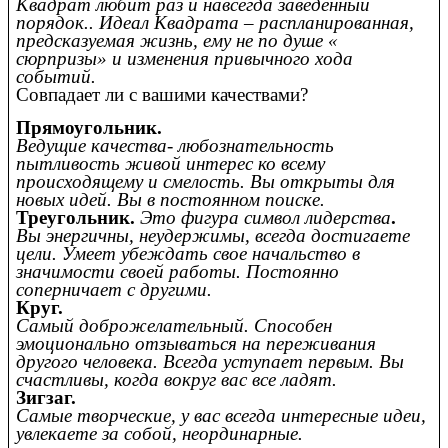
Квадрат любит раз и навсегда заведенный
порядок.. Идеал Квадрата – распланированная,
предсказуемая жизнь, ему не по душе «
сюрпризы» и изменения привычного хода
событий.
Совпадает ли с вашими качествами?
Прямоугольник.
Ведущие качества- любознательность
пытливость живой интерес ко всему
происходящему и смелость. Вы открыты для
новых идей. Вы в постоянном поиске.
Треугольник.
Это фигура символ лидерства
.
Вы энергичны, неудержимы, всегда достигаете
цели. Умеет убеждать свое начальство в
значимости своей работы. Постоянно
соперничает с другими.
Круг.
Самый доброжелательный. Способен
эмоционально отзываться на переживания
другого человека. Всегда уступает первым. Вы
счастливы, когда вокруг вас все ладят.
Зигзаг.
Самые творческие, у вас всегда интересные идеи,
увлекаете за собой, неординарные.