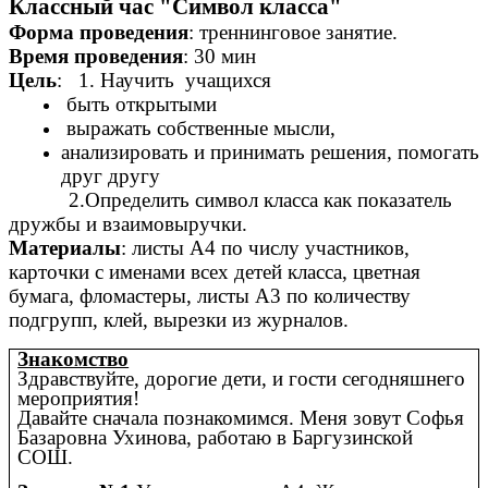
Классный час "Символ класса"
Форма проведения
: треннинговое занятие.
Время проведения
: 30 мин
Цель
: 1. Научить учащихся
быть открытыми
выражать собственные мысли,
анализировать и принимать решения, помогать
друг другу
2.Определить символ класса как показатель
дружбы и взаимовыручки.
Материалы
: листы А4 по числу участников,
карточки с именами всех детей класса, цветная
бумага, фломастеры, листы А3 по количеству
подгрупп, клей, вырезки из журналов.
Знакомство
Здравствуйте, дорогие дети, и гости сегодняшнего
мероприятия!
Давайте сначала познакомимся. Меня зовут Софья
Базаровна Ухинова, работаю в Баргузинской
СОШ.