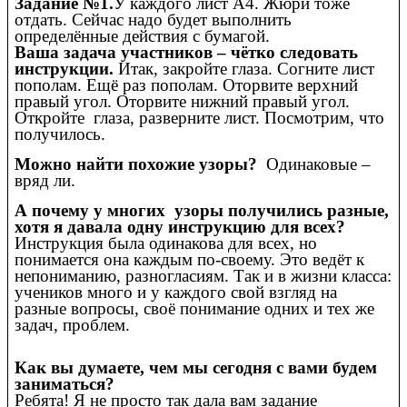
Задание №1.
У каждого лист А4. Жюри тоже
отдать. Сейчас надо будет выполнить
определённые действия с бумагой.
Ваша задача участников – чётко следовать
инструкции.
Итак, закройте глаза. Согните лист
пополам. Ещё раз пополам. Оторвите верхний
правый угол. Оторвите нижний правый угол.
Откройте глаза, разверните лист. Посмотрим, что
получилось.
Можно найти похожие узоры?
Одинаковые –
вряд ли.
А почему у многих узоры получились разные,
хотя я давала одну инструкцию для всех?
Инструкция была одинакова для всех, но
понимается она каждым по-своему. Это ведёт к
непониманию, разногласиям. Так и в жизни класса:
учеников много и у каждого свой взгляд на
разные вопросы, своё понимание одних и тех же
задач, проблем.
Как вы думаете, чем мы сегодня с вами будем
заниматься?
Ребята! Я не просто так дала вам задание