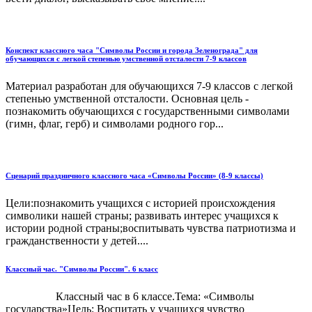
Конспект классного часа "Символы России и города Зеленограда" для
обучающихся с легкой степенью умственной отсталости 7-9 классов
Материал разработан для обучающихся 7-9 классов с легкой
степенью умственной отсталости. Основная цель -
познакомить обучающихся с государственными символами
(гимн, флаг, герб) и символами родного гор...
Сценарий праздничного классного часа «Символы России» (8-9 классы)
Цели:познакомить учащихся с историей происхождения
символики нашей страны; развивать интерес учащихся к
истории родной страны;воспитывать чувства патриотизма и
гражданственности у детей....
Классный час. "Символы России". 6 класс
Классный час в 6 классе.Тема: «Символы
государства»Цель: Воспитать у учащихся чувство