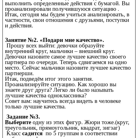
выполнить определенные действия с бумагой. Вы
проанализировали получившуюся ситуацию .
Итак, сегодня мы будем учиться анализировать, в
частности, свои отношения с друзьями, поступки
и действия.
Занятие №2. «Подари мне качество».
Прошу всех выйти: девочки образуйте
внутренний круг, мальчики – внешний круг.
Девочки назовите самое лучшее качество своего
партнера по очереди. Теперь сдвигаемся на одно
место. Сейчас мальчики назовите лучшее качество
партнерши.
Итак, подведём итог этого занятия.
Проанализируйте ситуацию. Как хорошо вы
знаете друг друга? Легко ли было называть
лучшие качества одноклассника?
Совет вам: научитесь всегда видеть в человеке
только лучшие качества.
Задание №3.
Выберите
одну из этих фигур. Жюри тоже.(круг,
треугольник, прямоугольник, квадрат, зигзаг)
Класс
садится
по 5 группам в соответствии