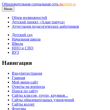
Образовательная социальная сеть
ns
portal.ru
Меню
Обзор возможностей
Детский проект «Алые паруса»
Аттестация педагогических работников
Детский сад
Начальная школа
Школа
НПО и СПО
ВУЗ
Навигация
Вход/регистрация
Главная
Мой мини-сайт
Ответы на вопросы
Поиск по сайту
Сайты классов, групп, кружков...
Сайты образовательных учреждений
Сайты коллег
Форумы