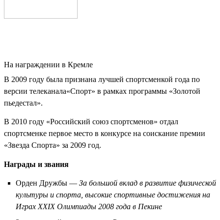
На награждении в Кремле
В
2009 году
была признана лучшей спортсменкой года по
версии телеканала
«Спорт»
в рамках программы
«Золотой
пьедестал»
.
В
2010 году
«Российский союз спортсменов» отдал
спортсменке первое место в конкурсе на соискание премии
«Звезда Спорта» за
2009 год
.
Награды и звания
Орден Дружбы
—
За большой вклад в развитие физической
культуры и спорта, высокие спортивные достижения на
Играх XXIX Олимпиады 2008 года в Пекине