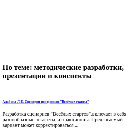
По теме: методические разработки,
презентации и конспекты
Алабина Л.Е. Сценарии праздников "Весёлые старты"
Разработка сценариев "Весёлых стартов",включает в себя
разнообразные эстафеты, аттракционны. Предлагаемый
вариант может корректироваться....