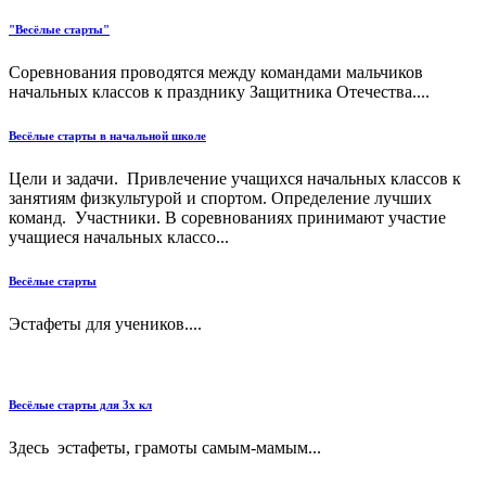
"Весёлые старты"
Соревнования проводятся между командами мальчиков
начальных классов к празднику Защитника Отечества....
Весёлые старты в начальной школе
Цели и задачи. Привлечение учащихся начальных классов к
занятиям физкультурой и спортом. Определение лучших
команд. Участники. В соревнованиях принимают участие
учащиеся начальных классо...
Весёлые старты
Эстафеты для учеников....
Весёлые старты для 3х кл
Здесь эстафеты, грамоты самым-мамым...