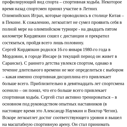
профилирующий вид спорта – спортивная ходьба. Некоторое
время назад спортсмен принял участие в Летних
Олимпийских Играх, которые проводились в столице Китая –
в Пекине. К сожалению, легкоатлет не сумел проявить себя в
полной мере на олимпийском турнире - на двадцать пятом
километре Кирдяпкин сошел с дистанции и прекратил
состязаться, пройдя всего лишь половину.
Сергей Кирдяпкин родился 16-го января 1980-го года в
Мордовии, в городе Инсаре (в текущий период он живет в
Саранске). С раннего детства увлекся спортом, однако в
течение длительного времени не мог определиться с выбором
– какая именно спортивная дисциплина его привлекает
больше всего. Приблизительно в девятнадцать лет спортсмена
осенило – он понял, что его больше всего привлекает
спортивная ходьба. Сергей стал активно тренироваться – в
основном под руководством опытных наставников (в
настоящее время это Александр Наумкин и Виктор Чегин).
Вскоре легкоатлет достиг соответствующего уровня и вышел
на масштабную спортивную арену. Он стал принимать