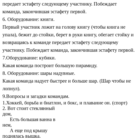
передает эстафету следующему участнику. Побеждает
команда, закончившая эстафету первой.
6. Оборудование: книги.
Первый участник ложит на голову книгу (чтобы книга не
упала), бежит до стойки, берет в руки книгу, обегает стойку и
возвращаясь к команде передает эстафету следующему
участнику. Побеждает команда, закончившая эстафету первой.
7.Оборудование: кубики.
Какая команда построит большую пирамиду.
8. Оборудование: шары надувные.
Какая команда надует быстрее и больше шар. (Шар чтобы не
лопнул).
9.Вопросы и загадки командам.
1.Хоккей, борьба и биатлон, и бокс, и плавание он. (спорт)
2. Вот стоит стеклянный
дом,
Есть большая ванна в
нем,
А еще под крышу
поднялась вышка.