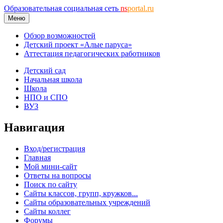
Образовательная социальная сеть
ns
portal.ru
Меню
Обзор возможностей
Детский проект «Алые паруса»
Аттестация педагогических работников
Детский сад
Начальная школа
Школа
НПО и СПО
ВУЗ
Навигация
Вход/регистрация
Главная
Мой мини-сайт
Ответы на вопросы
Поиск по сайту
Сайты классов, групп, кружков...
Сайты образовательных учреждений
Сайты коллег
Форумы