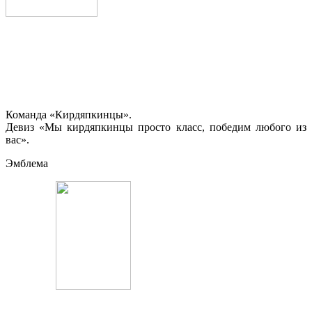
Команда «Кирдяпкинцы».
Девиз «Мы кирдяпкинцы просто класс, победим любого из
вас».
Эмблема