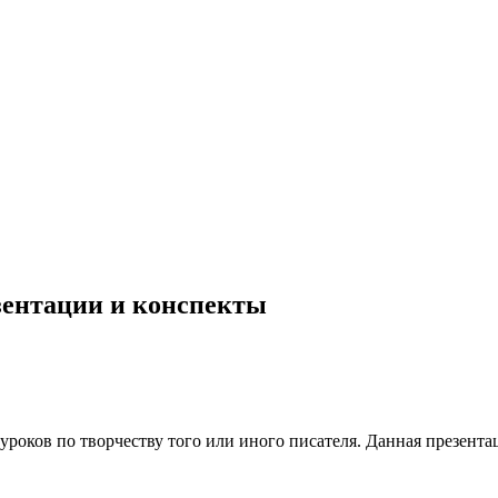
езентации и конспекты
уроков по творчеству того или иного писателя. Данная презент