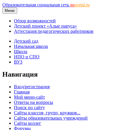
Образовательная социальная сеть
ns
portal.ru
Меню
Обзор возможностей
Детский проект «Алые паруса»
Аттестация педагогических работников
Детский сад
Начальная школа
Школа
НПО и СПО
ВУЗ
Навигация
Вход/регистрация
Главная
Мой мини-сайт
Ответы на вопросы
Поиск по сайту
Сайты классов, групп, кружков...
Сайты образовательных учреждений
Сайты коллег
Форумы