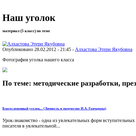
Наш уголок
материал (5 класс) по теме
Опубликовано 28.02.2012 - 21:45 -
Алхастова Этери Якубовна
Фотография уголка нашего класса
По теме: методические разработки, пр
Благословенный уголок... (Личность и творчество И.А. Гончарова)
Урок-знакомство - одна из увлекательных форм вступительных 
писателя в увлекательной...