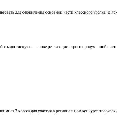
зовать для оформления основной части классного уголка. В яр
т быть достигнут на основе реализации строго продуманной сис
мися 7 класса для участия в региональном конкурсе творческих 