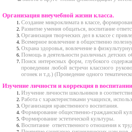
Организация внеучебной жизни класса.
Создание микроклимата в классе, формирова
Развитие умения общаться, воспитание ответс
Организация творческих дел в классе с привл
Всемерное вовлечение в общественно полезн
Охрана здоровья, вовлечение в физкультурну
Помощь в деятельности различных детских о
Поиск интересных форм, глубокого содержан
проведении любой встречи классного руковод
огонек и т.д.) (Проведение одного тематическ
Изучение личности и коррекция в воспитани
Изучение личности школьников в соответстви
Работа с характеристиками учащихся, исполь
Организация нравственного воспитания.
Формирование общественно-гражданской кул
Формирование эстетической культуры.
Воспитание ответственного отношения к тру
Привитие санитарно-гигиенических навыков, 