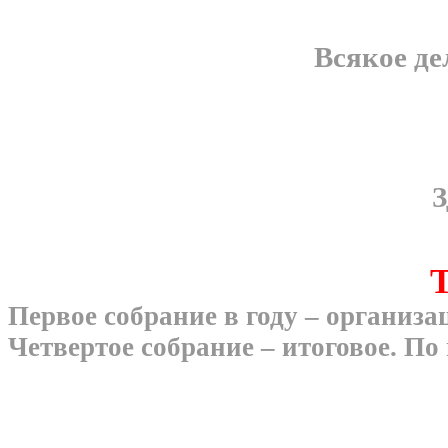
Всякое де
З
Т
Первое собрание в году – организа
Четвертое собрание – итоговое. По