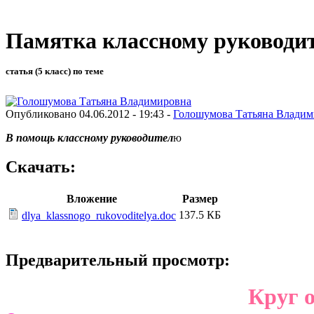
Памятка классному руководи
статья (5 класс) по теме
Опубликовано 04.06.2012 - 19:43 -
Голошумова Татьяна Владим
В помощь классному руководител
ю
Скачать:
Вложение
Размер
137.5 КБ
dlya_klassnogo_rukovoditelya.doc
Предварительный просмотр:
Круг о