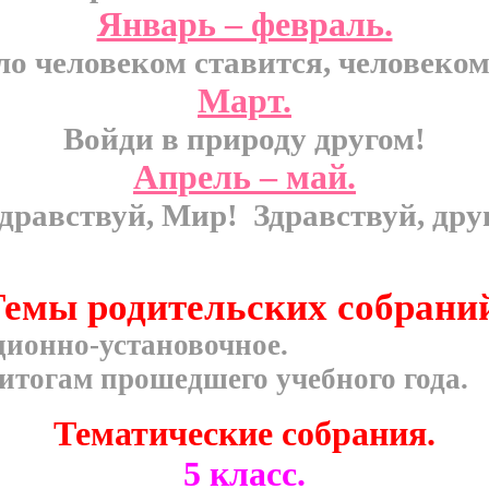
Январь – февраль.
ло человеком ставится, человеком
Март.
Войди в природу другом!
Апрель – май.
дравствуй, Мир! Здравствуй, дру
емы родительских собрани
ционно-установочное.
 итогам прошедшего учебного года.
Тематические собрания.
5 класс.