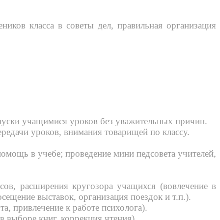
еников класса в советы дел, правильная организация
опуски учащимися уроков без уважительных причин.
редачи уроков, внимания товарищей по классу.
омощь в учебе; проведение мини педсовета учителей,
есов, расширения кругозора учащихся (вовлечение в
ещение выставок, организация поездок и т.п.).
а, привлечение к работе психолога).
в выборе книг, коррекция чтения).