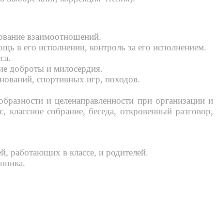
рование взаимоотношений.
ощь в его исполнении, контроль за его исполнением.
са.
ие доброты и милосердия.
нований, спортивных игр, походов.
образности и целенаправленности при организации и
, классное собрание, беседа, откровенный разговор,
, работающих в классе, и родителей.
нника.