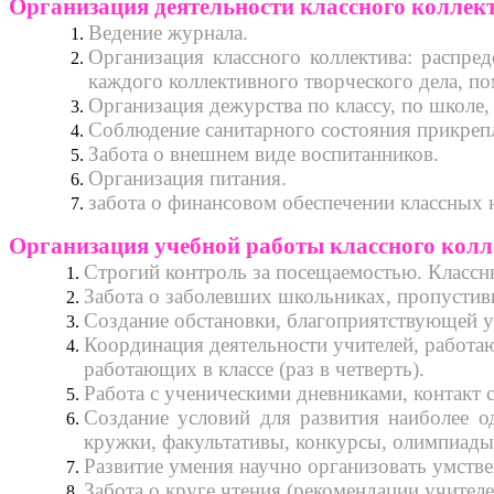
Организация деятельности классного коллек
Ведение журнала.
Организация классного коллектива: распред
каждого коллективного творческого дела, п
Организация дежурства по классу, по школе,
Соблюдение санитарного состояния прикрепл
Забота о внешнем виде воспитанников.
Организация питания.
забота о финансовом обеспечении классных н
Организация учебной работы классного колл
Строгий контроль за посещаемостью. Классн
Забота о заболевших школьниках, пропустив
Создание обстановки, благоприятствующей у
Координация деятельности учителей, работаю
работающих в классе (раз в четверть).
Работа с ученическими дневниками, контакт 
Создание условий для развития наиболее о
кружки, факультативы, конкурсы, олимпиады,
Развитие умения научно организовать умстве
Забота о круге чтения (рекомендации учител