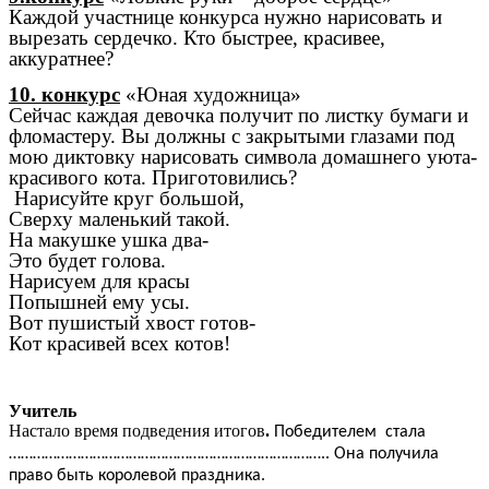
Каждой участнице конкурса нужно нарисовать и
вырезать сердечко. Кто быстрее, красивее,
аккуратнее?
10. конкурс
«Юная художница»
Сейчас каждая девочка получит по листку бумаги и
фломастеру. Вы должны с закрытыми глазами под
мою диктовку нарисовать символа домашнего уюта-
красивого кота. Приготовились?
Нарисуйте круг большой,
Сверху маленький такой.
На макушке ушка два-
Это будет голова.
Нарисуем для красы
Попышней ему усы.
Вот пушистый хвост готов-
Кот красивей всех котов!
Учитель
Настало время
подведения итогов
.
Победителем стала
…………………………………………………………………….. Она получила
право быть королевой праздника.