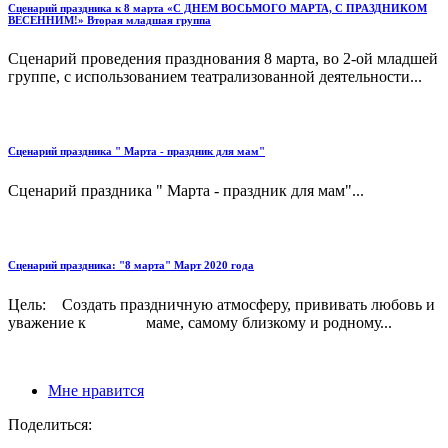
Сценарий праздника к 8 марта «С ДНЕМ ВОСЬМОГО МАРТА, С ПРАЗДНИКОМ
ВЕСЕННИМ!» Вторая младшая группа
Сценарий проведения празднования 8 марта, во 2-ой младшей
группе, с использованием театрализованной деятельности...
Сценарий праздника " Марта - праздник для мам"
Сценарий праздника " Марта - праздник для мам"...
Сценарий праздника: "8 марта" Март 2020 года
Цель: Создать праздничную атмосферу, прививать любовь и
уважение к маме, самому близкому и родному...
Мне нравится
Поделиться: