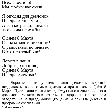
Всех с весною!
Мы любим вас очень.
Я сегодня для девчонок
Поздравления учил,
А сейчас разволновался-
все слова перезабыл.
С днём 8 Марта!
С праздником весенним!
С радостным волненьем
В этот светлый час!
Дорогие наши,
Добрые, хорошие,
С днём 8 Марта
Поздравляем вас!
Дорогие наши учителя, наши девочки, искренне
поздравляем вас с самым красивым праздником - Днём 8
Марта! Пусть ваши сердца всегда будут наполнены любовью и
добротой. Желаем вам счастья и здоровья.
Приглашаем
отведать наше праздничное угощение и принять участие в
программе состязаний.
1-й ведущий