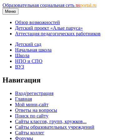
Образовательная социальная сеть
ns
portal.ru
Меню
Обзор возможностей
Детский проект «Алые паруса»
Аттестация педагогических работников
Детский сад
Начальная школа
Школа
НПО и СПО
ВУЗ
Навигация
Вход/регистрация
Главная
Мой мини-сайт
Ответы на вопросы
Поиск по сайту
Сайты классов, групп, кружков...
Сайты образовательных учреждений
Сайты коллег
Форумы