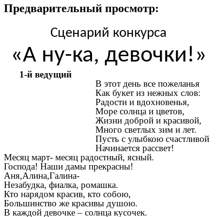
Предварительный просмотр:
Сценарий конкурса
«А ну-ка, девочки!»
1-й ведущий
В этот день все пожеланья
Как букет из нежных слов:
Радости и вдохновенья,
Море солнца и цветов,
Жизни доброй и красивой,
Много светлых зим и лет.
Пусть с улыбкою счастливой
Начинается рассвет!
Месяц март- месяц радостный, ясный.
Господа! Наши дамы прекрасны!
Аня,Алина,Галина-
Незабудка, фиалка, ромашка.
Кто нарядом красив, кто собою,
Большинство же красивы душою.
В каждой девочке – солнца кусочек.