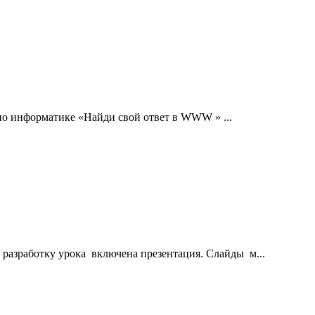
 по информатике «Найди свой ответ в WWW » ...
 разработку урока включена презентация. Слайды м...