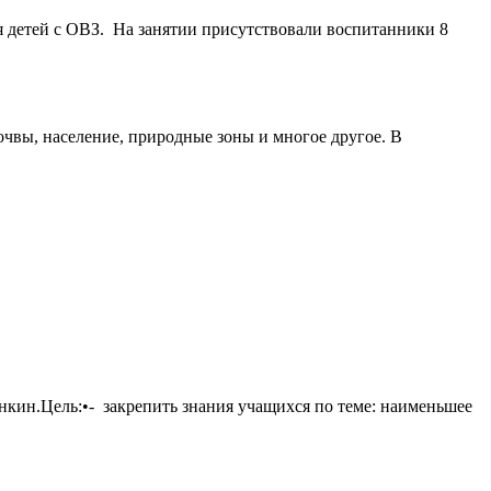
 детей с ОВЗ. На занятии присутствовали воспитанники 8
очвы, население, природные зоны и многое другое. В
енкин.Цель:•- закрепить знания учащихся по теме: наименьшее