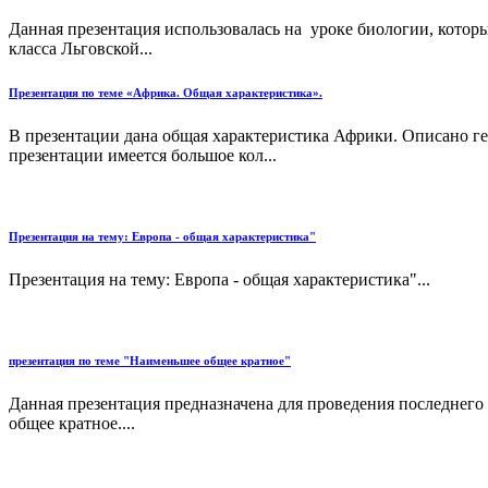
Данная презентация использовалась на уроке биологии, котор
класса Льговской...
Презентация по теме «Африка. Общая характеристика».
В презентации дана общая характеристика Африки. Описано ге
презентации имеется большое кол...
Презентация на тему: Европа - общая характеристика"
Презентация на тему: Европа - общая характеристика"...
презентация по теме "Наименьшее общее кратное"
Данная презентация предназначена для проведения последнего 
общее кратное....