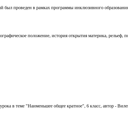
ый был проведен в рамках программы инклюзивного образования
ографическое положение, история открытия материка, рельеф, п
урока в теме "Наименьшее общее кратное", 6 класс, автор - Вил