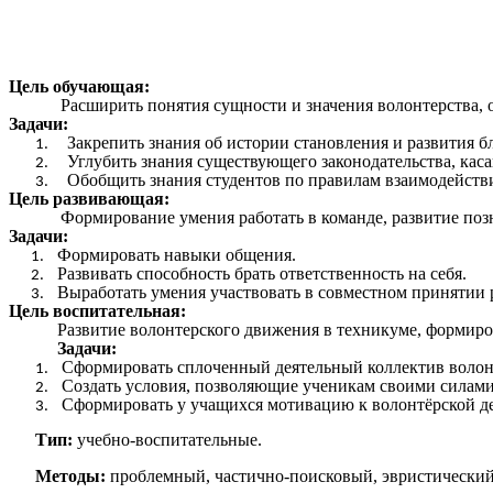
Цель обучающая:
Р
асширить понятия сущности и значения волонтерства, 
Задачи:
Закрепить знания об истории становления и развития б
Углубить знания существующего законодательства, кас
Обобщить знания студентов по правилам взаимодейств
Цель развивающая:
Формирование умения работать в команде, развитие поз
Задачи:
Формировать навыки общения.
Развивать способность брать ответственность на себя.
Выработать умения участвовать в совместном принятии
Цель воспитательная:
Развитие волонтерского движения в техникуме, формиро
Задачи:
Сформировать сплоченный деятельный коллектив волон
Создать условия, позволяющие ученикам своими силами
Сформировать у учащихся мотивацию к волонтёрской де
Тип:
учебно-воспитательные.
Методы:
проблемный, частично-поисковый, эвристический,