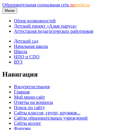
Образовательная социальная сеть
ns
portal.ru
Меню
Обзор возможностей
Детский проект «Алые паруса»
Аттестация педагогических работников
Детский сад
Начальная школа
Школа
НПО и СПО
ВУЗ
Навигация
Вход/регистрация
Главная
Мой мини-сайт
Ответы на вопросы
Поиск по сайту
Сайты классов, групп, кружков...
Сайты образовательных учреждений
Сайты коллег
Форумы