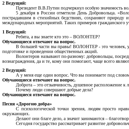
2 Ведущий:
Президент В.В.Путин подчеркнул особую значимость во
5 декабря в России отметили День Добровольца. «Во
пострадавшим в стихийных бедствиях, сохраняют природу и
международных мероприятий. Таких примеров гражданского уча
1 Ведущий:
Ребята, а вы знаете кто это – ВОЛОНТЕР?
Обучающиеся отвечают на вопрос.
В большей части вы правы! ВОЛОНТЕР - это человек, 
подготовке и проведении общественных акций.
Волонтеров называют по-разному: добровольцы, посредн
вознаграждения, да и те, кому они помогают, чаще всего явля
2 Ведущий:
А у меня еще один вопрос. Что вы понимаете под сло
Обучающиеся отвечают на вопрос.
Доброта – это отзывчивость, душевное расположение к л
Почему люди совершают добрые дела?
Обучающиеся отвечают на вопрос.
Песня «Дорогою добра»
С психологической точки зрения, людям просто нрав
окружающих.
Делают они благе дело, а значит занимаются – благотвор
Сегодня государство рассматривает развитие доброволь