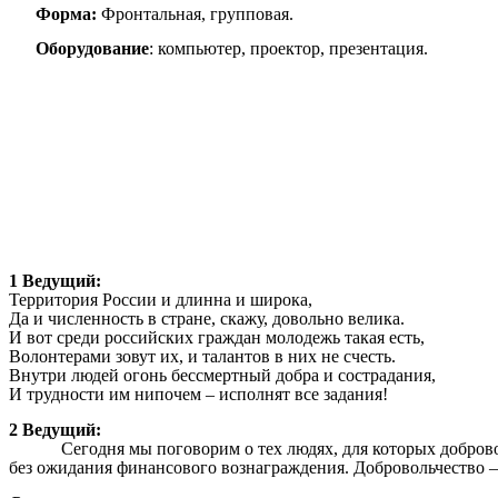
Форма:
Фронтальная, групповая.
Оборудование
: компьютер, проектор, презентация.
1 Ведущий:
Территория России и длинна и широка,
Да и численность в стране, скажу, довольно велика.
И вот среди российских граждан молодежь такая есть,
Волонтерами зовут их, и талантов в них не счесть.
Внутри людей огонь бессмертный добра и сострадания,
И трудности им нипочем – исполнят все задания!
2 Ведущий:
Сегодня мы поговорим о тех людях, для которых добров
без ожидания финансового вознаграждения. Добровольчество 