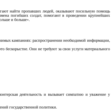
могают найти пропавших людей, оказывают посильную помощь
 имена погибших солдат, помогают в проведении крупнейших
ольше и больше».
ачимых кампаниях: распространении необходимой информации,
то бескорыстие. Они не требуют за свои услуги материального
лонтерская деятельность и вызывает симпатию и уважение у
лений государственной политики.