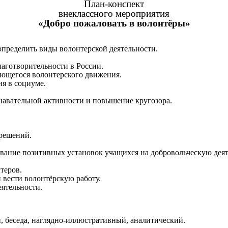
План-конспект
внеклассного мероприятия
«Добро пожаловать в волонтёры»
определить виды волонтерской деятельности.
лаготворительности в России.
ающегося волонтерского движения.
ия в социуме.
навательной активности и повышение кругозора.
 решений.
вание позитивных установок учащихся на добровольческую деят
теров.
 вести волонтёрскую работу.
ятельности.
 беседа, наглядно-иллюстративный, аналитический.