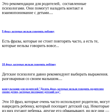
Это рекомендации для родителей, составленные
психологами. Они помогут наладить контакт и
взаимопонимание с детьми....
9 фраз, которые нельзя говорить ребенку
Есть фразы, которые не стоит повторять часто, а есть те,
которые нельзы говорить вовсе...
10 фраз, которые нельзя говорить ребёнку
Детские психологи давно рекомендуют выбирать выражения.
разговаривая со своим малышом....
консультация для родителей "Десять фраз, которые нельзя говорить родителям
своим детям, которые посещают детский сад"
Эти 10 фраз, которые очень часто используют родители, могут
навредить ребенку, который посещает детский сад. Некоторые
из них пугают ребенка, другие его обманывают, но все они —