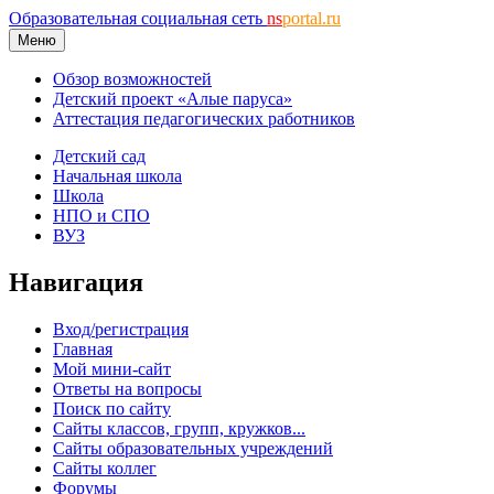
Образовательная социальная сеть
ns
portal.ru
Меню
Обзор возможностей
Детский проект «Алые паруса»
Аттестация педагогических работников
Детский сад
Начальная школа
Школа
НПО и СПО
ВУЗ
Навигация
Вход/регистрация
Главная
Мой мини-сайт
Ответы на вопросы
Поиск по сайту
Сайты классов, групп, кружков...
Сайты образовательных учреждений
Сайты коллег
Форумы