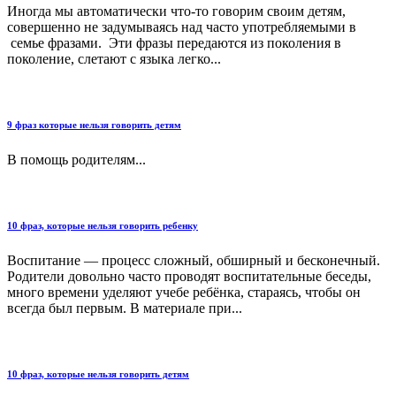
Иногда мы автоматически что-то говорим cвоим детям,
совершенно не задумываясь над часто употребляемыми в
семье фразами. Эти фразы передаются из поколения в
поколение, слетают с языка легко...
9 фраз которые нельзя говорить детям
В помощь родителям...
10 фраз, которые нельзя говорить ребенку
Воспитание — процесс сложный, обширный и бесконечный.
Родители довольно часто проводят воспитательные беседы,
много времени уделяют учебе ребёнка, стараясь, чтобы он
всегда был первым. В материале при...
10 фраз, которые нельзя говорить детям