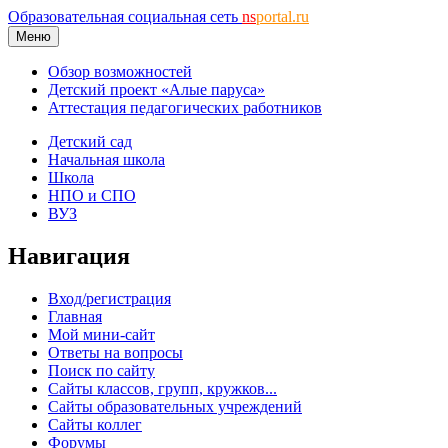
Образовательная социальная сеть
ns
portal.ru
Меню
Обзор возможностей
Детский проект «Алые паруса»
Аттестация педагогических работников
Детский сад
Начальная школа
Школа
НПО и СПО
ВУЗ
Навигация
Вход/регистрация
Главная
Мой мини-сайт
Ответы на вопросы
Поиск по сайту
Сайты классов, групп, кружков...
Сайты образовательных учреждений
Сайты коллег
Форумы