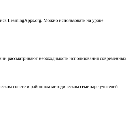
са LearningApps.org. Можно использовать на уроке
ний рассматривают необходимость использования современных
еском совете и районном методическом семинаре учителей