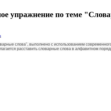
е упражнение по теме "Слова
а
арные слова", выполнено с использованием современного 
длагается расставить словарные слова в алфавитном поряд