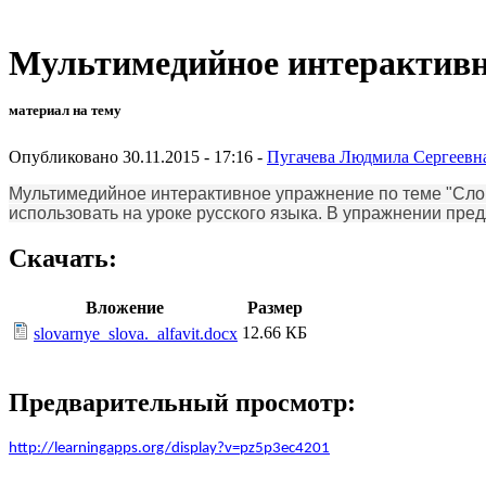
Мультимедийное интерактивно
материал на тему
Опубликовано 30.11.2015 - 17:16 -
Пугачева Людмила Сергеевн
Мультимедийное интерактивное упражнение по теме "Слов
использовать на уроке русского языка. В упражнении пре
Скачать:
Вложение
Размер
12.66 КБ
slovarnye_slova._alfavit.docx
Предварительный просмотр:
http://learningapps.org/display?v=pz5p3ec4201