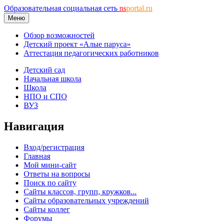
Образовательная социальная сеть
ns
portal.ru
Меню
Обзор возможностей
Детский проект «Алые паруса»
Аттестация педагогических работников
Детский сад
Начальная школа
Школа
НПО и СПО
ВУЗ
Навигация
Вход/регистрация
Главная
Мой мини-сайт
Ответы на вопросы
Поиск по сайту
Сайты классов, групп, кружков...
Сайты образовательных учреждений
Сайты коллег
Форумы