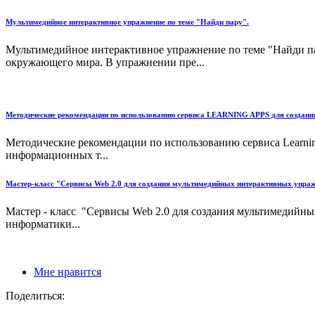
Мультимедийное интерактивное упражнение по теме "Найди пару".
Мультимедийное интерактивное упражнение по теме "Найди пар
окружающего мира. В упражнении пре...
Методические рекомендации по использованию сервиса LEARNING APPS для создан
Методические рекомендации по использованию сервиса Learn
информационных т...
Мастер-класс "Сервисы Web 2.0 для создания мультимедийных интерактивных упра
Мастер - класс "Сервисы Web 2.0 для создания мультимедийн
информатики...
Мне нравится
Поделиться: