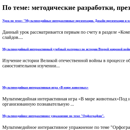
По теме: методические разработки, пр
Урок по теме: "Мультимедийные интерактивные презентации. Дизайн презентации и м
Данный урок рассматривается первым по счету в разделе «Ко
слайдов....
Мультимедийный интерактивный учебный материал по истории Второй мировой войн
Изучение истории Великой отечественной войны в процессе о
самостоятельном изучении...
Мультимедийная интерактивная игра «В мире животных»
Мультимедийная интерактивная игра «В мире животных»Под ин
организованную познавательную ...
Мультимедийное интерактивное упражнение по теме "Орфография".
Мультимедийное интерактивное упражнение по теме "Орфографи