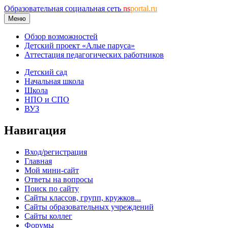
Образовательная социальная сеть
ns
portal.ru
Меню
Обзор возможностей
Детский проект «Алые паруса»
Аттестация педагогических работников
Детский сад
Начальная школа
Школа
НПО и СПО
ВУЗ
Навигация
Вход/регистрация
Главная
Мой мини-сайт
Ответы на вопросы
Поиск по сайту
Сайты классов, групп, кружков...
Сайты образовательных учреждений
Сайты коллег
Форумы