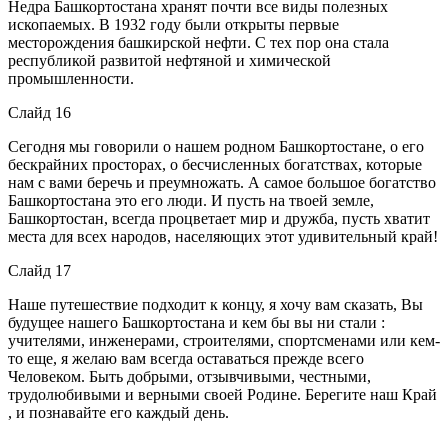
Недра Башкортостана хранят почти все виды полезных
ископаемых. В 1932 году были открыты первые
месторождения башкирской нефти. С тех пор она стала
республикой развитой нефтяной и химической
промышленности.
Слайд 16
Сегодня мы говорили о нашем родном Башкортостане, о его
бескрайних просторах, о бесчисленных богатствах, которые
нам с вами беречь и преумножать. А самое большое богатство
Башкортостана это его люди. И пусть на твоей земле,
Башкортостан, всегда процветает мир и дружба, пусть хватит
места для всех народов, населяющих этот удивительный край!
Слайд 17
Наше путешествие подходит к концу, я хочу вам сказать, Вы
будущее нашего Башкортостана и кем бы вы ни стали :
учителями, инженерами, строителями, спортсменами или кем-
то еще, я желаю вам всегда оставаться прежде всего
Человеком. Быть добрыми, отзывчивыми, честными,
трудолюбивыми и верными своей Родине. Берегите наш Край
, и познавайте его каждый день.