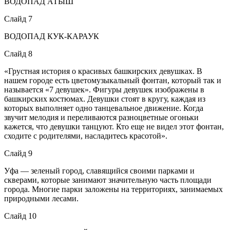
ВОДОПАД АТЫШ
Слайд 7
ВОДОПАД КУК-КАРАУК
Слайд 8
«Грустная история о красивых башкирских девушках. В
нашем городе есть цветомузыкальный фонтан, который так и
называется «7 девушек». Фигуры девушек изображены в
башкирских костюмах. Девушки стоят в кругу, каждая из
которых выполняет одно танцевальное движение. Когда
звучит мелодия и переливаются разноцветные огоньки
кажется, что девушки танцуют. Кто еще не видел этот фонтан,
сходите с родителями, насладитесь красотой».
Слайд 9
Уфа — зеленый город, славящийся своими парками и
скверами, которые занимают значительную часть площади
города. Многие парки заложены на территориях, занимаемых
природными лесами.
Слайд 10