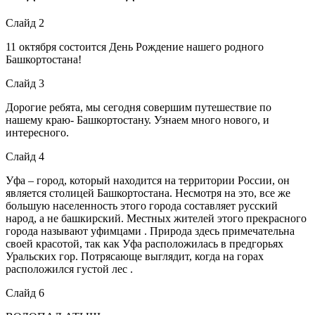
Слайд 2
11 октября состоится День Рождение нашего родного
Башкортостана!
Слайд 3
Дорогие ребята, мы сегодня совершим путешествие по
нашему краю- Башкортостану. Узнаем много нового, и
интересного.
Слайд 4
Уфа – город, который находится на территории России, он
является столицей Башкортостана. Несмотря на это, все же
большую населенность этого города составляет русский
народ, а не башкирский. Местных жителей этого прекрасного
города называют уфимцами . Природа здесь примечательна
своей красотой, так как Уфа расположилась в предгорьях
Уральских гор. Потрясающе выглядит, когда на горах
расположился густой лес .
Слайд 6