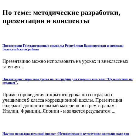
По теме: методические разработки,
презентации и конспекты
Презентация Государственные символы Республики Башкортостан и символы
Белокатайского района
Презентацию можно использовать на уроках и внеклассных
занятиях...
Презентация открытого урока по географии для старших классов: "Путешествие по
странам".
Пример проведения открытого урока по географии с
учащимися 9 класса коррекционной школы. Презентация
содержит дополнительный материал по трем странам:
Италии, Франции, Японии - и является результатом ...
Научно-исследовательский проект «Историческое и культурное наследие народов