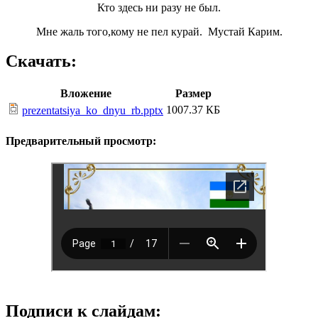
Кто здесь ни разу не был.
Мне жаль того,кому не пел курай. Мустай Карим.
Скачать:
Вложение
Размер
1007.37 КБ
prezentatsiya_ko_dnyu_rb.pptx
Предварительный просмотр:
Подписи к слайдам: