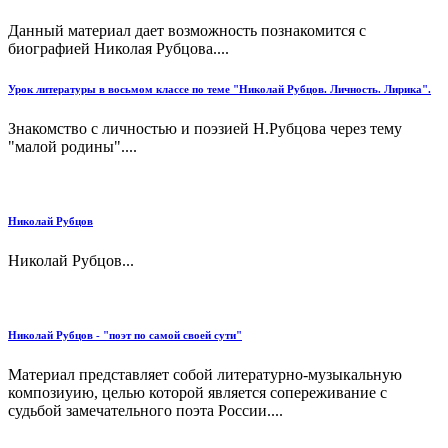
Данный материал дает возможность познакомится с
биографией Николая Рубцова....
Урок литературы в восьмом классе по теме "Николай Рубцов. Личность. Лирика".
Знакомство с личностью и поэзией Н.Рубцова через тему
"малой родины"....
Николай Рубцов
Николай Рубцов...
Николай Рубцов - "поэт по самой своей сути"
Материал представляет собой литературно-музыкальную
композиуию, целью которой является сопереживание с
судьбой замечательного поэта России....