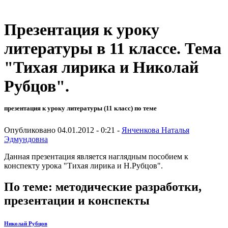
Презентация к уроку
литературы в 11 классе. Тема
"Тихая лирика и Николай
Рубцов".
презентация к уроку литературы (11 класс) по теме
Опубликовано 04.01.2012 - 0:21 -
Янченкова Наталья
Эдмундовна
Данная презентация является наглядным пособием к
конспекту урока "Тихая лирика и Н.Рубцов".
По теме: методические разработки,
презентации и конспекты
Николай Рубцов