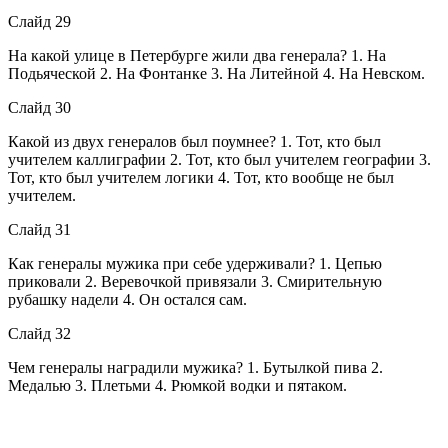
Слайд 29
На какой улице в Петербурге жили два генерала? 1. На
Подьяческой 2. На Фонтанке 3. На Литейной 4. На Невском.
Слайд 30
Какой из двух генералов был поумнее? 1. Тот, кто был
учителем каллиграфии 2. Тот, кто был учителем географии 3.
Тот, кто был учителем логики 4. Тот, кто вообще не был
учителем.
Слайд 31
Как генералы мужика при себе удерживали? 1. Цепью
приковали 2. Веревочкой привязали 3. Смирительную
рубашку надели 4. Он остался сам.
Слайд 32
Чем генералы наградили мужика? 1. Бутылкой пива 2.
Медалью 3. Плетьми 4. Рюмкой водки и пятаком.