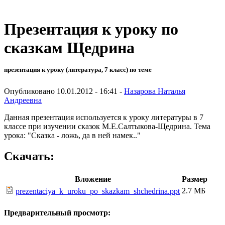
Презентация к уроку по
сказкам Щедрина
презентация к уроку (литература, 7 класс) по теме
Опубликовано 10.01.2012 - 16:41 -
Назарова Наталья
Андреевна
Данная презентация используется к уроку литературы в 7
классе при изучении сказок М.Е.Салтыкова-Щедрина. Тема
урока: "Сказка - ложь, да в ней намек.."
Скачать:
Вложение
Размер
2.7 МБ
prezentaciya_k_uroku_po_skazkam_shchedrina.ppt
Предварительный просмотр: