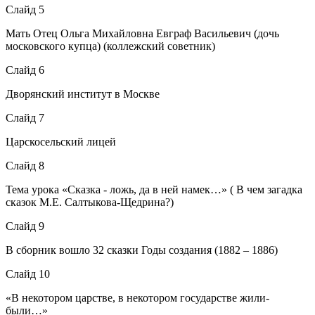
Слайд 5
Мать Отец Ольга Михайловна Евграф Васильевич (дочь
московского купца) (коллежский советник)
Слайд 6
Дворянский институт в Москве
Слайд 7
Царскосельский лицей
Слайд 8
Тема урока «Сказка - ложь, да в ней намек…» ( В чем загадка
сказок М.Е. Салтыкова-Щедрина?)
Слайд 9
В сборник вошло 32 сказки Годы создания (1882 – 1886)
Слайд 10
«В некотором царстве, в некотором государстве жили-
были…»