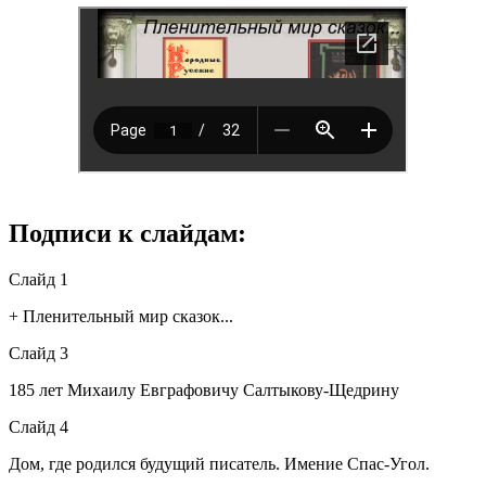
Подписи к слайдам:
Слайд 1
+ Пленительный мир сказок...
Слайд 3
185 лет Михаилу Евграфовичу Салтыкову-Щедрину
Слайд 4
Дом, где родился будущий писатель. Имение Спас-Угол.