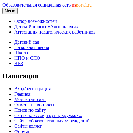
Образовательная социальная сеть
ns
portal.ru
Меню
Обзор возможностей
Детский проект «Алые паруса»
Аттестация педагогических работников
Детский сад
Начальная школа
Школа
НПО и СПО
ВУЗ
Навигация
Вход/регистрация
Главная
Мой мини-сайт
Ответы на вопросы
Поиск по сайту
Сайты классов, групп, кружков...
Сайты образовательных учреждений
Сайты коллег
Форумы