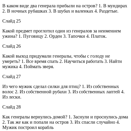
В каком виде два генерала прибыли на остров? 1. В мундирах
2. В ночных рубашках 3. В шубах и валенках 4. Раздетые.
Слайд 25
Какой предмет проглотил один из генералов за неимением
ужина? 1. Пуговицу 2. Орден 3. Тапочки 4. Платок.
Слайд 26
Какой выход придумали генералы, чтобы с голоду не
умереть? 1. Все время спать 2. Научиться работать 3. Найти
мужика 4. Поймать зверя.
Слайд 27
Из чего мужик сделал силки для птиц? 1. Из собственных
волос 2. Из собственной рубахи 3. Из собственных лаптей 4.
Из лески.
Слайд 28
Как генералы вернулись домой? 1. Заснули и проснулись дома
2. Так же как и попали на остров 3. Их спасли случайно 4.
Мужик построил корабль