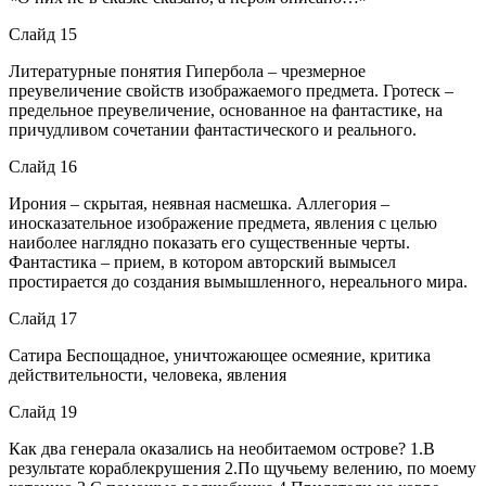
Слайд 15
Литературные понятия Гипербола – чрезмерное
преувеличение свойств изображаемого предмета. Гротеск –
предельное преувеличение, основанное на фантастике, на
причудливом сочетании фантастического и реального.
Слайд 16
Ирония – скрытая, неявная насмешка. Аллегория –
иносказательное изображение предмета, явления с целью
наиболее наглядно показать его существенные черты.
Фантастика – прием, в котором авторский вымысел
простирается до создания вымышленного, нереального мира.
Слайд 17
Сатира Беспощадное, уничтожающее осмеяние, критика
действительности, человека, явления
Слайд 19
Как два генерала оказались на необитаемом острове? 1.В
результате кораблекрушения 2.По щучьему велению, по моему