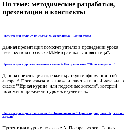
По теме: методические разработки,
презентации и конспекты
Презентация к уроку по сказке М.Метерлинка "Синяя птица"
Данная презентация поможет уителю в проведении урока-
путешествия по сказке М.Метерлинка "Синяя птица"....
Презентация к урокам изучения сказки А.Погорельского "Чёрная курица..."
Данная презентация содержит краткую информациию об
авторе А.Погорельском, а также иллюстративный материал к
сказке "Чёрная курица, или подземные жители", который
поможет в проведении уроков изучения д...
Презентация к уроку по сказке А. Погорельского "Черная курица, или Подземные
жители"
Презентция к уроку по сказке А. Погорельского "Черная