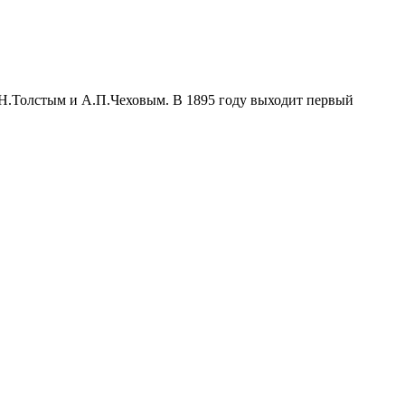
Л.Н.Толстым и А.П.Чеховым. В 1895 году выходит первый