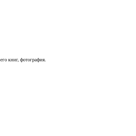
его книг, фотография.