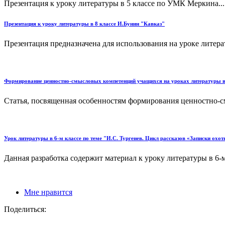
Презентация к уроку литературы в 5 классе по УМК Меркина...
Презентация к уроку литературы в 8 классе И.Бунин "Кавказ"
Презентация предназначена для использования на уроке литерату
Формирование ценностно-смысловых компетенций учащихся на уроках литературы в 
Статья, посвященная особенностям формирования ценностно-см
Урок литературы в 6-м классе по теме "И.С. Тургенев. Цикл рассказов «Записки охотн
Данная разработка содержит материал к уроку литературы в 6-м
Мне нравится
Поделиться: