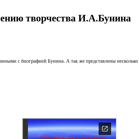
чению творчества И.А.Бунина
анными с биографией Бунина. А так же представлены несколько 