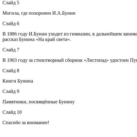
Слайд 5
Могила, где похоронен И.А.Бунин
Слайд 6
В 1886 году И.Бунин уходит из гимназии, в дальнейшем заним
рассказ Бунина «На край света».
Слайд 7
В 1903 году за стихотворный сборник «Листопад» удостоен П
Слайд 8
Книги Бунина
Слайд 9
Памятники, посвящённые Бунину
Слайд 10
Спасибо за внимание!