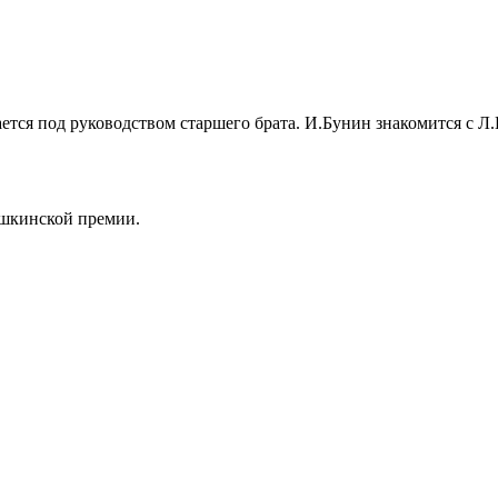
ается под руководством старшего брата. И.Бунин знакомится с 
ушкинской премии.