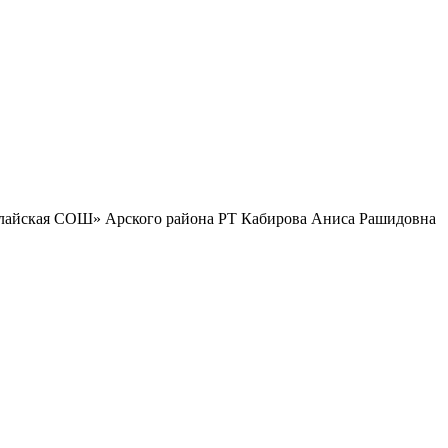
рлайская СОШ» Арского района РТ Кабирова Аниса Рашидовна