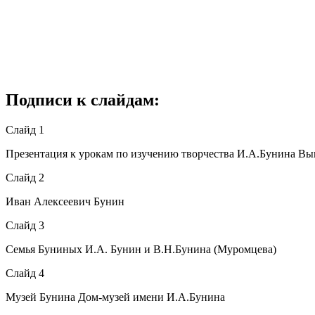
Подписи к слайдам:
Слайд 1
Презентация к урокам по изучению творчества И.А.Бунина В
Слайд 2
Иван Алексеевич Бунин
Слайд 3
Семья Буниных И.А. Бунин и В.Н.Бунина (Муромцева)
Слайд 4
Музей Бунина Дом-музей имени И.А.Бунина