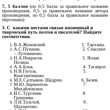
7, 5 баллов
(по 0,5 балла за правильное название
произведения, 0,5 за правильное название автора
произведения, по 0,5 балла за правильное название
персонажа)
3. С какими местами связан жизненный и
творческий путь поэтов и писателей? Найдите
соответствия.
В.А.Жуковский. 1. Тарханы.
А.С.Пушкин. 2. Спасское
– Лутовиново.
Н.А.Некрасов. 3. Ясная
Поляна.
А.А.Блок. 4. Таганрог.
Н.В.Гоголь. 5.
Константиново.
М.Е.Салтыков- Щедрин. 6. Белев.
М.Ю.Лермонтов. 7.
Михайловское.
И.С.Тургенев. 8.
Грешнево.
Л.Н.Толстой. 9.
Шахматово.