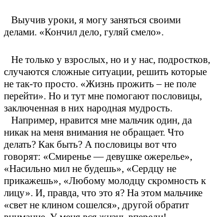
Выучив уроки, я могу заняться своими
делами. «Кончил дело, гуляй смело».
Не только у взрослых, но и у нас, подростков,
случаются сложные ситуации, решить которые
не так-то просто. «Жизнь прожить – не поле
перейти». Но и тут мне помогают пословицы,
заключенная в них народная мудрость.
Например, нравится мне мальчик один, да
никак на меня внимания не обращает. Что
делать? Как быть? А пословицы вот что
говорят: «Смиренье — девушке ожерелье»,
«Насильно мил не будешь», «Сердцу не
прикажешь», «Любому молодцу скромность к
лицу». И, правда, что это я? На этом мальчике
«свет не клином сошелся», другой обратит