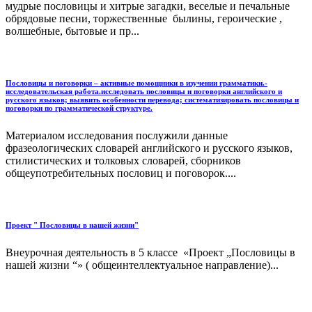
мудрые пословицы и хитрые загадки, веселые и печальные
обрядовые песни, торжественные былины, героические ,
волшебные, бытовые и пр...
Пословицы и поговорки – активные помощники в изучении грамматики.-
исследовательская работа.исследовать пословицы и поговорки английского и
русского языков; выявить особенности перевода; систематизировать пословицы и
поговорки по грамматической структуре.
Материалом исследования послужили данные
фразеологических словарей английского и русского языков,
стилистических и толковых словарей, сборников
общеупотребительных пословиц и поговорок....
Проект " Пословицы в нашей жизни"
Внеурочная деятельность в 5 классе «Проект „Пословицы в
нашей жизни “» ( общеинтеллектуальное направление)...