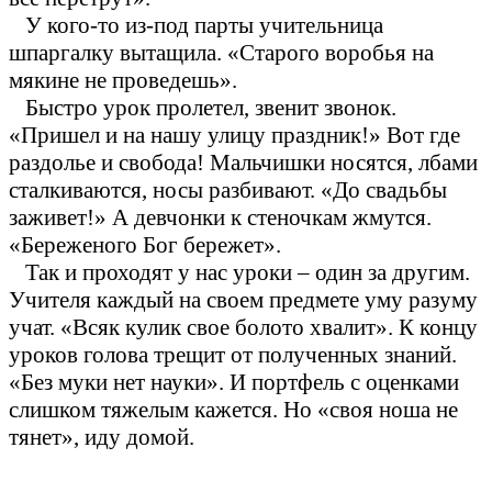
У кого-то из-под парты учительница
шпаргалку вытащила. «Старого воробья на
мякине не проведешь».
Быстро урок пролетел, звенит звонок.
«Пришел и на нашу улицу праздник!» Вот где
раздолье и свобода! Мальчишки носятся, лбами
сталкиваются, носы разбивают. «До свадьбы
заживет!» А девчонки к стеночкам жмутся.
«Береженого Бог бережет».
Так и проходят у нас уроки – один за другим.
Учителя каждый на своем предмете уму разуму
учат. «Всяк кулик свое болото хвалит». К концу
уроков голова трещит от полученных знаний.
«Без муки нет науки». И портфель с оценками
слишком тяжелым кажется. Но «своя ноша не
тянет», иду домой.