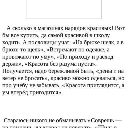
А сколько в магазинах нарядов красивых! Вот
бы все купить, да самой красивой в школу
ходить. А пословицы учат: «На брюхе шелк, а в
брюхе-то щелк», «Встречают по одежке, а
провожают по уму», «По приходу и расход
держи», «Красота без разума пуста».
Получается, надо бережливой быть, «деньги на
ветер не бросать», красиво можно одеваться, но
про учебу не забывать. «Красота приглядится, а
ум вперёд пригодится».
Стараюсь никого не обманывать «Соврешь —
не помрешь, да вперед не поверят», «Шила в