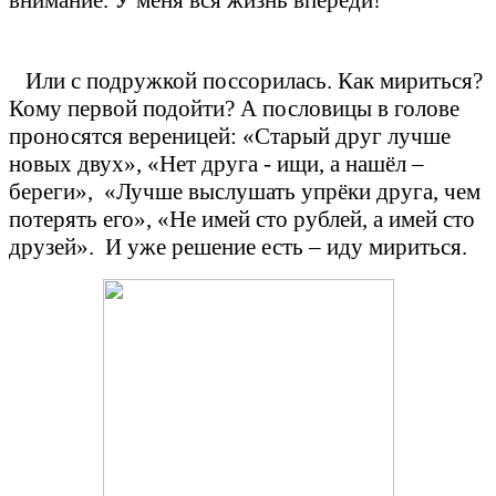
внимание. У меня вся жизнь впереди!
Или с подружкой поссорилась. Как мириться?
Кому первой подойти? А пословицы в голове
проносятся вереницей: «Старый друг лучше
новых двух», «Нет друга - ищи, а нашёл –
береги», «Лучше выслушать упрёки друга, чем
потерять его», «Не имей сто рублей, а имей сто
друзей». И уже решение есть – иду мириться.