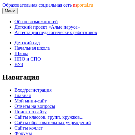
Образовательная социальная сеть
ns
portal.ru
Меню
Обзор возможностей
Детский проект «Алые паруса»
Аттестация педагогических работников
Детский сад
Начальная школа
Школа
НПО и СПО
ВУЗ
Навигация
Вход/регистрация
Главная
Мой мини-сайт
Ответы на вопросы
Поиск по сайту
Сайты классов, групп, кружков...
Сайты образовательных учреждений
Сайты коллег
Форумы