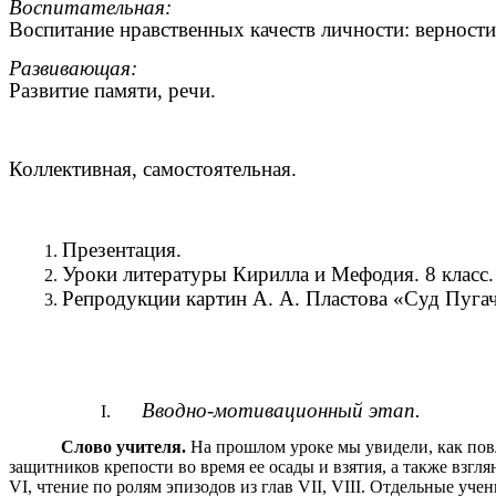
Воспитательная:
Воспитание нравственных качеств личности: верности 
Развивающая:
Развитие памяти, речи.
Коллективная, самостоятельная.
Презентация.
Уроки литературы Кирилла и Мефодия. 8 класс.
Репродукции картин А. А. Пластова «Суд Пуга
Вводно-мотивационный этап.
Слово учителя.
На прошлом уроке мы увидели, как пов
защитников крепости во время ее осады и взятия, а также взгл
VI, чтение по ролям эпизодов из глав VII, VIII. Отдельные уч