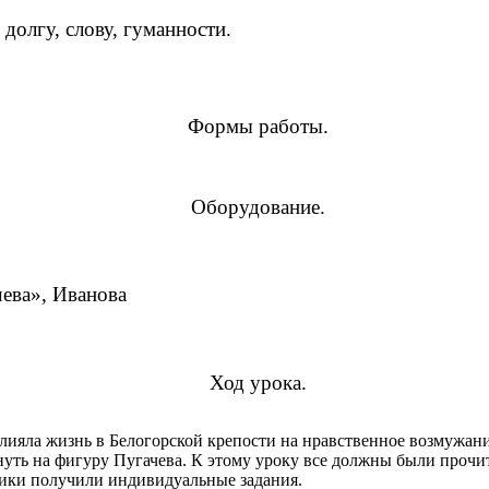
долгу, слову, гуманности.
Формы работы.
Оборудование.
чева», Иванова
Ход урока.
лияла жизнь в Белогорской крепости на нравственное возмужан
януть на фигуру Пугачева. К этому уроку все должны были прочит
еники получили индивидуальные задания.