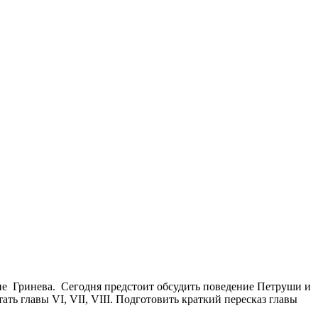
ие Гринева. Сегодня предстоит обсудить поведение Петруши и
ать главы VI, VII, VIII. Подготовить краткий пересказ главы