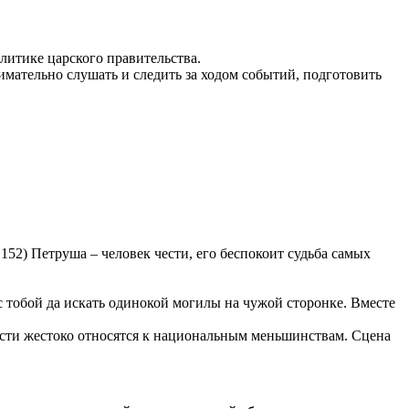
литике царского правительства.
имательно слушать и следить за ходом событий, подготовить
152) Петруша – человек чести, его беспокоит судьба самых
 с тобой да искать одинокой могилы на чужой сторонке. Вместе
ласти жестоко относятся к национальным меньшинствам. Сцена