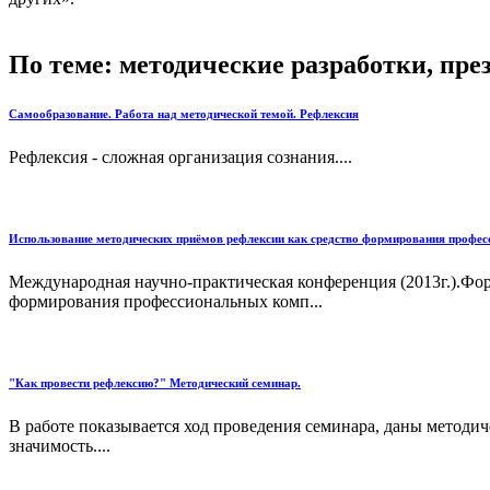
По теме: методические разработки, пр
Самообразование. Работа над методической темой. Рефлексия
Рефлексия - сложная организация сознания....
Использование методических приёмов рефлексии как средство формирования професс
Международная научно-практическая конференция (2013г.).Фор
формирования профессиональных комп...
"Как провести рефлексию?" Методический семинар.
В работе показывается ход проведения семинара, даны методи
значимость....