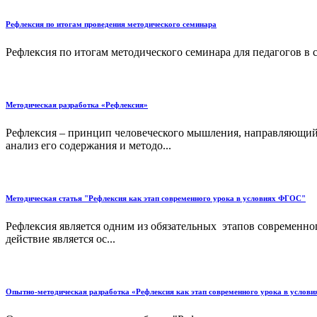
Рефлексия по итогам проведения методического семинара
Рефлексия по итогам методического семинара для педагогов в с
Методическая разработка «Рефлексия»
Рефлексия – принцип человеческого мышления, направляющий 
анализ его содержания и методо...
Методическая статья "Рефлексия как этап современного урока в условиях ФГОС"
Рефлексия является одним из обязательных этапов современног
действие является ос...
Опытно-методическая разработка «Рефлексия как этап современного урока в услов