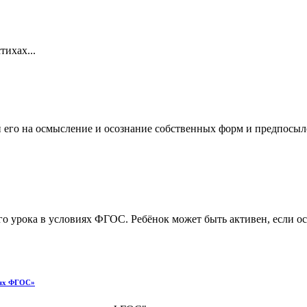
тихах...
его на осмысление и осознание собственных форм и предпосыло
о урока в условиях ФГОС. Ребёнок может быть активен, если осо
иях ФГОС»