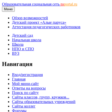
Образовательная социальная сеть
ns
portal.ru
Меню
Обзор возможностей
Детский проект «Алые паруса»
Аттестация педагогических работников
Детский сад
Начальная школа
Школа
НПО и СПО
ВУЗ
Навигация
Вход/регистрация
Главная
Мой мини-сайт
Ответы на вопросы
Поиск по сайту
Сайты классов, групп, кружков...
Сайты образовательных учреждений
Сайты коллег
Форумы