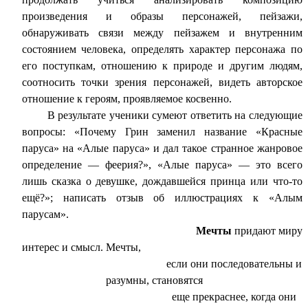
произведения и образы персонажей, пейзажи,
обнаруживать связи между пейзажем и внутренним
состоянием человека, определять характер персонажа по
его поступкам, отношению к природе и другим людям,
соотносить точки зрения персонажей, видеть авторское
отношение к героям, проявляемое косвенно.
В результате ученики сумеют ответить на следующие
вопросы: «Почему Грин заменил название «Красные
паруса» на «Алые паруса» и дал такое странное жанровое
определение — феерия?», «Алые паруса» — это всего
лишь сказка о девушке, дождавшейся принца или что-то
ещё?»; написать отзыв об иллюстрациях к «Алым
парусам».
Мечты
придают миру
интерес и смысл. Мечты,
если они последовательны и
разумны, становятся
еще прекраснее, когда они