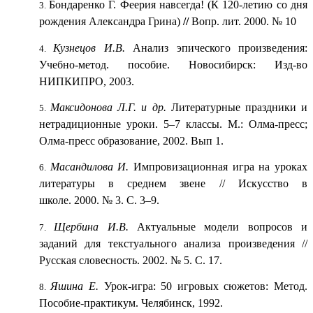
Бондаренко Г. Феерия навсегда! (К 120-летию со дня
рождения Александра Грина)
//
Вопр. лит. 2000. № 10
Кузнецов И.В.
Анализ эпического произведения:
Учебно-метод. пособие. Новосибирск: Изд-во
НИПКИПРО, 2003.
Максидонова Л.Г. и др.
Литературные праздники и
нетрадиционные уроки. 5–7 классы. М.: Олма-пресс;
Олма-пресс образование, 2002. Вып 1.
Масандилова И.
Импровизационная игра на уроках
литературы в среднем звене // Искусство в
школе. 2000. № 3. С. 3–9.
Щербина И.В.
Актуальные модели вопросов и
заданий для текстуального анализа произведения //
Русская словесность. 2002. № 5. С. 17.
Яшина Е.
Урок-игра: 50 игровых сюжетов: Метод.
Пособие-практикум. Челябинск, 1992.