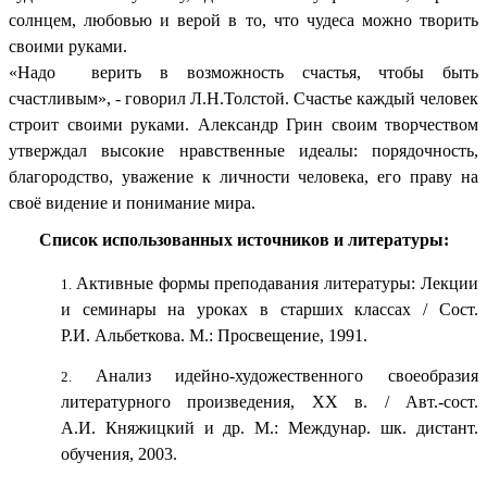
солнцем, любовью и верой в то, что чудеса можно творить
своими руками.
«Надо верить в возможность счастья, чтобы быть
счастливым», - говорил Л.Н.Толстой. Счастье каждый человек
строит своими руками.
Александр Грин своим творчеством
утверждал высокие нравственные идеалы: порядочность,
благородство, уважение к личности человека, его праву на
своё видение и понимание мира.
Список использованных источников и литературы:
Активные формы преподавания литературы: Лекции
и семинары на уроках в старших классах / Сост.
Р.И. Альбеткова. М.: Просвещение, 1991.
Анализ идейно-художественного своеобразия
литературного произведения, XX в. / Авт.-сост.
А.И. Княжицкий и др. М.: Междунар. шк. дистант.
обучения, 2003.