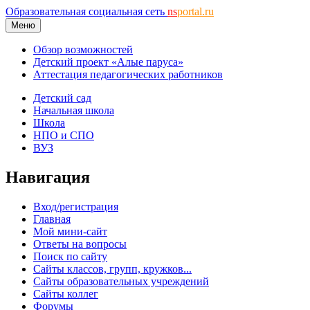
Образовательная социальная сеть
ns
portal.ru
Меню
Обзор возможностей
Детский проект «Алые паруса»
Аттестация педагогических работников
Детский сад
Начальная школа
Школа
НПО и СПО
ВУЗ
Навигация
Вход/регистрация
Главная
Мой мини-сайт
Ответы на вопросы
Поиск по сайту
Сайты классов, групп, кружков...
Сайты образовательных учреждений
Сайты коллег
Форумы