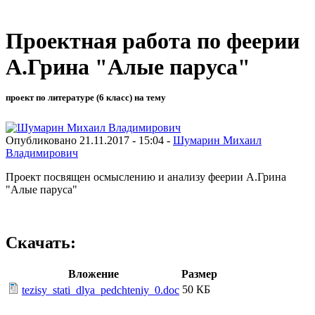
Проектная работа по феерии
А.Грина "Алые паруса"
проект по литературе (6 класс) на тему
Опубликовано 21.11.2017 - 15:04 -
Шумарин Михаил
Владимирович
Проект посвящен осмыслению и анализу феерии А.Грина
"Алые паруса"
Скачать:
Вложение
Размер
50 КБ
tezisy_stati_dlya_pedchteniy_0.doc