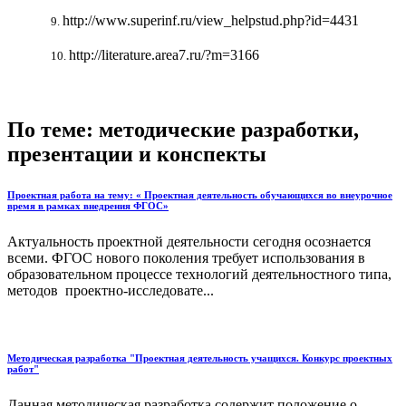
http://www.superinf.ru/view_helpstud.php?id=4431
http://literature.area7.ru/?m=3166
По теме: методические разработки,
презентации и конспекты
Проектная работа на тему: « Проектная деятельность обучающихся во внеурочное
время в рамках внедрения ФГОС»
Актуальность проектной деятельности сегодня осознается
всеми. ФГОС нового поколения требует использования в
образовательном процессе технологий деятельностного типа,
методов проектно-исследовате...
Методическая разработка "Проектная деятельность учащихся. Конкурс проектных
работ"
Данная методическая разработка содержит положение о