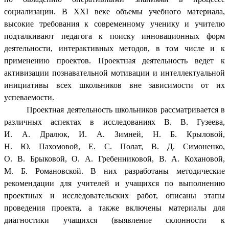
социализации. В XXI веке объемы учебного материала,
высокие требования к современному ученику и учителю
подталкивают педагога к поиску инновационных форм
деятельности, интерактивных методов, в том числе и к
применению проектов. Проектная деятельность ведет к
активизации познавательной мотивации и интеллектуальной
инициативы всех школьников вне зависимости от их
успеваемости.
Проектная деятельность школьников рассматривается в
различных аспектах в исследованиях В. В. Гузеева,
И. А. Дралюк, И. А. Зимней, Н. Б. Крыловой,
Н. Ю. Пахомовой, Е. С. Полат, В. Д. Симоненко,
О. В. Брыковой, О. А. Гребенниковой, В. А. Кохановой,
М. Б. Романовской. В них разработаны методические
рекомендации для учителей и учащихся по выполнению
проектных и исследовательских работ, описаны этапы
проведения проекта, а также включены материалы для
диагностики учащихся (выявление склонности к