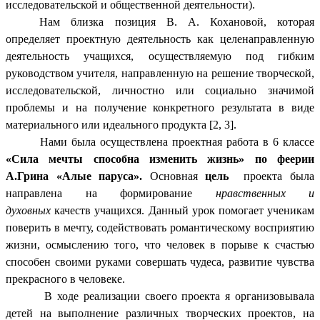
исследовательской и общественной деятельности).
Нам близка позиция В. А. Кохановой, которая
определяет проектную деятельность как целенаправленную
деятельность учащихся, осуществляемую под гибким
руководством учителя, направленную на решение творческой,
исследовательской, личностно или социально значимой
проблемы и на получение конкретного результата в виде
материального или идеального продукта [2, 3].
Нами была осуществлена проектная работа в 6 классе
«Сила мечты способна изменить жизнь» по феерии
А.Грина «Алые паруса».
Основная
цель
проекта была
направлена на формирование
нравственных и
духовных
качеств учащихся. Данный урок помогает ученикам
поверить в мечту, содействовать романтическому восприятию
жизни, осмыслению того, что человек в порыве к счастью
способен своими руками совершать чудеса, развитие чувства
прекрасного в человеке.
В ходе реализации своего проекта я организовывала
детей на выполнение различных творческих проектов, на