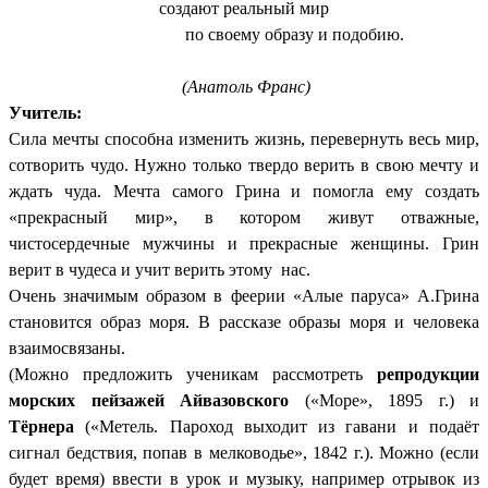
создают реальный мир
по своему образу и подобию.
(Анатоль Франс)
Учитель:
Сила мечты способна изменить жизнь, перевернуть весь мир,
сотворить чудо. Нужно только твердо верить в свою мечту и
ждать чуда. Мечта самого Грина и помогла ему создать
«прекрасный мир», в котором живут отважные,
чистосердечные мужчины и прекрасные женщины. Грин
верит в чудеса и учит верить этому нас.
Очень значимым образом в феерии «Алые паруса» А.Грина
становится образ моря. В рассказе образы моря и человека
взаимосвязаны.
(Можно предложить ученикам рассмотреть
репродукции
морских пейзажей Айвазовского
(«Море», 1895 г.) и
Тёрнера
(«Метель. Пароход выходит из гавани и подаёт
сигнал бедствия, попав в мелководье», 1842 г.). Можно (если
будет время) ввести в урок и музыку, например отрывок из