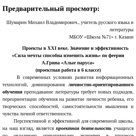
Предварительный просмотр:
Шумарин Михаил Владимирович., учитель русского языка и
литературы
МБОУ «Школа №71» г. Казани
Проекты в
XXI веке. Значение и эффективность
«Сила мечты способна изменить жизнь» по феерии
А.Грина «Алые паруса»
(проектная работа в 6 классе)
В современных условиях развития информационных
технологий, доминирования
личностно-ориентированного
обучения
преподавание литературы требует новых подходов,
переориентации обучения на развитие личности ребенка, его
творческих способностей, самостоятельности мышления и
чувства личной ответственности.
Перспективной и эффективной для современной школы,
на наш взгляд, является
проектная деятельность
учащихся
по овладению оперативными знаниями в процессе