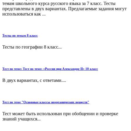
темам школьного курса русского языка за 7 класс. Тесты
представлены в двух вариантах. Предлагаемые задания могут
использоваться как ...
Тесты по темам 8 класс
Тесты по географии 8 класс...
Тест по теме: Тест по теме: «Россия при Александре II» 10 класс
В двух вариантах, с ответами....
Тест по теме "Основные классы неорганических веществ"
Тест может быть использован при обобщении и проверке
знаний учащихся...