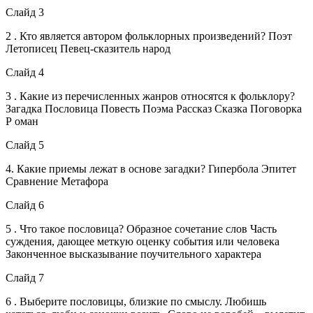
Слайд 3
2 . Кто является автором фольклорных произведений? Поэт
Летописец Певец-сказитель народ
Слайд 4
3 . Какие из перечисленных жанров относятся к фольклору?
Загадка Пословица Повесть Поэма Рассказ Сказка Поговорка
Р оман
Слайд 5
4. Какие приемы лежат в основе загадки? Гипербола Эпитет
Сравнение Метафора
Слайд 6
5 . Что такое пословица? Образное сочетание слов Часть
суждения, дающее меткую оценку события или человека
Законченное высказывание поучительного характера
Слайд 7
6 . Выберите пословицы, близкие по смыслу. Любишь