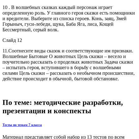
10 . В волшебных сказках каждый персонаж играет
определенную роль. У главного героя сказки есть помощники
и вредители. Выберите из списка героев. Конь, заяц, Змей
Горыныч, гуси-лебеди, щука, Баба Яга, лиса, Кощей
Бессмертный, серый волк.
Слайд 12
11.Соотнесите виды сказок и соответствующие им признаки.
Волшебные Бытовые О животных Цель сказки – весело и
поучительно рассказать о проделках животных Задача сказки
– испытать героя, вступившего в борьбу с волшебными
силами Цель сказки – рассказать о необычном происшествии,
действие происходит в обычной, бытовой обстановке.
По теме: методические разработки,
презентации и конспекты
Тесты по темам 7 класса
Материал представляет собой набор из 13 тестов по всем