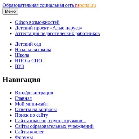
Образовательная социальная сеть
ns
portal.ru
Меню
Обзор возможностей
Детский проект «Алые паруса»
Аттестация педагогических работников
Детский сад
Начальная школа
Школа
НПО и СПО
ВУЗ
Навигация
Вход/регистрация
Главная
Мой мини-сайт
Ответы на вопросы
Поиск по сайту
Сайты классов, групп, кружков...
Сайты образовательных учреждений
Сайты коллег
Форумы