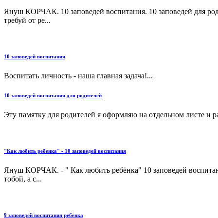
Януш КОРЧАК. 10 заповедей воспитания. 10 заповедей для родит
требуй от ре...
10 заповедей воспитания
Воспитать личность - наша главная задача!...
10 заповедей воспитания для родителей
Эту памятку для родителей я оформляю на отдельном листе и р
"Как любить ребенка" - 10 заповедей воспитания
Януш КОРЧАК. - " Как любить ребёнка" 10 заповедей воспитания
тобой, а с...
9 заповедей воспитания ребенка