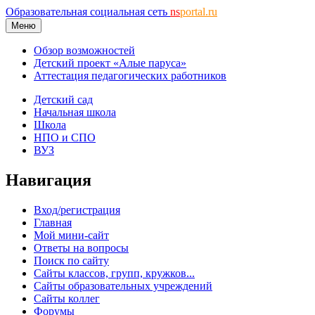
Образовательная социальная сеть
ns
portal.ru
Меню
Обзор возможностей
Детский проект «Алые паруса»
Аттестация педагогических работников
Детский сад
Начальная школа
Школа
НПО и СПО
ВУЗ
Навигация
Вход/регистрация
Главная
Мой мини-сайт
Ответы на вопросы
Поиск по сайту
Сайты классов, групп, кружков...
Сайты образовательных учреждений
Сайты коллег
Форумы