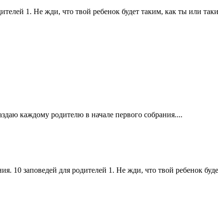
елей 1. Не жди, что твой ребенок будет таким, как ты или таким
аздаю каждому родителю в начале первого собрания....
. 10 заповедей для родителей 1. Не жди, что твой ребенок буде