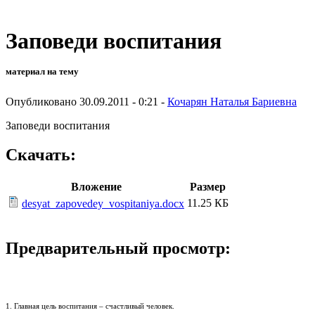
Заповеди воспитания
материал на тему
Опубликовано 30.09.2011 - 0:21 -
Кочарян Наталья Бариевна
Заповеди воспитания
Скачать:
Вложение
Размер
11.25 КБ
desyat_zapovedey_vospitaniya.docx
Предварительный просмотр:
1. Главная цель воспитания – счастливый человек.