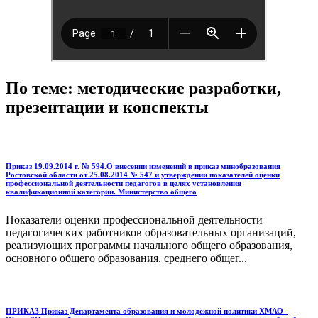
По теме: методические разработки,
презентации и конспекты
Приказ 19.09.2014 г. № 594.О внесении изменений в приказ минобразования
Ростовской области от 25.08.2014 № 547 и утверждении показателей оценки
профессиональной деятельности педагогов в целях установления
квалификационной категории. Министерство общего
Показатели оценки профессиональной деятельности
педагогических работников образовательных организаций,
реализующих программы начального общего образования,
основного общего образования, среднего общег...
ПРИКАЗ Приказ Департамента образования и молодёжной политики ХМАО -