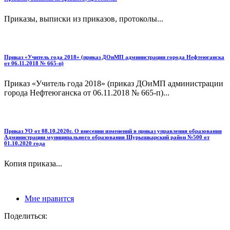
Приказы, выписки из приказов, протоколы...
Приказ «Учитель года 2018» (приказ ДОиМП администрации города Нефтеюганска
от 06.11.2018 № 665-п)
Приказ «Учитель года 2018» (приказ ДОиМП администрации
города Нефтеюганска от 06.11.2018 № 665-п)...
Приказ УО от 08.10.2020г. О внесении изменений в приказ управления образования
Администрации муниципального образования Шурышкарский район №500 от
01.10.2020 года
Копия приказа...
Мне нравится
Поделиться: