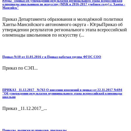
Югры "Приказ об утверждении результатов регионального этапа всероссийской
олимпиады школьников по искусству (МХК в 2016-2017 учебном году) г. Ханты -
Мансийск"
Приказ Департамента образования и молодёжной политики
Ханты-Мансийского автономного округа - ЮгрыПриказ об
утверждении результатов регионального этапа всероссийской
олимпиады школьников по искусству (...
Приказ №10 от 11.01.2016 г и Приказ рабочая группа ФГОС СОО
Приказ по СЭП...
ПРИКАЗ _11.12.2017_ №763 О внесении изменений в приказ от 22.11.2017 №694
"Об утверждении результатов муниципального этапа всероссийской олимпиады
школьни
Приказ _11.12.2017_...
Приказы, выписки из приказов, протоколы