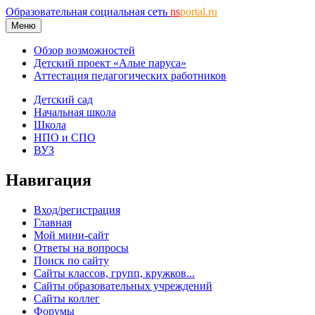
Образовательная социальная сеть
ns
portal.ru
Меню
Обзор возможностей
Детский проект «Алые паруса»
Аттестация педагогических работников
Детский сад
Начальная школа
Школа
НПО и СПО
ВУЗ
Навигация
Вход/регистрация
Главная
Мой мини-сайт
Ответы на вопросы
Поиск по сайту
Сайты классов, групп, кружков...
Сайты образовательных учреждений
Сайты коллег
Форумы