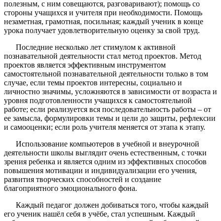
полезным, с ним совещаются, разговаривают); помощь со
стороны учащихся и учителя при необходимости. Помощь
незаметная, грамотная, посильная; каждый ученик в конце
урока получает удовлетворительную оценку за свой труд.
Последние несколько лет стимулом к активной
познавательной деятельности стал метод проектов. Метод
проектов является эффективным инструментом
самостоятельной познавательной деятельности только в том
случае, если темы проектов интересны, социально и
личностно значимы, усложняются в зависимости от возраста и
уровня подготовленности учащихся к самостоятельной
работе; если реализуется вся последовательность работы – от
ее замысла, формулировки темы и цели до защиты, рефлексии
и самооценки; если роль учителя меняется от этапа к этапу.
Использование компьютеров в учебной и внеурочной
деятельности школы выглядит очень естественным, с точки
зрения ребенка и является одним из эффективных способов
повышения мотивации и индивидуализации его учения,
развития творческих способностей и создание
благоприятного эмоционального фона.
Каждый педагог должен добиваться того, чтобы каждый
его ученик нашёл себя в учёбе, стал успешным. Каждый