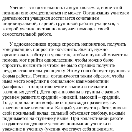
Учение – это деятельность самоуправляемая, и вне этой
позиции оно осуществляться не может. Организация учителем
деятельности учащихся достигается сочетанием
индивидуальной, парной, групповой работы учащихся, в
которой ученик постоянно получает помощь в своей
самостоятельной работе.
У одноклассников проще спросить непонятное, получить
консультацию, попросить объяснить. Значит, нужно
организовать работу на уроке так, чтобы в нужный момент на
помощь мог прийти одноклассник, чтобы можно было
спросить, выяснить и чтобы не было страшно получить
неудовлетворительную оценку. Этому способствует групповая
форма работы. Группы организуются таким образом, чтобы
имел место конфликт в социальном взаимодействии
(конфликт – это противоречие в знании и незнании
различных детей). Дети организованы в группы с разным
уровнем развития: средний – низкий, высокий – средний.
Тогда при наличии конфликта происходит развитие, т.е.
качественные изменения. Каждый участвует в работе, вносит
свой посильный вклад; сильный объясняет слабому, каждый
поднимается на ступеньку выше. При коллективной работе
создаются следующие условия: понимание ученика и
уважение к ученику (ученик чувствует себя значимым,