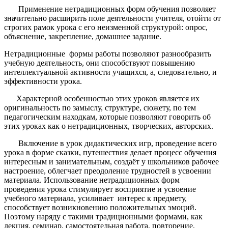
Применение нетрадиционных форм обучения позволяет
значительно расширить поле деятельности учителя, отойти от
строгих рамок урока с его неизменной структурой: опрос,
объяснение, закрепление, домашнее задание.
Нетрадиционные формы работы позволяют разнообразить
учебную деятельность, они способствуют повышению
интеллектуальной активности учащихся, а, следовательно, и
эффективности урока.
Характерной особенностью этих уроков является их
оригинальность по замыслу, структуре, сюжету, по тем
педагогическим находкам, которые позволяют говорить об
этих уроках как о нетрадиционных, творческих, авторских.
Включение в урок дидактических игр, проведение всего
урока в форме сказки, путешествия делает процесс обучения
интересным и занимательным, создаёт у школьников рабочее
настроение, облегчает преодоление трудностей в усвоении
материала. Использование нетрадиционных форм
проведения урока стимулирует восприятие и усвоение
учебного материала, усиливает интерес к предмету,
способствует возникновению положительных эмоций.
Поэтому наряду с такими традиционными формами, как
лекция, семинар, самостоятельная работа, повторение,