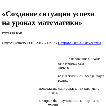
«Создание ситуации успеха
на уроках математики»
статья по теме
Опубликовано 11.01.2012 - 11:17 -
Петрова Нина Алексеевна
Если ученик в школе
не научился сам
ничег
твори
то и в жизни он всегда будет
только
подражать, копировать, так как, мало
таких,
которые бы, научившись копировать,
умели