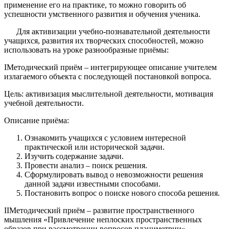
применение его на практике, то можно говорить об
успешности умственного развития и обучения ученика.
Для активизации учебно-познавательной деятельности
учащихся, развития их творческих способностей, можно
использовать на уроке разнообразные приёмы:
IМетодический приём – интегрирующее описание учителем
излагаемого объекта с последующей постановкой вопроса.
Цель: активизация мыслительной деятельности, мотивация
учебной деятельности.
Описание приёма:
Ознакомить учащихся с условием интересной
практической или исторической задачи.
Изучить содержание задачи.
Провести анализ – поиск решения.
Сформулировать вывод о невозможности решения
данной задачи известными способами.
Постановить вопрос о поиске нового способа решения.
IIМетодический приём – развитие пространственного
мышления «Привлечение неплоских пространственных
образов при рассмотрении вопросов планиметрии».