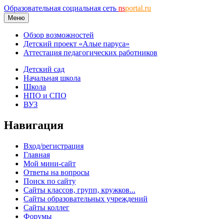
Образовательная социальная сеть
ns
portal.ru
Меню
Обзор возможностей
Детский проект «Алые паруса»
Аттестация педагогических работников
Детский сад
Начальная школа
Школа
НПО и СПО
ВУЗ
Навигация
Вход/регистрация
Главная
Мой мини-сайт
Ответы на вопросы
Поиск по сайту
Сайты классов, групп, кружков...
Сайты образовательных учреждений
Сайты коллег
Форумы