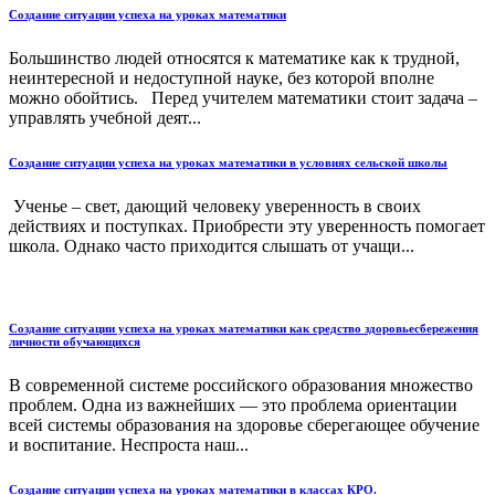
Создание ситуации успеха на уроках математики
Большинство людей относятся к математике как к трудной,
неинтересной и недоступной науке, без которой вполне
можно обойтись. Перед учителем математики стоит задача –
управлять учебной деят...
Создание ситуации успеха на уроках математики в условиях сельской школы
Ученье – свет, дающий человеку уверенность в своих
действиях и поступках. Приобрести эту уверенность помогает
школа. Однако часто приходится слышать от учащи...
Создание ситуации успеха на уроках математики как средство здоровьесбережения
личности обучающихся
В современной системе российского образования множество
проблем. Одна из важнейших — это проблема ориентации
всей системы образования на здоровье сберегающее обучение
и воспитание. Неспроста наш...
Создание ситуации успеха на уроках математики в классах КРО.