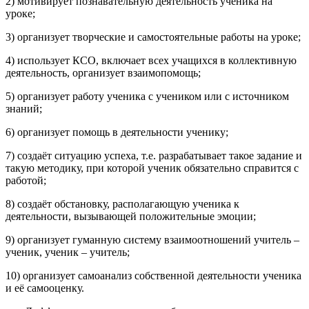
2) мотивирует познавательную деятельность ученика на
уроке;
3) организует творческие и самостоятельные работы на уроке;
4) использует КСО, включает всех учащихся в коллективную
деятельность, организует взаимопомощь;
5) организует работу ученика с учеником или с источником
знаний;
6) организует помощь в деятельности ученику;
7) создаёт ситуацию успеха, т.е. разрабатывает такое задание и
такую методику, при которой ученик обязательно справится с
работой;
8) создаёт обстановку, располагающую ученика к
деятельности, вызывающей положительные эмоции;
9) организует гуманную систему взаимоотношений учитель –
ученик, ученик – учитель;
10) организует самоанализ собственной деятельности ученика
и её самооценку.