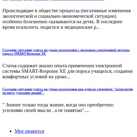
Происходящие в обществе процессы (негативные изменения
экологической и социально-экономической ситуации)
особенно болезненно сказываются на детях. В последнее
время психологи, педагоги и медицинские р...
Создание ситуации успеха на уроке математики с помощью электронной системы
опроса SMART-Response XE
Статья содержит анализ опыта применения электронной
системы SMART-Response XE для опроса учащихся, создания
комфортных условий на уроке...
Создание ситуации успеха на уроке математики как один из элементов "технологии
полного усвоения знаний".
" Знание только тогда знание, когда оно преобретено
усилиями своей мысли , а не памятью"....
Мне нравится