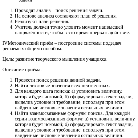
Проводят анализ – поиск решения задачи.
На основе анализа составляют план её решения.
Реализуют план решения.
Учитель должен точно уловить момент наивысшей
напряжённости, чтобы в это время прервать действие.
IVМетодический приём – построение системы подзадач,
решаемых общим способом.
Цель: развитие творческого мышления учащихся.
Описание приёма:
Провести поиск решения данной задачи.
Найти числовые значения всех неизвестных.
Для каждого шага поиска: а) установить величину,
которая будет искомой, б) сформулировать текст задачи,
выделив условие и требование, используя при этом
найденные числовые значения остальных величин.
Найти взаимосвязанные формулы поиска. Для каждой
серии взаимосвязанных формул: а) установить величину,
которая будет искомой; б) сформулировать текст задачи,
выделив условие и требование, используя при этом
найденные числовые значения остальных величин.