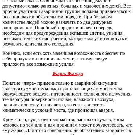
2–часовые вахты. Освобождать от несения дежурств
допустимо только раненых, больных и малолетних детей. Все
прочие участники аварийной группы должны привлекаться к
несению вахт в обязательном порядке. При большом
количестве людей можно назначать по два дежурных
одновременно. Подобный порядок в первую очередь,
необходим для предупреждения вспышек апатии, уныния,
пессимистических настроений, которые могут возникнуть в
результате длительного голодания.
Конечно, если есть хоть малейшая возможность обеспечить
себя продуктами питания на месте, к этому следует
приложить все возможные усилия.
Жара. Жажда
Понятие «жара» применительно к аварийной ситуации
является суммой нескольких составляющих: температуры
окружающего воздуха, интенсивности солнечного излучения,
температуры поверхности почвы, влажности воздуха,
наличия или отсутствия ветра, то есть зависит от
климатических условий места, где произошла авария.
Кроме того, существует множество частных случаев, когда
человек по тем или иным причинам может почувствовать, что
ему жарко. Для этого совершенно не обязательно забираться в