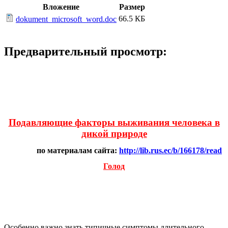
Вложение
Размер
66.5 КБ
dokument_microsoft_word.doc
Предварительный просмотр:
Подавляющие факторы выживания человека в
дикой природе
по материалам сайта:
http://lib.rus.ec/b/166178/read
Голод
Особенно важно знать типичные симптомы длительного