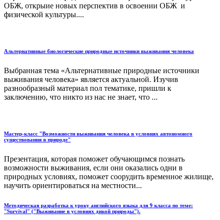
ОБЖ, открыие новых перспектив в освоении ОБЖ и
физической культуры....
Альтернативные биологические природные источники выживания человека
Выбранная тема «Альтернативные природные источники
выживания человека» является актуальной. Изучив
разнообразный материал пол тематике, пришли к
заключению, что никто из нас не знает, что ...
Мастер-класс "Возможности выживания человека в условиях автономного
существования в природе"
Презентация, которая поможет обучающимся познать
возможности выживания, если они оказались одни в
природных условиях, поможет соорудить временное жилище,
научить ориентироваться на местности...
Методическая разработка к уроку английского языка для 9 класса по теме:
"Survival" ("Выживание в условиях дикой природы").