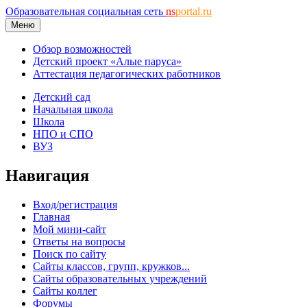
Образовательная социальная сеть
ns
portal.ru
Меню
Обзор возможностей
Детский проект «Алые паруса»
Аттестация педагогических работников
Детский сад
Начальная школа
Школа
НПО и СПО
ВУЗ
Навигация
Вход/регистрация
Главная
Мой мини-сайт
Ответы на вопросы
Поиск по сайту
Сайты классов, групп, кружков...
Сайты образовательных учреждений
Сайты коллег
Форумы