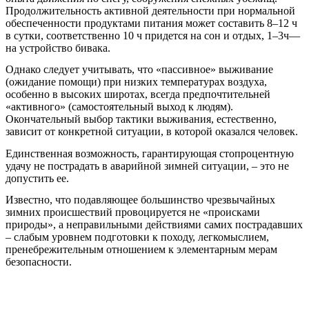
Продолжительность активной деятельности при нормальной
обеспеченности продуктами питания может составить 8–12 ч
в сутки, соответственно 10 ч придется на сон и отдых, 1–3ч—
на устройство бивака.
Однако следует учитывать, что «пассивное» выживание
(ожидание помощи) при низких температурах воздуха,
особенно в высоких широтах, всегда предпочтительней
«активного» (самостоятельный выход к людям).
Окончательный выбор тактики выживания, естественно,
зависит от конкретной ситуации, в которой оказался человек.
Единственная возможность, гарантирующая стопроцентную
удачу не пострадать в аварийной зимней ситуации, – это не
допустить ее.
Известно, что подавляющее большинство чрезвычайных
зимних происшествий провоцируется не «происками
природы», а неправильными действиями самих пострадавших
– слабым уровнем подготовки к походу, легкомыслием,
пренебрежительным отношением к элементарным мерам
безопасности.