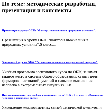
По теме: методические разработки,
презентации и конспекты
Презентация к уроку ОБЖ: "Факторы выживания в природных условиях".
Презентация к уроку ОБЖ: "Факторы выживания в
природных условиях".6 класс....
Элективный курс по ОБЖ "Выживание человека в экстремальной ситуации"
Учебная программа элективного курса по ОБЖ, занимая
видное место в системе общего образования, ставит цель –
формирование знаний, умений и навыков выживания
человека в экстремальных ситуациях. Ак...
Интегрированный урок по физической культуре и ОБЖ в 6-м классе «Выживание
человека в природной среде»
Укрепление межпредметных связей физической культуры и