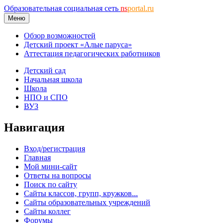
Образовательная социальная сеть
ns
portal.ru
Меню
Обзор возможностей
Детский проект «Алые паруса»
Аттестация педагогических работников
Детский сад
Начальная школа
Школа
НПО и СПО
ВУЗ
Навигация
Вход/регистрация
Главная
Мой мини-сайт
Ответы на вопросы
Поиск по сайту
Сайты классов, групп, кружков...
Сайты образовательных учреждений
Сайты коллег
Форумы