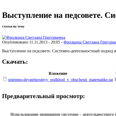
Выступление на педсовете. С
статья на тему
Опубликовано 11.11.2013 - 20:05 -
Фролкина Светлана Григорь
Выступление на педсовете. Системно-деятельностный подход 
Скачать:
Вложение
sistemno-deyatelnostnyy_podkhod_v_obuchenii_matematike.rar
Предварительный просмотр:
Использование принципов системно – деятельностного 