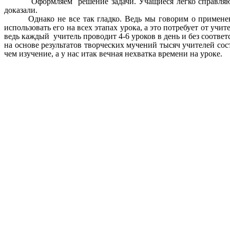
Оформляем решение задачи. Учащиеся легко справляютс
доказали.
Однако не все так гладко. Ведь мы говорим о примене
использовать его на всех этапах урока, а это потребует от уч
ведь каждый учитель проводит 4-6 уроков в день и без соответ
на основе результатов творческих мучений тысяч учителей сос
чем изучение, а у нас итак вечная нехватка времени на уроке.