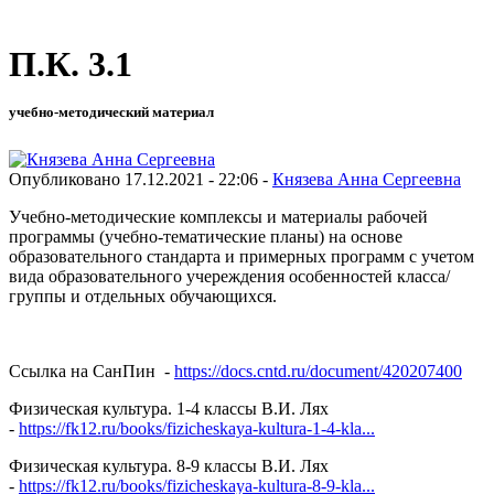
П.К. 3.1
учебно-методический материал
Опубликовано 17.12.2021 - 22:06 -
Князева Анна Сергеевна
Учебно-методические комплексы и материалы рабочей
программы (учебно-тематические планы) на основе
образовательного стандарта и примерных программ с учетом
вида образовательного учереждения особенностей класса/
группы и отдельных обучающихся.
Ссылка на СанПин -
https://docs.cntd.ru/document/420207400
Физическая культура. 1-4 классы В.И. Лях
-
https://fk12.ru/books/fizicheskaya-kultura-1-4-kla...
Физическая культура. 8-9 классы В.И. Лях
-
https://fk12.ru/books/fizicheskaya-kultura-8-9-kla...