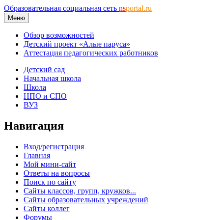
Образовательная социальная сеть
ns
portal.ru
Меню
Обзор возможностей
Детский проект «Алые паруса»
Аттестация педагогических работников
Детский сад
Начальная школа
Школа
НПО и СПО
ВУЗ
Навигация
Вход/регистрация
Главная
Мой мини-сайт
Ответы на вопросы
Поиск по сайту
Сайты классов, групп, кружков...
Сайты образовательных учреждений
Сайты коллег
Форумы