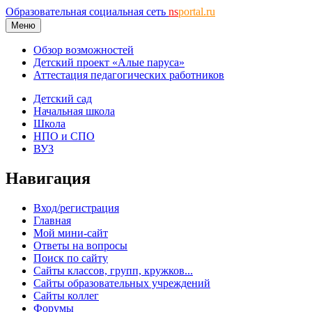
Образовательная социальная сеть
ns
portal.ru
Меню
Обзор возможностей
Детский проект «Алые паруса»
Аттестация педагогических работников
Детский сад
Начальная школа
Школа
НПО и СПО
ВУЗ
Навигация
Вход/регистрация
Главная
Мой мини-сайт
Ответы на вопросы
Поиск по сайту
Сайты классов, групп, кружков...
Сайты образовательных учреждений
Сайты коллег
Форумы