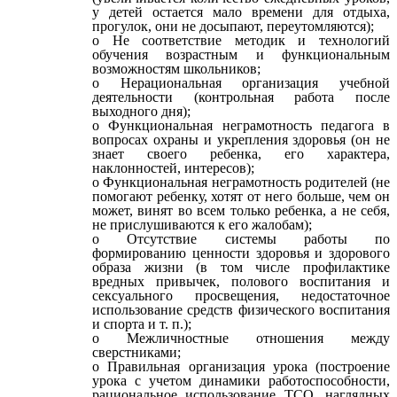
у детей остается мало времени для отдыха,
прогулок, они не досыпают, переутомляются);
Не соответствие методик и технологий
обучения возрастным и функциональным
возможностям школьников;
Нерациональная организация учебной
деятельности (контрольная работа после
выходного дня);
Функциональная неграмотность педагога в
вопросах охраны и укрепления здоровья (он не
знает своего ребенка, его характера,
наклонностей, интересов);
Функциональная неграмотность родителей (не
помогают ребенку, хотят от него больше, чем он
может, винят во всем только ребенка, а не себя,
не прислушиваются к его жалобам);
Отсутствие системы работы по
формированию ценности здоровья и здорового
образа жизни (в том числе профилактике
вредных привычек, полового воспитания и
сексуального просвещения, недостаточное
использование средств физического воспитания
и спорта и т. п.);
Межличностные отношения между
сверстниками;
Правильная организация урока (построение
урока с учетом динамики работоспособности,
рациональное использование ТСО, наглядных