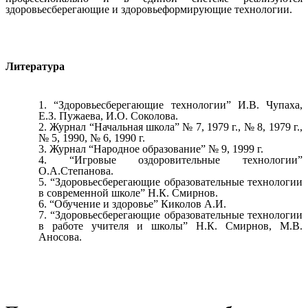
здоровьесберегающие и здоровьеформирующие технологии.
Литература
“Здоровьесберегающие технологии” И.В. Чупаха,
Е.З. Пужаева, И.О. Соколова.
Журнал “Начальная школа” № 7, 1979 г., № 8, 1979 г.,
№ 5, 1990, № 6, 1990 г.
Журнал “Народное образование” № 9, 1999 г.
“Игровые оздоровительные технологии”
О.А.Степанова.
“Здоровьесберегающие образовательные технологии
в современной школе” Н.К. Смирнов.
“Обучение и здоровье” Киколов А.И.
“Здоровьесберегающие образовательные технологии
в работе учителя и школы” Н.К. Смирнов, М.В.
Аносова.