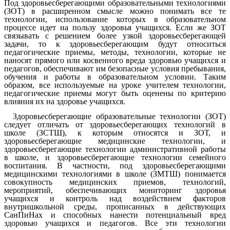
Под здоровьесберегающими образовательными технологиями
(ЗОТ) в расширенном смысле можно понимать все те
технологии, использование которых в образовательном
процессе идет на пользу здоровья учащихся. Если же ЗОТ
связывать с решением более узкой здоровьесберегающей
задачи, то к здоровьесберегающим будут относиться
педагогические приемы, методы, технологии, которые не
наносят прямого или косвенного вреда здоровью учащихся и
педагогов, обеспечивают им безопасные условия пребывания,
обучения и работы в образовательном условии. Таким
образом, все используемые на уроке учителем технологии,
педагогические приемы могут быть оценены по критерию
влияния их на здоровье учащихся.
Здоровьесберегающие образовательные технологии (ЗОТ)
следует отличать от здоровьесберегающих технологий в
школе (ЗСТШ), к которым относятся и ЗОТ, и
здоровьесберегающие медицинские технологии, и
здоровьесберегающие технологии административной работы
в школе, и здоровьесберегающие технологии семейного
воспитания. В частности, под здоровьесберегающими
медицинскими технологиями в школе (ЗМТШ) понимается
совокупность медицинских приемов, технологий,
мероприятий, обеспечивающих мониторинг здоровья
учащихся и контроль над воздействием факторов
внутришкольной среды, прописанных в действующих
СанПиНах и способных нанести потенциальный вред
здоровью учащихся и педагогов. Все эти технологии