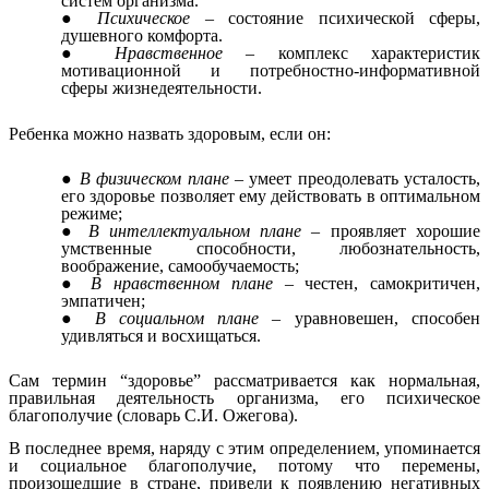
систем организма.
Психическое
– состояние психической сферы,
душевного комфорта.
Нравственное
– комплекс характеристик
мотивационной и потребностно-информативной
сферы жизнедеятельности.
Ребенка можно назвать здоровым, если он:
В физическом плане
– умеет преодолевать усталость,
его здоровье позволяет ему действовать в оптимальном
режиме;
В интеллектуальном плане
– проявляет хорошие
умственные способности, любознательность,
воображение, самообучаемость;
В нравственном плане
– честен, самокритичен,
эмпатичен;
В социальном плане
– уравновешен, способен
удивляться и восхищаться.
Сам термин “здоровье” рассматривается как нормальная,
правильная деятельность организма, его психическое
благополучие (словарь С.И. Ожегова).
В последнее время, наряду с этим определением, упоминается
и социальное благополучие, потому что перемены,
произошедшие в стране, привели к появлению негативных