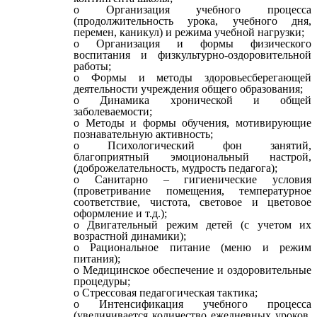
Организация учебного процесса
(продолжительность урока, учебного дня,
перемен, каникул) и режима учебной нагрузки;
Организация и формы физического
воспитания и физкультурно-оздоровительной
работы;
Формы и методы здоровьесберегающей
деятельности учреждения общего образования;
Динамика хронической и общей
заболеваемости;
Методы и формы обучения, мотивирующие
познавательную активность;
Психологический фон занятий,
благоприятный эмоциональный настрой,
(доброжелательность, мудрость педагога);
Санитарно – гигиенические условия
(проветривание помещения, температурное
соответствие, чистота, световое и цветовое
оформление и т.д.);
Двигательный режим детей (с учетом их
возрастной динамики);
Рациональное питание (меню и режим
питания);
Медицинское обеспечение и оздоровительные
процедуры;
Стрессовая педагогическая тактика;
Интенсификация учебного процесса
(увеличивается количество ежедневных уроков,