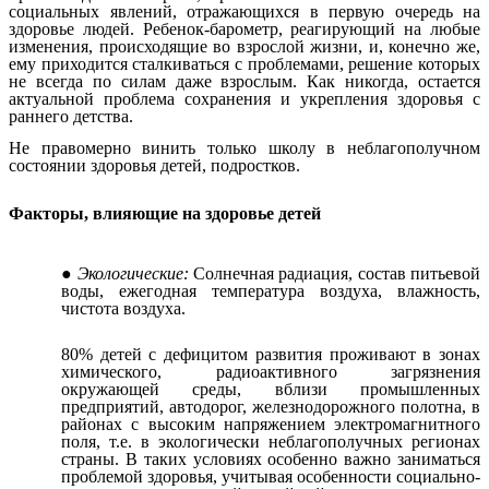
социальных явлений, отражающихся в первую очередь на
здоровье людей. Ребенок-барометр, реагирующий на любые
изменения, происходящие во взрослой жизни, и, конечно же,
ему приходится сталкиваться с проблемами, решение которых
не всегда по силам даже взрослым. Как никогда, остается
актуальной проблема сохранения и укрепления здоровья с
раннего детства.
Не правомерно винить только школу в неблагополучном
состоянии здоровья детей, подростков.
Факторы, влияющие на здоровье детей
Экологические:
Солнечная радиация, состав питьевой
воды, ежегодная температура воздуха, влажность,
чистота воздуха.
80% детей с дефицитом развития проживают в зонах
химического, радиоактивного загрязнения
окружающей среды, вблизи промышленных
предприятий, автодорог, железнодорожного полотна, в
районах с высоким напряжением электромагнитного
поля, т.е. в экологически неблагополучных регионах
страны. В таких условиях особенно важно заниматься
проблемой здоровья, учитывая особенности социально-