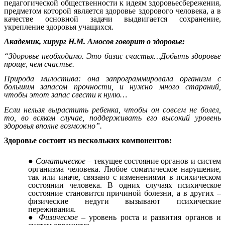
педагогической общественности к идеям здоровьесбережения,
предметом которой является здоровье здорового человека, а в
качестве основной задачи выдвигается сохранение,
укрепление здоровья учащихся.
Академик, хирург Н.М. Амосов говорит о здоровье:
“Здоровье необходимо. Это базис счастья…Добыть здоровье
проще, чем счастье.
Природа милостива: она запрограммировала организм с
большим запасом прочности, и нужно много стараний,
чтобы этот запас свести к нулю…
Если нельзя вырастить ребенка, чтобы он совсем не болел,
то, во всяком случае, поддерживать его высокий уровень
здоровья вполне возможно”.
Здоровье состоит из нескольких компонентов:
Соматическое
– текущее состояние органов и систем
организма человека. Любое соматическое нарушение,
так или иначе, связано с изменениями в психическом
состоянии человека. В одних случаях психическое
состояние становится причиной болезни, а в других –
физические недуги вызывают психические
переживания.
Физическое
– уровень роста и развития органов и