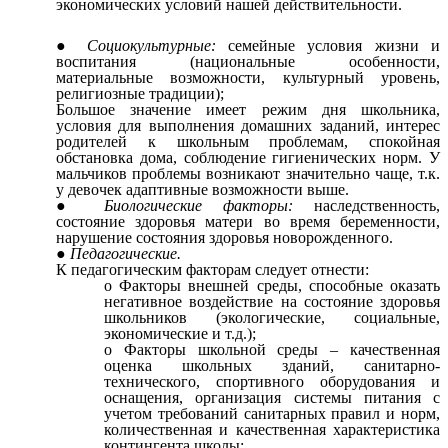
экономических условий нашей действительности.
Социокультурные:
семейные условия жизни и
воспитания (национальные особенности,
материальные возможности, культурный уровень,
религиозные традиции);
Большое значение имеет режим дня школьника,
условия для выполнения домашних заданий, интерес
родителей к школьным проблемам, спокойная
обстановка дома, соблюдение гигиенических норм. У
мальчиков проблемы возникают значительно чаще, т.к.
у девочек адаптивные возможности выше.
Биологические факторы:
наследственность,
состояние здоровья матери во время беременности,
нарушение состояния здоровья новорожденного.
Педагогические.
К педагогическим факторам следует отнести:
Факторы внешней среды, способные оказать
негативное воздействие на состояние здоровья
школьников (экологические, социальные,
экономические и т.д.);
Факторы школьной среды – качественная
оценка школьных зданий, санитарно-
технического, спортивного оборудования и
оснащения, организация системы питания с
учетом требований санитарных правил и норм,
количественная и качественная характеристика
контингента школы;