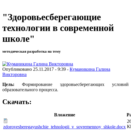
"Здоровьесберегающие
технологии в современной
школе"
методическая разработка на тему
Опубликовано 25.11.2017 - 9:39 -
Куманикина Галина
Викторовна
Цель:
Формирование здоровьесберегающих условий
образовательного процесса.
Скачать:
Вложение
Р
2
К
zdorovesberegayushchie_tehnologii_v_sovremennoy_shkole.docx