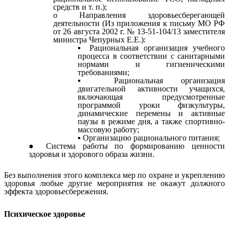
средств и т. п.);
Направления здоровьесберегающей
деятельности (Из приложения к письму МО РФ
от 26 августа 2002 г. № 13-51-104/13 заместителя
министра Чепурных Е.Е.):
Рациональная организация учебного
процесса в соответствии с санитарными
нормами и гигиеническими
требованиями;
Рациональная организация
двигательной активности учащихся,
включающая предусмотренные
программой уроки физкультуры,
динамические перемены и активные
паузы в режиме дня, а также спортивно-
массовую работу;
Организацию рационального питания;
Система работы по формированию ценности
здоровья и здорового образа жизни.
Без выполнения этого комплекса мер по охране и укреплению
здоровья любые другие мероприятия не окажут должного
эффекта здоровьесбережения.
Психическое здоровье